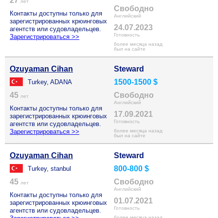
27
лет
Свободно
Контакты доступны только для
Английский
зарегистрированных крюинговых
24.07.2023
агентств или судовладельцев.
Готовность
Зарегистрироваться >>
более месяца назад
был на сайте
Ozuyaman Cihan
Steward
1500-1500 $
Turkey, ADANA
45
Свободно
лет
Английский
Контакты доступны только для
17.09.2021
зарегистрированных крюинговых
Готовность
агентств или судовладельцев.
Зарегистрироваться >>
более месяца назад
был на сайте
Ozuyaman Cihan
Steward
800-800 $
Turkey, stanbul
45
Свободно
лет
Английский
Контакты доступны только для
01.07.2021
зарегистрированных крюинговых
Готовность
агентств или судовладельцев.
более месяца назад