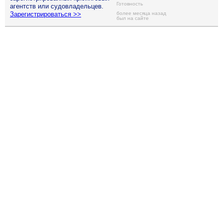
Готовность
агентств или судовладельцев.
Зарегистрироваться >>
более месяца назад
был на сайте