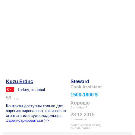
Kuzu Erdnc
Steward
Cook Assistant
Turkey, istanbul
1500-1800 $
53
года
Хорошо
Контакты доступны только для
Английский
зарегистрированных крюинговых
28.12.2015
агентств или судовладельцев.
Готовность
Зарегистрироваться >>
более месяца назад
был на сайте