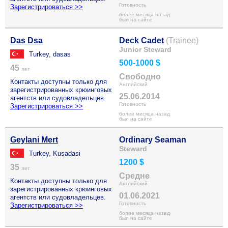
Готовность
Зарегистрироваться >>
более месяца назад
был на сайте
Das Dsa
Deck Cadet
(Trainee)
Junior Steward
Turkey, dasas
500-1000 $
45
лет
Свободно
Контакты доступны только для
Английский
зарегистрированных крюинговых
25.06.2014
агентств или судовладельцев.
Готовность
Зарегистрироваться >>
более месяца назад
был на сайте
Geylani Mert
Ordinary Seaman
Steward
Turkey, Kusadasi
1200 $
35
лет
Средне
Контакты доступны только для
Английский
зарегистрированных крюинговых
01.06.2021
агентств или судовладельцев.
Готовность
Зарегистрироваться >>
более месяца назад
был на сайте