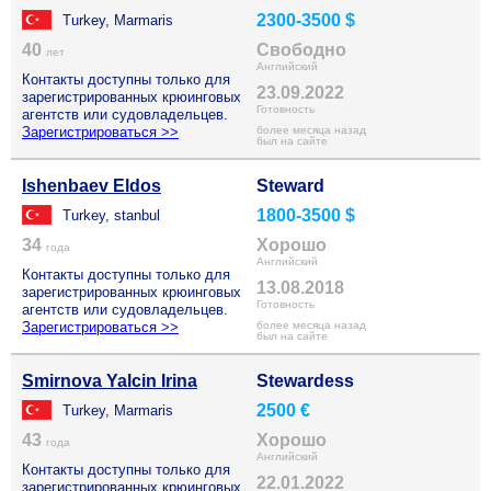
2300-3500 $
Turkey, Marmaris
40
Свободно
лет
Английский
Контакты доступны только для
23.09.2022
зарегистрированных крюинговых
Готовность
агентств или судовладельцев.
Зарегистрироваться >>
более месяца назад
был на сайте
Ishenbaev Eldos
Steward
1800-3500 $
Turkey, stanbul
34
Хорошо
года
Английский
Контакты доступны только для
13.08.2018
зарегистрированных крюинговых
Готовность
агентств или судовладельцев.
Зарегистрироваться >>
более месяца назад
был на сайте
Smirnova Yalcin Irina
Stewardess
2500 €
Turkey, Marmaris
43
Хорошо
года
Английский
Контакты доступны только для
22.01.2022
зарегистрированных крюинговых