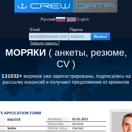
Русский
English
Email
Пароль
Забыли пароль?
МОРЯКИ
( анкеты, резюме,
CV )
131032+
моряков уже зарегистрированы, подписались на
рассылку вакансий и получают предложения от крюингов