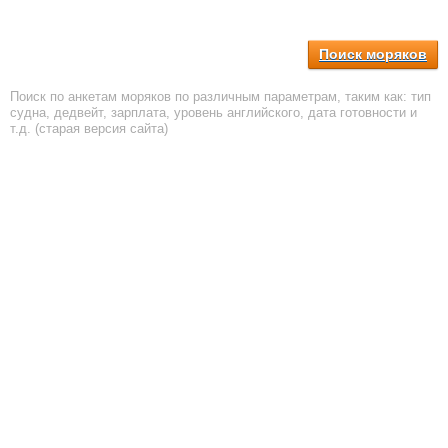
Поиск моряков
Поиск по анкетам моряков по различным параметрам, таким как: тип
судна, дедвейт, зарплата, уровень английского, дата готовности и
т.д. (старая версия сайта)