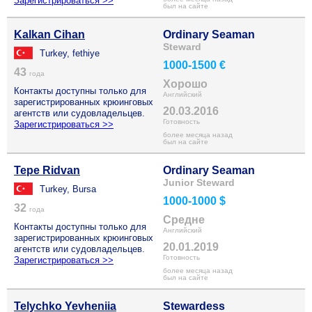
Зарегистрироваться >>
был на сайте
Kalkan Cihan
Ordinary Seaman
Steward
Turkey, fethiye
1000-1500 €
43
года
Хорошо
Контакты доступны только для
Английский
зарегистрированных крюинговых
20.03.2016
агентств или судовладельцев.
Готовность
Зарегистрироваться >>
более месяца назад
был на сайте
Tepe Ridvan
Ordinary Seaman
Junior Steward
Turkey, Bursa
1000-1000 $
32
года
Средне
Контакты доступны только для
Английский
зарегистрированных крюинговых
20.01.2019
агентств или судовладельцев.
Готовность
Зарегистрироваться >>
более месяца назад
был на сайте
Telychko Yevheniia
Stewardess