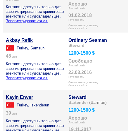
Хорошо
Контакты доступны только для
Английский
зарегистрированных крюинговых
01.02.2018
агентств или судовладельцев.
Готовность
Зарегистрироваться >>
более месяца назад
был на сайте
Akbay Refik
Ordinary Seaman
Steward
Turkey, Samsun
1200-1500 $
45
лет
Свободно
Контакты доступны только для
Английский
зарегистрированных крюинговых
23.03.2016
агентств или судовладельцев.
Готовность
Зарегистрироваться >>
более месяца назад
был на сайте
Kayin Enver
Steward
Bartender
(Barman)
Turkey, Iskenderun
1200-1500 $
39
лет
Хорошо
Контакты доступны только для
Английский
зарегистрированных крюинговых
19.11.2017
агентств или судовладельцев.