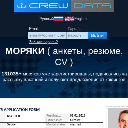
Русский
English
Email
Пароль
Забыли пароль?
МОРЯКИ
( анкеты, резюме,
CV )
131035+
моряков уже зарегистрированы, подписались на
рассылку вакансий и получают предложения от крюингов