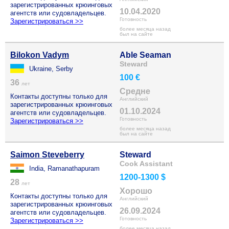
зарегистрированных крюинговых
10.04.2020
агентств или судовладельцев.
Готовность
Зарегистрироваться >>
более месяца назад
был на сайте
Bilokon Vadym
Able Seaman
Steward
Ukraine, Serby
100 €
36
лет
Средне
Контакты доступны только для
Английский
зарегистрированных крюинговых
01.10.2024
агентств или судовладельцев.
Готовность
Зарегистрироваться >>
более месяца назад
был на сайте
Saimon Steveberry
Steward
Cook Assistant
India, Ramanathapuram
1200-1300 $
28
лет
Хорошо
Контакты доступны только для
Английский
зарегистрированных крюинговых
26.09.2024
агентств или судовладельцев.
Готовность
Зарегистрироваться >>
более месяца назад