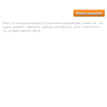
Поиск моряков
Поиск по анкетам моряков по различным параметрам, таким как: тип
судна, дедвейт, зарплата, уровень английского, дата готовности и
т.д. (старая версия сайта)