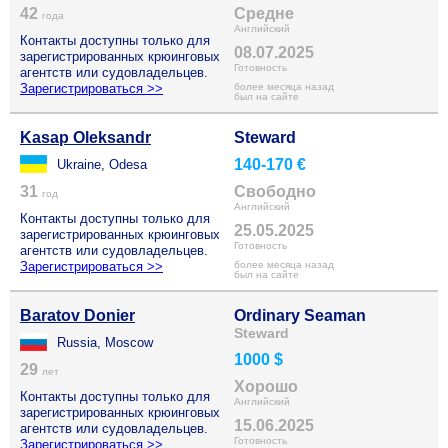
42
Средне
года
Английский
Контакты доступны только для
08.07.2025
зарегистрированных крюинговых
Готовность
агентств или судовладельцев.
Зарегистрироваться >>
более месяца назад
был на сайте
Kasap Oleksandr
Steward
140-170 €
Ukraine, Odesa
31
Свободно
год
Английский
Контакты доступны только для
25.05.2025
зарегистрированных крюинговых
Готовность
агентств или судовладельцев.
Зарегистрироваться >>
более месяца назад
был на сайте
Baratov Donier
Ordinary Seaman
Steward
Russia, Moscow
1000 $
29
лет
Хорошо
Контакты доступны только для
Английский
зарегистрированных крюинговых
15.06.2025
агентств или судовладельцев.
Готовность
Зарегистрироваться >>