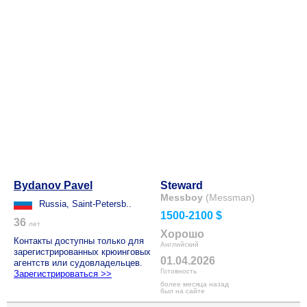
Bydanov Pavel
Steward
Messboy
(Messman)
Russia, Saint-Petersb..
1500-2100 $
36
лет
Хорошо
Контакты доступны только для
Английский
зарегистрированных крюинговых
01.04.2026
агентств или судовладельцев.
Готовность
Зарегистрироваться >>
более месяца назад
был на сайте