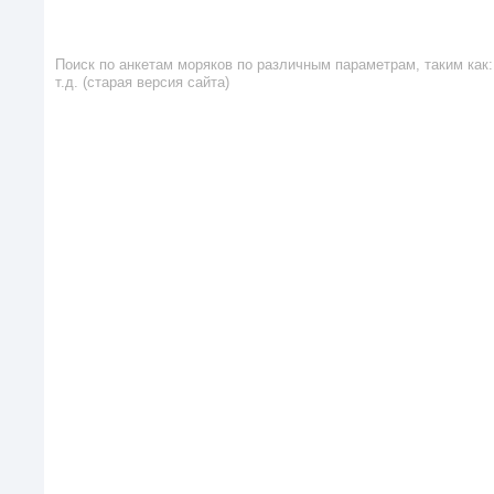
Поиск по анкетам моряков по различным параметрам, таким как: 
т.д. (старая версия сайта)