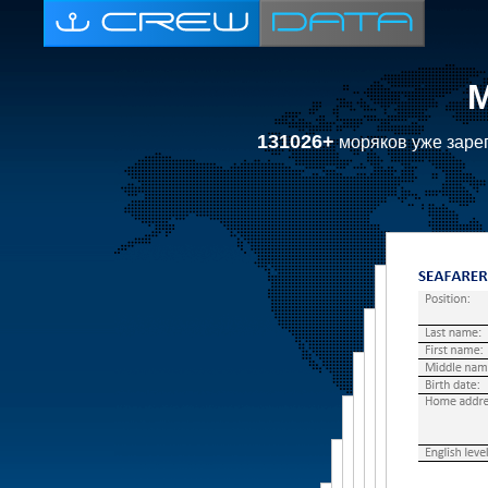
131026+
моряков уже зарег