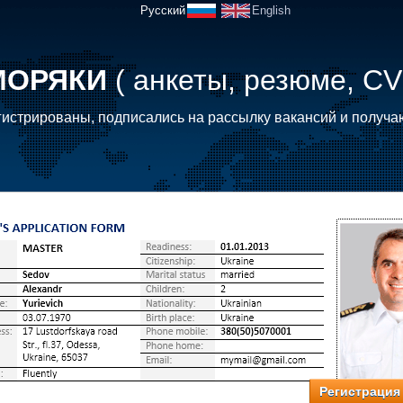
Русский
English
МОРЯКИ
( анкеты, резюме, CV
истрированы, подписались на рассылку вакансий и получа
Регистрация