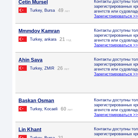
Контакты доступны тол
Cetin Mursel
зарегистрированных к
49
Turkey, Bursa
агентств или судовлад
лет
Зарегистрироваться >
Контакты доступны тол
Mmmdov Kamran
зарегистрированных к
21
Turkey, ankara
агентств или судовлад
год
Зарегистрироваться >
Контакты доступны тол
Ahin Sava
зарегистрированных к
26
Turkey, ZMIR
агентств или судовлад
лет
Зарегистрироваться >
Контакты доступны тол
Baskan Osman
зарегистрированных к
60
Turkey, Kocaeli
агентств или судовлад
лет
Зарегистрироваться >
Контакты доступны тол
Lin Khant
зарегистрированных к
21
Turkey, Bursa