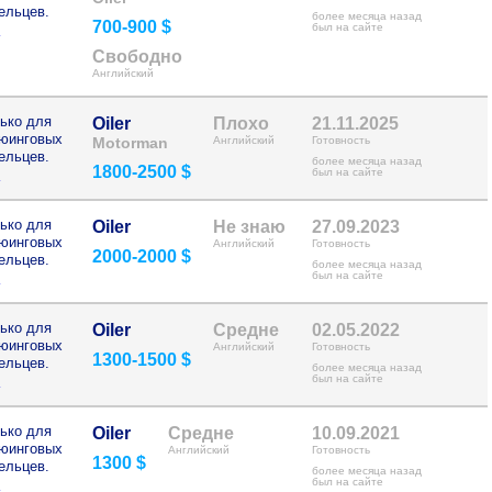
ельцев.
более месяца назад
700-900 $
>
был на сайте
Свободно
Английский
ько для
Oiler
Плохо
21.11.2025
рюинговых
Motorman
Английский
Готовность
ельцев.
более месяца назад
1800-2500 $
>
был на сайте
ько для
Oiler
Не знаю
27.09.2023
рюинговых
Английский
Готовность
2000-2000 $
ельцев.
более месяца назад
>
был на сайте
ько для
Oiler
Средне
02.05.2022
рюинговых
Английский
Готовность
1300-1500 $
ельцев.
более месяца назад
>
был на сайте
ько для
Oiler
Средне
10.09.2021
рюинговых
Английский
Готовность
1300 $
ельцев.
более месяца назад
>
был на сайте