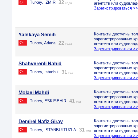
32
Turkey, IZMIR
агентств или судовлад
года
Зарегистрироваться >
Контакты доступны тол
Yalnkaya Semih
зарегистрированных к
22
Turkey, Adana
агентств или судовлад
года
Зарегистрироваться >
Контакты доступны тол
Shahverenli Nahid
зарегистрированных к
31
Turkey, Istanbul
агентств или судовлад
год
Зарегистрироваться >
Контакты доступны тол
Molaei Mahdi
зарегистрированных к
41
Turkey, ESKISEHIR
агентств или судовлад
год
Зарегистрироваться >
Контакты доступны тол
Demirel Nafiz Giray
зарегистрированных к
31
Turkey, ISTANBULTUZLA
агентств или судовлад
год
Зарегистрироваться >