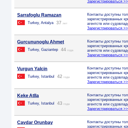
Зарегистрироваться >
Контакты доступны тол
Sarrafoglu Ramazan
зарегистрированных к
37
Turkey, Antalya
агентств или судовлад
лет
Зарегистрироваться >
Контакты доступны тол
Gurcununoglu Ahmet
зарегистрированных к
44
Turkey, Gaziantep
агентств или судовлад
года
Зарегистрироваться >
Контакты доступны тол
Vurgun Yalcin
зарегистрированных к
42
Turkey, Istanbul
агентств или судовлад
года
Зарегистрироваться >
Контакты доступны тол
Keke Atlla
зарегистрированных к
43
Turkey, Istanbul
агентств или судовлад
года
Зарегистрироваться >
Контакты доступны тол
Cavdar Orunbay
зарегистрированных к