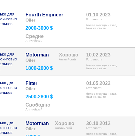
ько для
Fourth Engineer
01.10.2023
рюинговых
Oiler
Готовность
ельцев.
более месяца назад
2000-3000 $
>
был на сайте
Средне
Английский
ько для
Motorman
Хорошо
10.02.2023
рюинговых
Oiler
Английский
Готовность
ельцев.
более месяца назад
1800-2000 $
>
был на сайте
ько для
Fitter
01.05.2022
рюинговых
Oiler
Готовность
ельцев.
более месяца назад
2500-2800 $
>
был на сайте
Свободно
Английский
ько для
Motorman
Хорошо
30.10.2012
рюинговых
Oiler
Английский
Готовность
ельцев.
более месяца назад