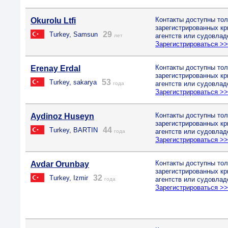
Контакты доступны тол
Okurolu Ltfi
зарегистрированных к
29
Turkey, Samsun
агентств или судовлад
лет
Зарегистрироваться >
Контакты доступны тол
Erenay Erdal
зарегистрированных к
53
Turkey, sakarya
агентств или судовлад
года
Зарегистрироваться >
Контакты доступны тол
Aydinoz Huseyn
зарегистрированных к
44
Turkey, BARTIN
агентств или судовлад
года
Зарегистрироваться >
Контакты доступны тол
Avdar Orunbay
зарегистрированных к
32
Turkey, Izmir
агентств или судовлад
года
Зарегистрироваться >