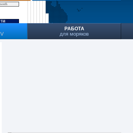
РАБОТА
CV
для моряков