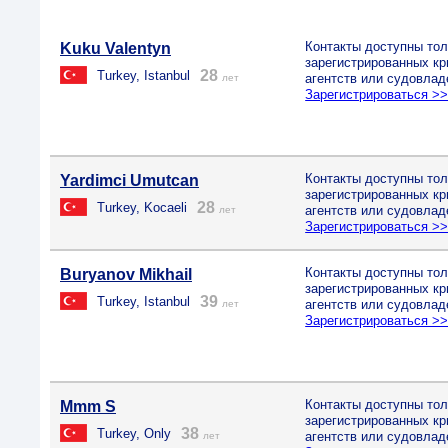
Контакты доступны тол
Kuku Valentyn
зарегистрированных к
28
Turkey, Istanbul
агентств или судовлад
лет
Зарегистрироваться >
Контакты доступны тол
Yardimci Umutcan
зарегистрированных к
28
Turkey, Kocaeli
агентств или судовлад
лет
Зарегистрироваться >
Контакты доступны тол
Buryanov Mikhail
зарегистрированных к
39
Turkey, Istanbul
агентств или судовлад
лет
Зарегистрироваться >
Контакты доступны тол
Mmm S
зарегистрированных к
38
Turkey, Only
агентств или судовлад
лет