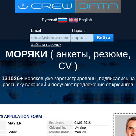
Русский
English
Email
Пароль
Забыли пароль?
МОРЯКИ
( анкеты, резюме,
CV )
131026+
моряков уже зарегистрированы, подписались на
рассылку вакансий и получают предложения от крюингов