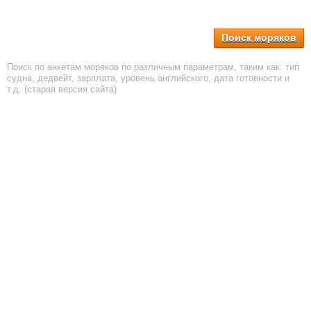
Поиск моряков
Поиск по анкетам моряков по различным параметрам, таким как: тип
судна, дедвейт, зарплата, уровень английского, дата готовности и
т.д. (старая версия сайта)