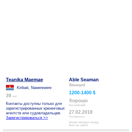
Teanika Maemae
Able Seaman
Steward
Kiribati, Nawerewere
1200-1400 $
39
лет
Хорошо
Контакты доступны только для
Английский
зарегистрированных крюинговых
27.02.2018
агентств или судовладельцев.
Готовность
Зарегистрироваться >>
более месяца назад
был на сайте