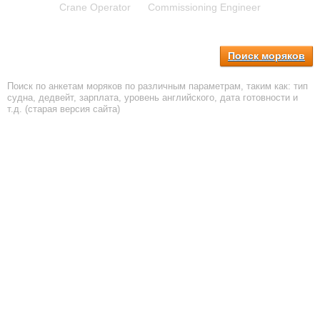
Crane Operator
Commissioning Engineer
Поиск моряков
Поиск по анкетам моряков по различным параметрам, таким как: тип
судна, дедвейт, зарплата, уровень английского, дата готовности и
т.д. (старая версия сайта)