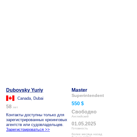
Dubovsky Yuriy
Master
Superintendent
Canada, Dubai
550 $
58
лет
Свободно
Контакты доступны только для
Английский
зарегистрированных крюинговых
01.05.2025
агентств или судовладельцев.
Готовность
Зарегистрироваться >>
более месяца назад