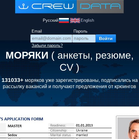
Русский
English
Email
Пароль
Забыли пароль?
МОРЯКИ
( анкеты, резюме,
CV )
131033+
моряков уже зарегистрированы, подписались на
рассылку вакансий и получают предложения от крюингов