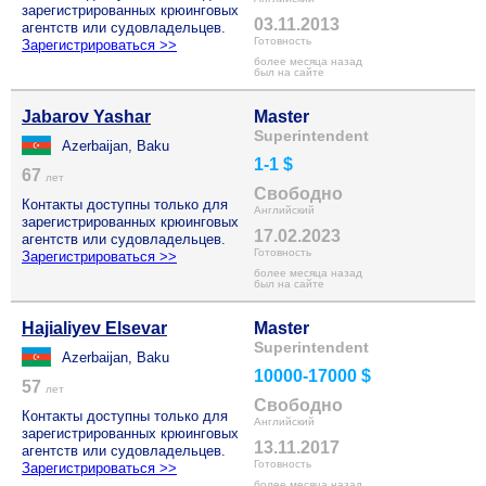
зарегистрированных крюинговых
03.11.2013
агентств или судовладельцев.
Готовность
Зарегистрироваться >>
более месяца назад
был на сайте
Jabarov Yashar
Master
Superintendent
Azerbaijan, Baku
1-1 $
67
лет
Свободно
Контакты доступны только для
Английский
зарегистрированных крюинговых
17.02.2023
агентств или судовладельцев.
Готовность
Зарегистрироваться >>
более месяца назад
был на сайте
Hajialiyev Elsevar
Master
Superintendent
Azerbaijan, Baku
10000-17000 $
57
лет
Свободно
Контакты доступны только для
Английский
зарегистрированных крюинговых
13.11.2017
агентств или судовладельцев.
Готовность
Зарегистрироваться >>
более месяца назад