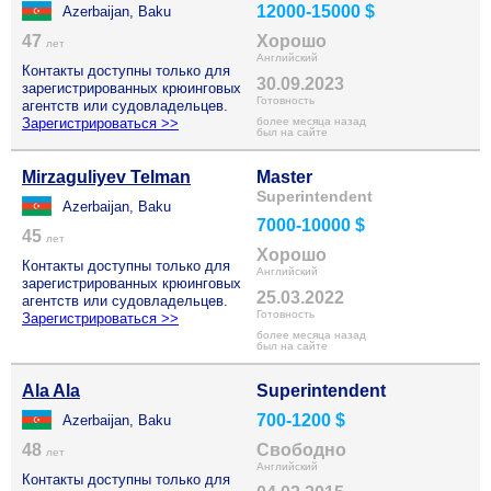
12000-15000 $
Azerbaijan, Baku
47
Хорошо
лет
Английский
Контакты доступны только для
30.09.2023
зарегистрированных крюинговых
Готовность
агентств или судовладельцев.
Зарегистрироваться >>
более месяца назад
был на сайте
Mirzaguliyev Telman
Master
Superintendent
Azerbaijan, Baku
7000-10000 $
45
лет
Хорошо
Контакты доступны только для
Английский
зарегистрированных крюинговых
25.03.2022
агентств или судовладельцев.
Готовность
Зарегистрироваться >>
более месяца назад
был на сайте
Ala Ala
Superintendent
700-1200 $
Azerbaijan, Baku
48
Свободно
лет
Английский
Контакты доступны только для