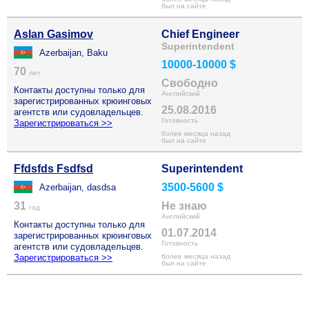
был на сайте
Aslan Gasimov
Chief Engineer
Superintendent
Azerbaijan, Baku
10000-10000 $
70
лет
Свободно
Контакты доступны только для
Английский
зарегистрированных крюинговых
25.08.2016
агентств или судовладельцев.
Готовность
Зарегистрироваться >>
более месяца назад
был на сайте
Ffdsfds Fsdfsd
Superintendent
3500-5600 $
Azerbaijan, dasdsa
31
Не знаю
год
Английский
Контакты доступны только для
01.07.2014
зарегистрированных крюинговых
Готовность
агентств или судовладельцев.
Зарегистрироваться >>
более месяца назад
был на сайте