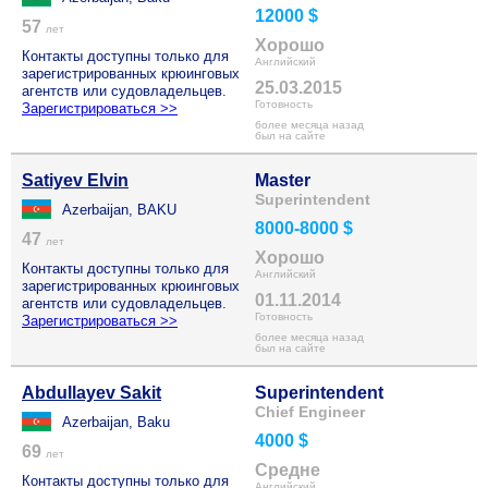
12000 $
57
лет
Хорошо
Контакты доступны только для
Английский
зарегистрированных крюинговых
25.03.2015
агентств или судовладельцев.
Готовность
Зарегистрироваться >>
более месяца назад
был на сайте
Satiyev Elvin
Master
Superintendent
Azerbaijan, BAKU
8000-8000 $
47
лет
Хорошо
Контакты доступны только для
Английский
зарегистрированных крюинговых
01.11.2014
агентств или судовладельцев.
Готовность
Зарегистрироваться >>
более месяца назад
был на сайте
Abdullayev Sakit
Superintendent
Chief Engineer
Azerbaijan, Baku
4000 $
69
лет
Средне
Контакты доступны только для
Английский