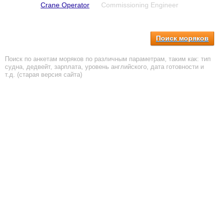
Crane Operator
Commissioning Engineer
Поиск моряков
Поиск по анкетам моряков по различным параметрам, таким как: тип
судна, дедвейт, зарплата, уровень английского, дата готовности и
т.д. (старая версия сайта)