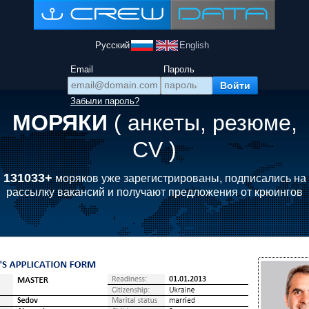
Русский
English
Email
Пароль
Забыли пароль?
МОРЯКИ
( анкеты, резюме,
CV )
131033+
моряков уже зарегистрированы, подписались на
рассылку вакансий и получают предложения от крюингов