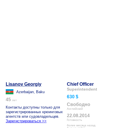
Lisanov Georgiy
Chief Officer
Superintendent
Azerbaijan, Baku
630 $
45
лет
Свободно
Контакты доступны только для
Английский
зарегистрированных крюинговых
22.08.2014
агентств или судовладельцев.
Готовность
Зарегистрироваться >>
более месяца назад