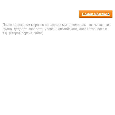
Поиск моряков
Поиск по анкетам моряков по различным параметрам, таким как: тип
судна, дедвейт, зарплата, уровень английского, дата готовности и
т.д. (старая версия сайта)