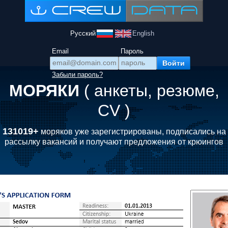
Русский
English
Email
Пароль
Забыли пароль?
МОРЯКИ
( анкеты, резюме,
CV )
131019+
моряков уже зарегистрированы, подписались на
рассылку вакансий и получают предложения от крюингов