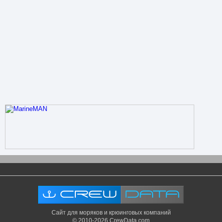
Сайт для моряков и крюинговых компаний
© 2010-2026 CrewData.com