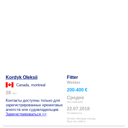
Kordyk Oleksii
Fitter
Welder
Canada, montreal
200-400 €
28
лет
Средне
Контакты доступны только для
Английский
зарегистрированных крюинговых
22.07.2018
агентств или судовладельцев.
Готовность
Зарегистрироваться >>
более месяца назад
был на сайте