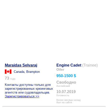
Maraidas Selvaraj
Engine Cadet
(Trainee)
Oiler
Canada, Brampton
950-1500 $
73
года
Свободно
Контакты доступны только для
Английский
зарегистрированных крюинговых
10.07.2019
агентств или судовладельцев.
Готовность
Зарегистрироваться >>
более месяца назад
был на сайте