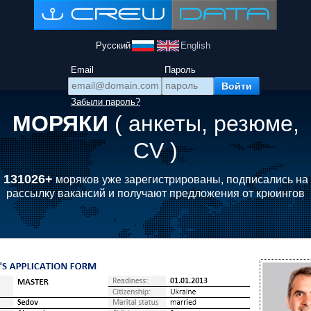
Русский
English
Email
Пароль
Забыли пароль?
МОРЯКИ
( анкеты, резюме,
CV )
131026+
моряков уже зарегистрированы, подписались на
рассылку вакансий и получают предложения от крюингов