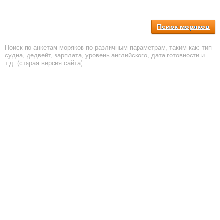
Поиск моряков
Поиск по анкетам моряков по различным параметрам, таким как: тип
судна, дедвейт, зарплата, уровень английского, дата готовности и
т.д. (старая версия сайта)