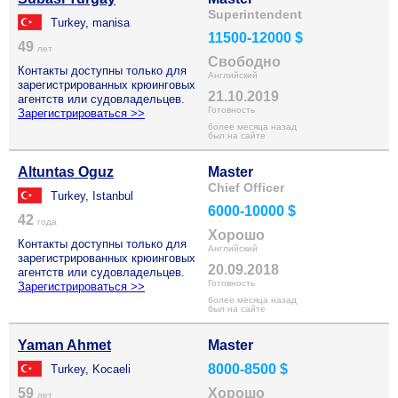
Superintendent
Turkey, manisa
11500-12000 $
49
лет
Свободно
Контакты доступны только для
Английский
зарегистрированных крюинговых
21.10.2019
агентств или судовладельцев.
Готовность
Зарегистрироваться >>
более месяца назад
был на сайте
Altuntas Oguz
Master
Chief Officer
Turkey, Istanbul
6000-10000 $
42
года
Хорошо
Контакты доступны только для
Английский
зарегистрированных крюинговых
20.09.2018
агентств или судовладельцев.
Готовность
Зарегистрироваться >>
более месяца назад
был на сайте
Yaman Ahmet
Master
8000-8500 $
Turkey, Kocaeli
59
Хорошо
лет