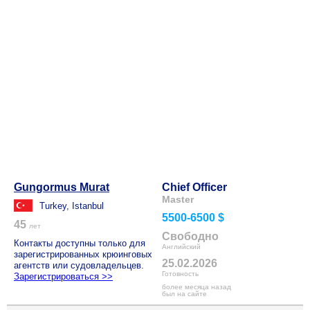
Gungormus Murat
Chief Officer
Master
Turkey, Istanbul
5500-6500 $
45
лет
Свободно
Контакты доступны только для
Английский
зарегистрированных крюинговых
25.02.2026
агентств или судовладельцев.
Готовность
Зарегистрироваться >>
более месяца назад
был на сайте