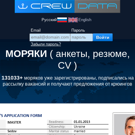
Русский
English
Email
Пароль
Забыли пароль?
МОРЯКИ
( анкеты, резюме,
CV )
131033+
моряков уже зарегистрированы, подписались на
рассылку вакансий и получают предложения от крюингов