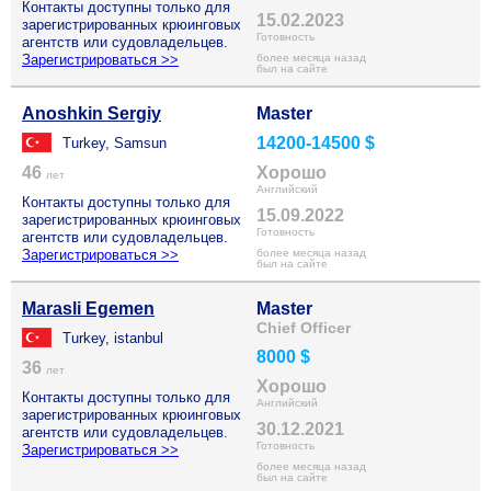
Контакты доступны только для
15.02.2023
зарегистрированных крюинговых
Готовность
агентств или судовладельцев.
Зарегистрироваться >>
более месяца назад
был на сайте
Anoshkin Sergiy
Master
14200-14500 $
Turkey, Samsun
46
Хорошо
лет
Английский
Контакты доступны только для
15.09.2022
зарегистрированных крюинговых
Готовность
агентств или судовладельцев.
Зарегистрироваться >>
более месяца назад
был на сайте
Marasli Egemen
Master
Chief Officer
Turkey, istanbul
8000 $
36
лет
Хорошо
Контакты доступны только для
Английский
зарегистрированных крюинговых
30.12.2021
агентств или судовладельцев.
Готовность
Зарегистрироваться >>
более месяца назад
был на сайте