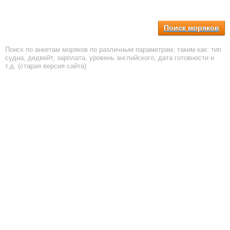
Поиск моряков
Поиск по анкетам моряков по различным параметрам, таким как: тип
судна, дедвейт, зарплата, уровень английского, дата готовности и
т.д. (старая версия сайта)