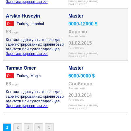
Зарегистрироваться >>
более месяца назад
был на сайте
Arslan Huseyin
Master
9000-12000 $
Turkey, Istanbul
53
Хорошо
года
Английский
Контакты доступны только для
01.02.2015
зарегистрированных крюинговых
Готовность
агентств или судовладельцев.
Зарегистрироваться >>
более месяца назад
был на сайте
Tarman Omer
Master
6000-9000 $
Turkey, Mugla
63
Свободно
года
Английский
Контакты доступны только для
20.10.2014
зарегистрированных крюинговых
Готовность
агентств или судовладельцев.
Зарегистрироваться >>
более месяца назад
был на сайте
1
2
3
4
5