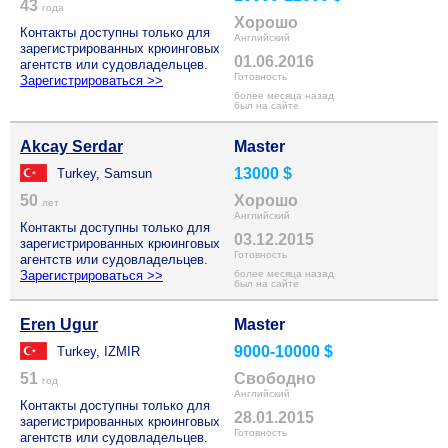
43
года
Хорошо
Контакты доступны только для
Английский
зарегистрированных крюинговых
01.06.2016
агентств или судовладельцев.
Готовность
Зарегистрироваться >>
более месяца назад
был на сайте
Akcay Serdar
Master
13000 $
Turkey, Samsun
50
Хорошо
лет
Английский
Контакты доступны только для
03.12.2015
зарегистрированных крюинговых
Готовность
агентств или судовладельцев.
Зарегистрироваться >>
более месяца назад
был на сайте
Eren Ugur
Master
9000-10000 $
Turkey, IZMIR
51
Свободно
год
Английский
Контакты доступны только для
28.01.2015
зарегистрированных крюинговых
Готовность
агентств или судовладельцев.