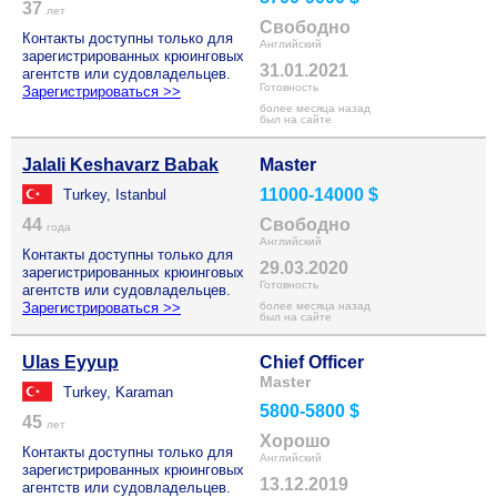
37
лет
Свободно
Контакты доступны только для
Английский
зарегистрированных крюинговых
31.01.2021
агентств или судовладельцев.
Готовность
Зарегистрироваться >>
более месяца назад
был на сайте
Jalali Keshavarz Babak
Master
11000-14000 $
Turkey, Istanbul
44
Свободно
года
Английский
Контакты доступны только для
29.03.2020
зарегистрированных крюинговых
Готовность
агентств или судовладельцев.
Зарегистрироваться >>
более месяца назад
был на сайте
Ulas Eyyup
Chief Officer
Master
Turkey, Karaman
5800-5800 $
45
лет
Хорошо
Контакты доступны только для
Английский
зарегистрированных крюинговых
13.12.2019
агентств или судовладельцев.