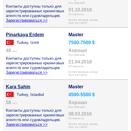
Английский
Контакты доступны только для
01.10.2018
зарегистрированных крюинговых
Готовность
агентств или судовладельцев.
Зарегистрироваться >>
более месяца назад
был на сайте
Pinarkaya Erdem
Master
7500-7500 $
Turkey, Izmit
48
Хорошо
лет
Английский
Контакты доступны только для
21.04.2018
зарегистрированных крюинговых
Готовность
агентств или судовладельцев.
Зарегистрироваться >>
более месяца назад
был на сайте
Kara Sahin
Master
4500-5500 $
Turkey, Istanbul
58
Хорошо
лет
Английский
Контакты доступны только для
08.03.2016
зарегистрированных крюинговых
Готовность
агентств или судовладельцев.
Зарегистрироваться >>
более месяца назад
был на сайте