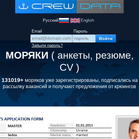
Русский
English
Email
Пароль
Забыли пароль?
МОРЯКИ
( анкеты, резюме,
CV )
131019+
моряков уже зарегистрированы, подписались на
рассылку вакансий и получают предложения от крюингов