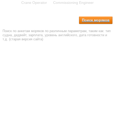
Crane Operator
Commissioning Engineer
Поиск моряков
Поиск по анкетам моряков по различным параметрам, таким как: тип
судна, дедвейт, зарплата, уровень английского, дата готовности и
т.д. (старая версия сайта)