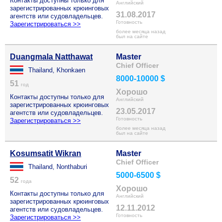
Контакты доступны только для
Английский
зарегистрированных крюинговых
31.08.2017
агентств или судовладельцев.
Готовность
Зарегистрироваться >>
более месяца назад
был на сайте
Duangmala Natthawat
Master
Chief Officer
Thailand, Khonkaen
8000-10000 $
51
год
Хорошо
Контакты доступны только для
Английский
зарегистрированных крюинговых
23.05.2017
агентств или судовладельцев.
Готовность
Зарегистрироваться >>
более месяца назад
был на сайте
Kosumsatit Wikran
Master
Chief Officer
Thailand, Nonthaburi
5000-6500 $
52
года
Хорошо
Контакты доступны только для
Английский
зарегистрированных крюинговых
12.11.2012
агентств или судовладельцев.
Готовность
Зарегистрироваться >>