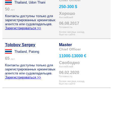
Chief Officer
Thailand, Udon Thani
250-300 $
50
лет
Хорошо
Контакты доступны только для
Английский
зарегистрированных крюинговых
06.08.2017
агентств или судовладельцев.
Готовность
Зарегистрироваться >>
более месяца назад
был на сайте
Tolobov Sergey
Master
Chief Officer
Thailand, Patong
11000-13000 €
65
лет
Свободно
Контакты доступны только для
Английский
зарегистрированных крюинговых
06.02.2020
агентств или судовладельцев.
Готовность
Зарегистрироваться >>
более месяца назад
был на сайте