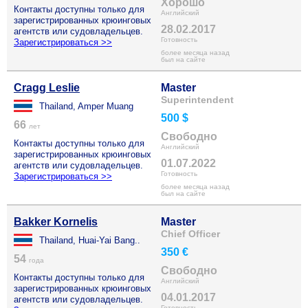
Хорошо
Контакты доступны только для
Английский
зарегистрированных крюинговых
28.02.2017
агентств или судовладельцев.
Готовность
Зарегистрироваться >>
более месяца назад
был на сайте
Cragg Leslie
Master
Superintendent
Thailand, Amper Muang
500 $
66
лет
Свободно
Контакты доступны только для
Английский
зарегистрированных крюинговых
01.07.2022
агентств или судовладельцев.
Готовность
Зарегистрироваться >>
более месяца назад
был на сайте
Bakker Kornelis
Master
Chief Officer
Thailand, Huai-Yai Bang..
350 €
54
года
Свободно
Контакты доступны только для
Английский
зарегистрированных крюинговых
04.01.2017
агентств или судовладельцев.
Готовность