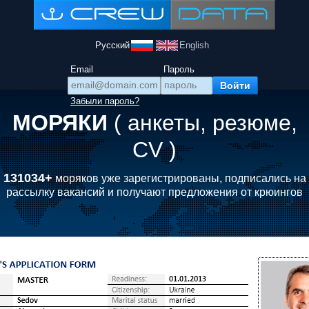
Русский
English
Email
Пароль
Забыли пароль?
МОРЯКИ
( анкеты, резюме,
CV )
131034+
моряков уже зарегистрированы, подписались на
рассылку вакансий и получают предложения от крюингов