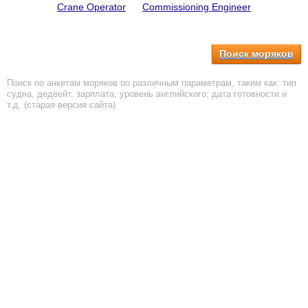
Crane Operator
Commissioning Engineer
Поиск моряков
Поиск по анкетам моряков по различным параметрам, таким как: тип
судна, дедвейт, зарплата, уровень английского, дата готовности и
т.д. (старая версия сайта)