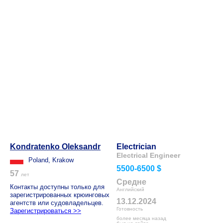
Kondratenko Oleksandr
Electrician
Electrical Engineer
Poland, Krakow
5500-6500 $
57
лет
Средне
Контакты доступны только для
Английский
зарегистрированных крюинговых
13.12.2024
агентств или судовладельцев.
Готовность
Зарегистрироваться >>
более месяца назад