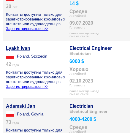
14 $
30
лет
Средне
Контакты доступны только для
Английский
зарегистрированных крюинговых
09.07.2020
агентств или судовладельцев.
Готовность
Зарегистрироваться >>
более месяца назад
был на сайте
Lyakh Ivan
Electrical Engineer
Electrician
Poland, Szczecin
6000 $
42
года
Хорошо
Контакты доступны только для
Английский
зарегистрированных крюинговых
02.10.2023
агентств или судовладельцев.
Готовность
Зарегистрироваться >>
более месяца назад
был на сайте
Adamski Jan
Electrician
Electrical Engineer
Poland, Gdynia
4000-4200 $
73
года
Средне
Контакты доступны только для
Английский