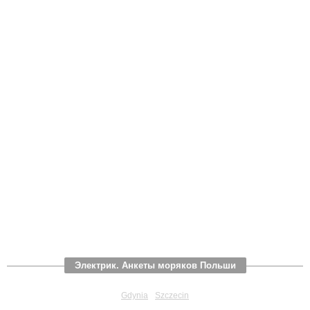
Электрик. Анкеты моряков Польши
Gdynia
Szczecin