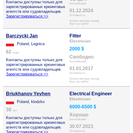
Контакты доступны только для
Английский
зарегистрированных крюинговых
01.12.2024
агентств или судовладельцев.
Готовность
Зарегистрироваться >>
более месяца назад
был на сайте
Barczycki Jan
Fitter
Electrician
Poland, Legnica
2000 $
62
года
Свободно
Контакты доступны только для
Английский
зарегистрированных крюинговых
01.01.2017
агентств или судовладельцев.
Готовность
Зарегистрироваться >>
более месяца назад
был на сайте
Briukhanov Yevhen
Electrical Engineer
Electrician
Poland, klodzko
6000-6500 $
39
лет
Хорошо
Контакты доступны только для
Английский
зарегистрированных крюинговых
30.07.2023
агентств или судовладельцев.
Готовность
Зарегистрироваться >>