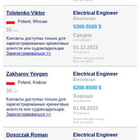
был на сайте
Tolstenko Viktor
Electrical Engineer
Electrician
Poland, Wrocaw
5300-5500 $
55
лет
Средне
Контакты доступны только для
Английский
зарегистрированных крюинговых
01.12.2022
агентств или судовладельцев.
Готовность
Зарегистрироваться >>
более месяца назад
был на сайте
Zakharov Yevgen
Electrical Engineer
Electrician
Poland, Krakow
6200-6500 $
36
лет
Хорошо
Контакты доступны только для
Английский
зарегистрированных крюинговых
01.09.2023
агентств или судовладельцев.
Готовность
Зарегистрироваться >>
более месяца назад
был на сайте
Doszczak Roman
Electrical Engineer