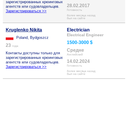
зарегистрированных крюинговых
28.02.2017
агентств или судовладельцев.
Готовность
Зарегистрироваться >>
более месяца назад
был на сайте
Kruglenko Nikita
Electrician
Electrical Engineer
Poland, Bydgoszcz
1500-3000 $
23
года
Средне
Контакты доступны только для
Английский
зарегистрированных крюинговых
14.02.2024
агентств или судовладельцев.
Готовность
Зарегистрироваться >>
более месяца назад
был на сайте