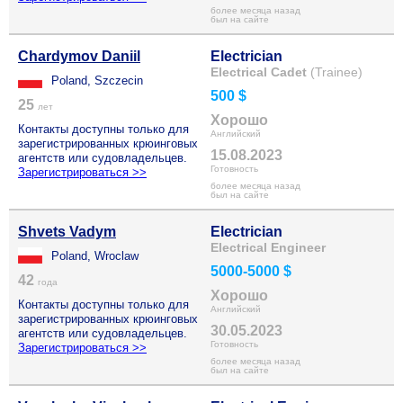
более месяца назад
был на сайте
Chardymov Daniil
Electrician
Electrical Cadet
(Trainee)
Poland, Szczecin
500 $
25
лет
Хорошо
Контакты доступны только для
Английский
зарегистрированных крюинговых
15.08.2023
агентств или судовладельцев.
Готовность
Зарегистрироваться >>
более месяца назад
был на сайте
Shvets Vadym
Electrician
Electrical Engineer
Poland, Wroclaw
5000-5000 $
42
года
Хорошо
Контакты доступны только для
Английский
зарегистрированных крюинговых
30.05.2023
агентств или судовладельцев.
Готовность
Зарегистрироваться >>
более месяца назад
был на сайте