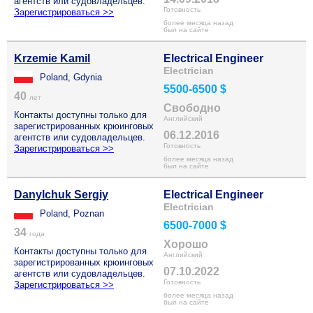
агентств или судовладельцев.
Готовность
Зарегистрироваться >>
более месяца назад
был на сайте
Krzemie Kamil
Electrical Engineer
Electrician
Poland, Gdynia
5500-6500 $
40
лет
Свободно
Контакты доступны только для
Английский
зарегистрированных крюинговых
06.12.2016
агентств или судовладельцев.
Готовность
Зарегистрироваться >>
более месяца назад
был на сайте
Danylchuk Sergiy
Electrical Engineer
Electrician
Poland, Poznan
6500-7000 $
34
года
Хорошо
Контакты доступны только для
Английский
зарегистрированных крюинговых
07.10.2022
агентств или судовладельцев.
Готовность
Зарегистрироваться >>
более месяца назад
был на сайте