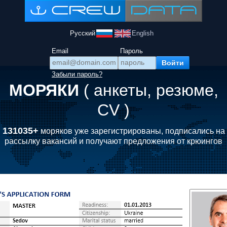
Русский
English
Email
Пароль
Забыли пароль?
МОРЯКИ
( анкеты, резюме,
CV )
131035+
моряков уже зарегистрированы, подписались на
рассылку вакансий и получают предложения от крюингов