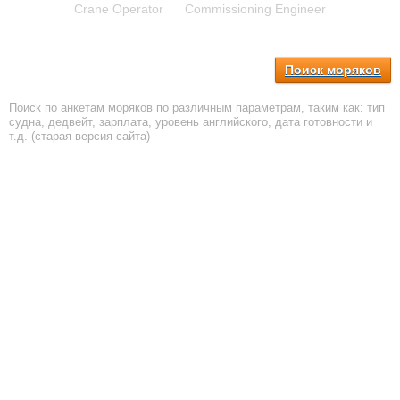
Crane Operator
Commissioning Engineer
Поиск моряков
Поиск по анкетам моряков по различным параметрам, таким как: тип
судна, дедвейт, зарплата, уровень английского, дата готовности и
т.д. (старая версия сайта)