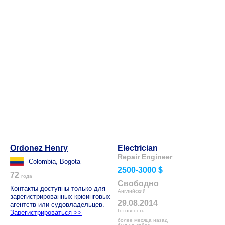
Ordonez Henry
Electrician
Repair Engineer
Colombia, Bogota
2500-3000 $
72
года
Свободно
Контакты доступны только для
Английский
зарегистрированных крюинговых
29.08.2014
агентств или судовладельцев.
Готовность
Зарегистрироваться >>
более месяца назад