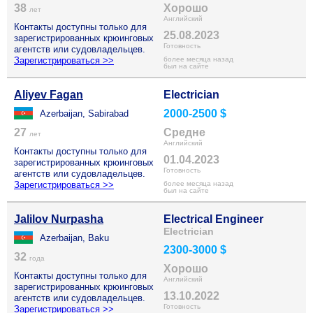
38
Хорошо
лет
Английский
Контакты доступны только для
25.08.2023
зарегистрированных крюинговых
Готовность
агентств или судовладельцев.
Зарегистрироваться >>
более месяца назад
был на сайте
Aliyev Fagan
Electrician
2000-2500 $
Azerbaijan, Sabirabad
27
Средне
лет
Английский
Контакты доступны только для
01.04.2023
зарегистрированных крюинговых
Готовность
агентств или судовладельцев.
Зарегистрироваться >>
более месяца назад
был на сайте
Jalilov Nurpasha
Electrical Engineer
Electrician
Azerbaijan, Baku
2300-3000 $
32
года
Хорошо
Контакты доступны только для
Английский
зарегистрированных крюинговых
13.10.2022
агентств или судовладельцев.
Готовность
Зарегистрироваться >>