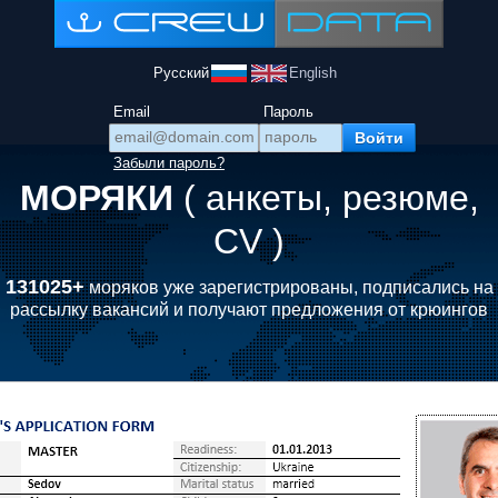
Русский
English
Email
Пароль
Забыли пароль?
МОРЯКИ
( анкеты, резюме,
CV )
131025+
моряков уже зарегистрированы, подписались на
рассылку вакансий и получают предложения от крюингов