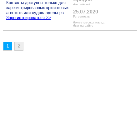
Контакты доступны только для
Английский
зарегистрированных крюинговых
25.07.2020
агентств или судовладельцев.
Готовность
Зарегистрироваться >>
более месяца назад
был на сайте
1
2