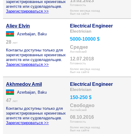
15.02.2023
зарегистрированных крюинговых
Готовность
агентств или судовладельцев.
Зарегистрироваться >>
более месяца назад
был на сайте
Aliev Elvin
Electrical Engineer
Electrician
Azerbaijan, Baku
5000-10000 $
28
лет
Средне
Контакты доступны только для
Английский
зарегистрированных крюинговых
12.07.2018
агентств или судовладельцев.
Готовность
Зарегистрироваться >>
более месяца назад
был на сайте
Akhmedov Amil
Electrical Engineer
Electrician
Azerbaijan, Baku
150-250 $
47
лет
Свободно
Контакты доступны только для
Английский
зарегистрированных крюинговых
08.10.2016
агентств или судовладельцев.
Готовность
Зарегистрироваться >>
более месяца назад
был на сайте