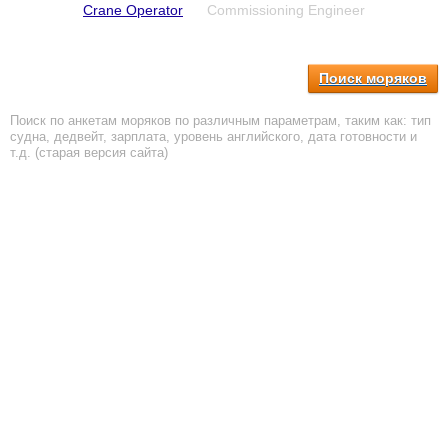
Crane Operator
Commissioning Engineer
Поиск моряков
Поиск по анкетам моряков по различным параметрам, таким как: тип
судна, дедвейт, зарплата, уровень английского, дата готовности и
т.д. (старая версия сайта)