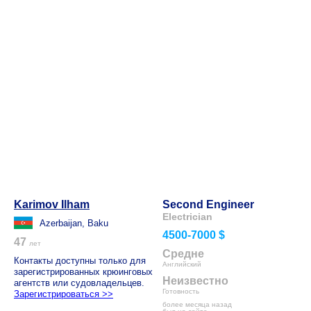
Karimov Ilham
Second Engineer
Electrician
Azerbaijan, Baku
4500-7000 $
47
лет
Средне
Контакты доступны только для
Английский
зарегистрированных крюинговых
Неизвестно
агентств или судовладельцев.
Готовность
Зарегистрироваться >>
более месяца назад