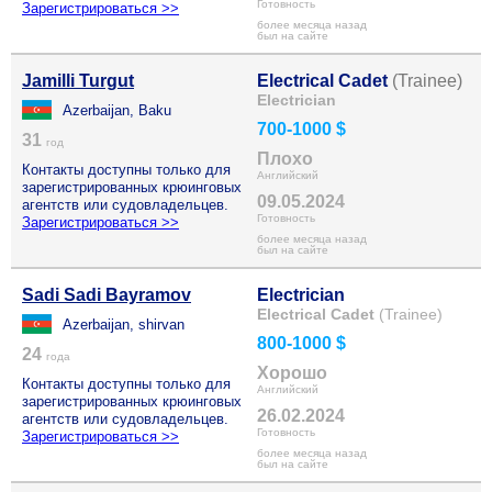
Готовность
Зарегистрироваться >>
более месяца назад
был на сайте
Jamilli Turgut
Electrical Cadet
(Trainee)
Electrician
Azerbaijan, Baku
700-1000 $
31
год
Плохо
Контакты доступны только для
Английский
зарегистрированных крюинговых
09.05.2024
агентств или судовладельцев.
Готовность
Зарегистрироваться >>
более месяца назад
был на сайте
Sadi Sadi Bayramov
Electrician
Electrical Cadet
(Trainee)
Azerbaijan, shirvan
800-1000 $
24
года
Хорошо
Контакты доступны только для
Английский
зарегистрированных крюинговых
26.02.2024
агентств или судовладельцев.
Готовность
Зарегистрироваться >>
более месяца назад
был на сайте