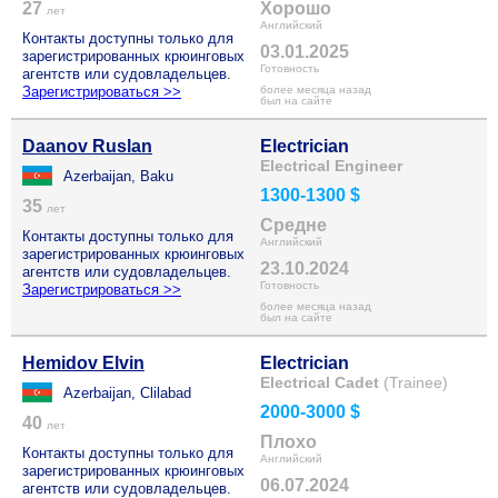
27
Хорошо
лет
Английский
Контакты доступны только для
03.01.2025
зарегистрированных крюинговых
Готовность
агентств или судовладельцев.
Зарегистрироваться >>
более месяца назад
был на сайте
Daanov Ruslan
Electrician
Electrical Engineer
Azerbaijan, Baku
1300-1300 $
35
лет
Средне
Контакты доступны только для
Английский
зарегистрированных крюинговых
23.10.2024
агентств или судовладельцев.
Готовность
Зарегистрироваться >>
более месяца назад
был на сайте
Hemidov Elvin
Electrician
Electrical Cadet
(Trainee)
Azerbaijan, Clilabad
2000-3000 $
40
лет
Плохо
Контакты доступны только для
Английский
зарегистрированных крюинговых
06.07.2024
агентств или судовладельцев.