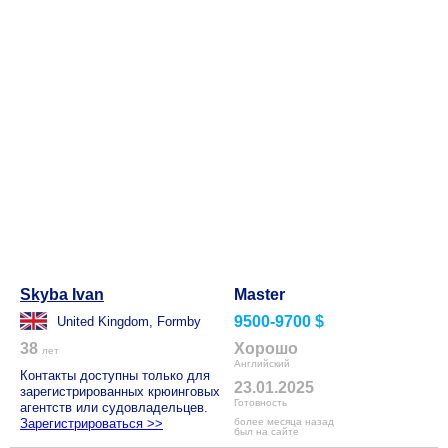
Skyba Ivan
Master
9500-9700 $
United Kingdom, Formby
38
Хорошо
лет
Английский
Контакты доступны только для
23.01.2025
зарегистрированных крюинговых
Готовность
агентств или судовладельцев.
Зарегистрироваться >>
более месяца назад
был на сайте