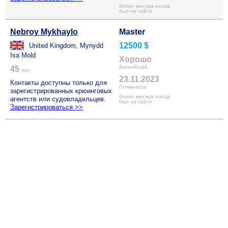
более месяца назад
был на сайте
Nebroy Mykhaylo
Master
12500 $
United Kingdom, Mynydd
Isa Mold
Хорошо
Английский
45
лет
23.11.2023
Контакты доступны только для
Готовность
зарегистрированных крюинговых
более месяца назад
агентств или судовладельцев.
был на сайте
Зарегистрироваться >>