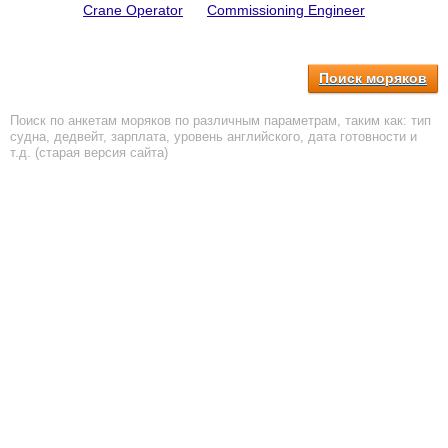
Crane Operator
Commissioning Engineer
Поиск моряков
Поиск по анкетам моряков по различным параметрам, таким как: тип
судна, дедвейт, зарплата, уровень английского, дата готовности и
т.д. (старая версия сайта)