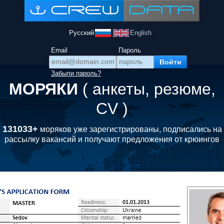
Русский
English
Email
Пароль
Забыли пароль?
МОРЯКИ
( анкеты, резюме,
CV )
131033+
моряков уже зарегистрированы, подписались на
рассылку вакансий и получают предложения от крюингов