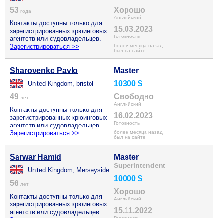
53
Хорошо
года
Английский
Контакты доступны только для
15.03.2023
зарегистрированных крюинговых
Готовность
агентств или судовладельцев.
Зарегистрироваться >>
более месяца назад
был на сайте
Sharovenko Pavlo
Master
10300 $
United Kingdom, bristol
49
Свободно
лет
Английский
Контакты доступны только для
16.02.2023
зарегистрированных крюинговых
Готовность
агентств или судовладельцев.
Зарегистрироваться >>
более месяца назад
был на сайте
Sarwar Hamid
Master
Superintendent
United Kingdom, Merseyside
10000 $
56
лет
Хорошо
Контакты доступны только для
Английский
зарегистрированных крюинговых
15.11.2022
агентств или судовладельцев.
Готовность