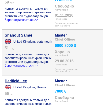
59
лет
Свободно
Контакты доступны только для
Английский
зарегистрированных крюинговых
01.11.2016
агентств или судовладельцев.
Готовность
Зарегистрироваться >>
более месяца назад
был на сайте
Shahout Samer
Master
Chief Officer
United Kingdom, portsmouth
6000-8000 $
51
год
Хорошо
Контакты доступны только для
Английский
зарегистрированных крюинговых
29.06.2016
агентств или судовладельцев.
Готовность
Зарегистрироваться >>
более месяца назад
был на сайте
Hadfield Lee
Master
Chief Officer
United Kingdom, Hessle
7000 €
56
лет
Свободно
Контакты доступны только для
Английский
зарегистрированных крюинговых