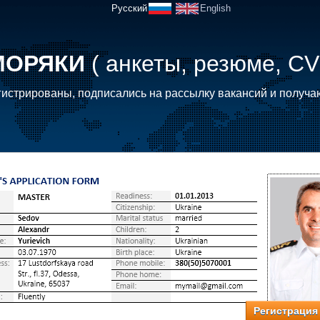
Русский
English
МОРЯКИ
( анкеты, резюме, CV
истрированы, подписались на рассылку вакансий и получа
Регистрация