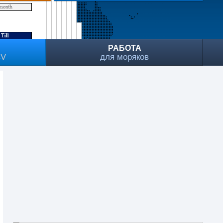
РАБОТА
CV
для моряков