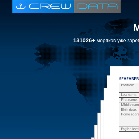
131026+
моряков уже зарег