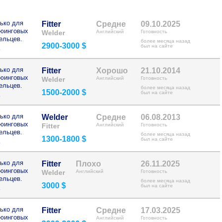
ько для
Fitter
Средне
09.10.2025
рюинговых
Welder
Английский
Готовность
ельцев.
более месяца назад
2900-3000 $
>
был на сайте
ько для
Fitter
Хорошо
21.10.2014
рюинговых
Welder
Английский
Готовность
ельцев.
более месяца назад
1500-2000 $
>
был на сайте
ько для
Welder
Средне
06.08.2013
рюинговых
Fitter
Английский
Готовность
ельцев.
более месяца назад
1300-1800 $
>
был на сайте
ько для
Fitter
Плохо
26.11.2025
рюинговых
Welder
Английский
Готовность
ельцев.
более месяца назад
3000 $
>
был на сайте
ько для
Fitter
Средне
17.03.2025
рюинговых
Английский
Готовность