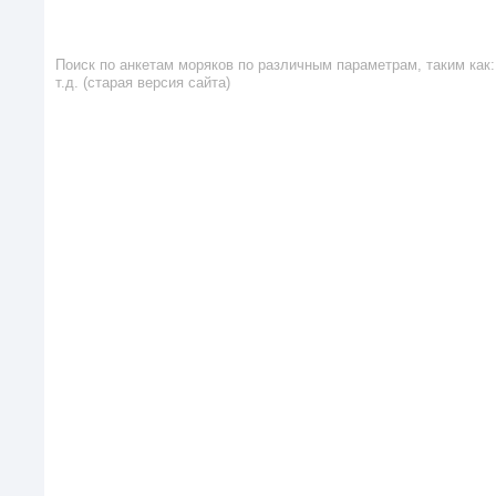
Поиск по анкетам моряков по различным параметрам, таким как: 
т.д. (старая версия сайта)