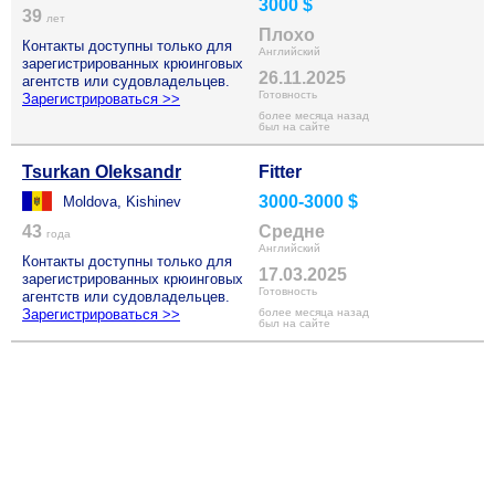
3000 $
39
лет
Плохо
Контакты доступны только для
Английский
зарегистрированных крюинговых
26.11.2025
агентств или судовладельцев.
Готовность
Зарегистрироваться >>
более месяца назад
был на сайте
Tsurkan Oleksandr
Fitter
3000-3000 $
Moldova, Kishinev
43
Средне
года
Английский
Контакты доступны только для
17.03.2025
зарегистрированных крюинговых
Готовность
агентств или судовладельцев.
Зарегистрироваться >>
более месяца назад
был на сайте