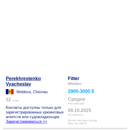
Perekhrestenko
Fitter
Welder
Vyacheslav
2900-3000 $
Moldova, Chisinau
Средне
32
года
Английский
Контакты доступны только для
09.10.2025
зарегистрированных крюинговых
Готовность
агентств или судовладельцев.
более месяца назад
Зарегистрироваться >>
был на сайте