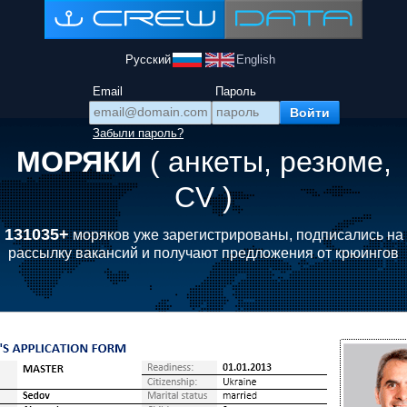
Русский
English
Email
Пароль
Забыли пароль?
МОРЯКИ
( анкеты, резюме,
CV )
131035+
моряков уже зарегистрированы, подписались на
рассылку вакансий и получают предложения от крюингов