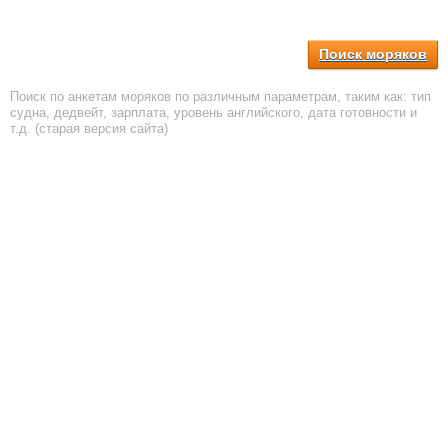
Поиск моряков
Поиск по анкетам моряков по различным параметрам, таким как: тип
судна, дедвейт, зарплата, уровень английского, дата готовности и
т.д. (старая версия сайта)