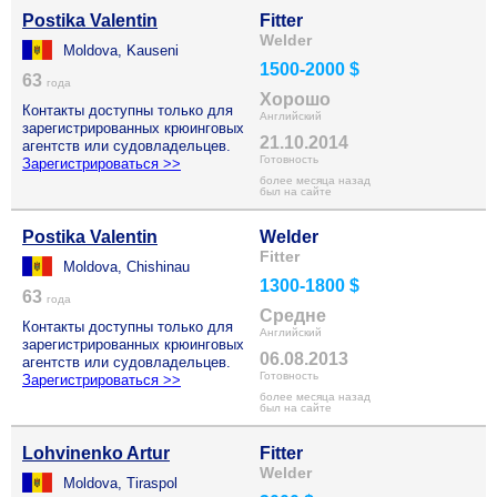
Postika Valentin
Fitter
Welder
Moldova, Kauseni
1500-2000 $
63
года
Хорошо
Контакты доступны только для
Английский
зарегистрированных крюинговых
21.10.2014
агентств или судовладельцев.
Готовность
Зарегистрироваться >>
более месяца назад
был на сайте
Postika Valentin
Welder
Fitter
Moldova, Chishinau
1300-1800 $
63
года
Средне
Контакты доступны только для
Английский
зарегистрированных крюинговых
06.08.2013
агентств или судовладельцев.
Готовность
Зарегистрироваться >>
более месяца назад
был на сайте
Lohvinenko Artur
Fitter
Welder
Moldova, Tiraspol