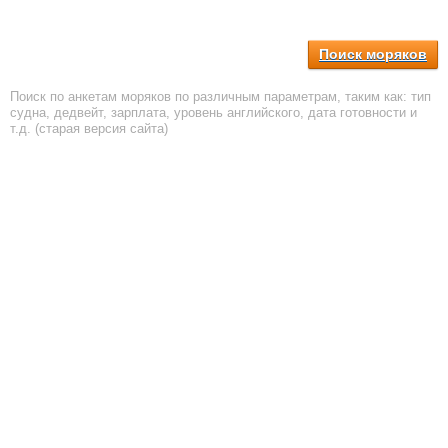
Поиск моряков
Поиск по анкетам моряков по различным параметрам, таким как: тип
судна, дедвейт, зарплата, уровень английского, дата готовности и
т.д. (старая версия сайта)