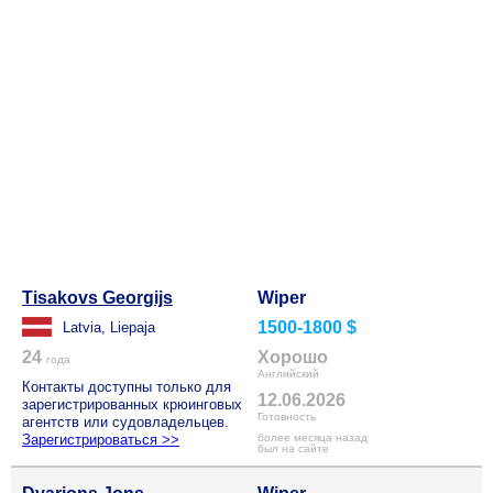
Tisakovs Georgijs
Wiper
1500-1800 $
Latvia, Liepaja
24
Хорошо
года
Английский
Контакты доступны только для
12.06.2026
зарегистрированных крюинговых
Готовность
агентств или судовладельцев.
Зарегистрироваться >>
более месяца назад
был на сайте