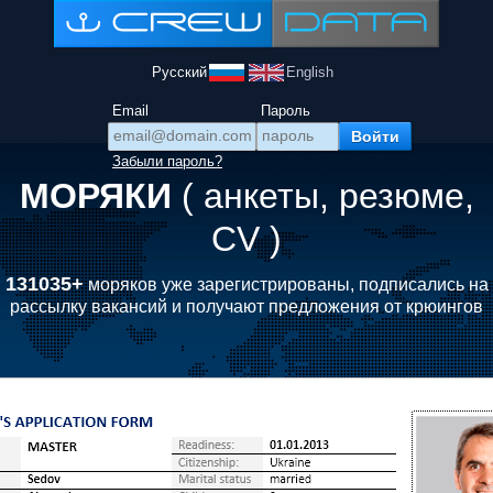
Русский
English
Email
Пароль
Забыли пароль?
МОРЯКИ
( анкеты, резюме,
CV )
131035+
моряков уже зарегистрированы, подписались на
рассылку вакансий и получают предложения от крюингов