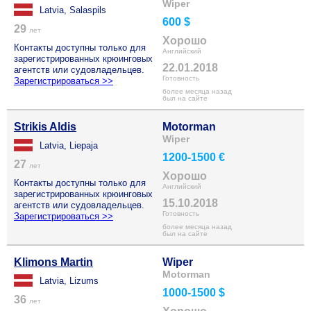
Wiper
Latvia, Salaspils
600 $
29
лет
Хорошо
Контакты доступны только для
Английский
зарегистрированных крюинговых
22.01.2018
агентств или судовладельцев.
Готовность
Зарегистрироваться >>
более месяца назад
был на сайте
Strikis Aldis
Motorman
Wiper
Latvia, Liepaja
1200-1500 €
27
лет
Хорошо
Контакты доступны только для
Английский
зарегистрированных крюинговых
15.10.2018
агентств или судовладельцев.
Готовность
Зарегистрироваться >>
более месяца назад
был на сайте
Klimons Martin
Wiper
Motorman
Latvia, Lizums
1000-1500 $
36
лет