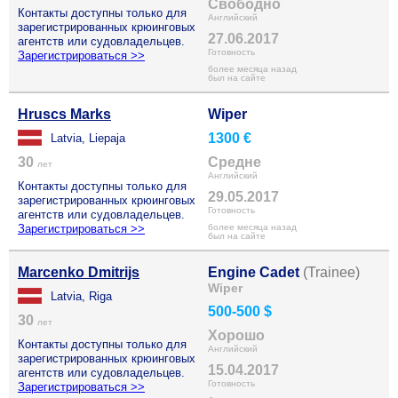
Свободно
Контакты доступны только для
Английский
зарегистрированных крюинговых
27.06.2017
агентств или судовладельцев.
Готовность
Зарегистрироваться >>
более месяца назад
был на сайте
Hruscs Marks
Wiper
1300 €
Latvia, Liepaja
30
Средне
лет
Английский
Контакты доступны только для
29.05.2017
зарегистрированных крюинговых
Готовность
агентств или судовладельцев.
Зарегистрироваться >>
более месяца назад
был на сайте
Marcenko Dmitrijs
Engine Cadet
(Trainee)
Wiper
Latvia, Riga
500-500 $
30
лет
Хорошо
Контакты доступны только для
Английский
зарегистрированных крюинговых
15.04.2017
агентств или судовладельцев.
Готовность
Зарегистрироваться >>