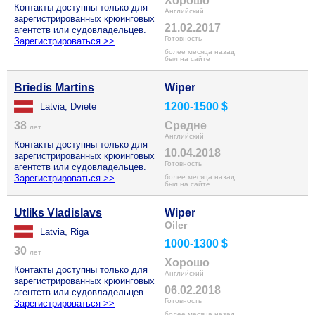
Хорошо
Контакты доступны только для
Английский
зарегистрированных крюинговых
21.02.2017
агентств или судовладельцев.
Готовность
Зарегистрироваться >>
более месяца назад
был на сайте
Briedis Martins
Wiper
1200-1500 $
Latvia, Dviete
38
Средне
лет
Английский
Контакты доступны только для
10.04.2018
зарегистрированных крюинговых
Готовность
агентств или судовладельцев.
Зарегистрироваться >>
более месяца назад
был на сайте
Utliks Vladislavs
Wiper
Oiler
Latvia, Riga
1000-1300 $
30
лет
Хорошо
Контакты доступны только для
Английский
зарегистрированных крюинговых
06.02.2018
агентств или судовладельцев.
Готовность
Зарегистрироваться >>
более месяца назад