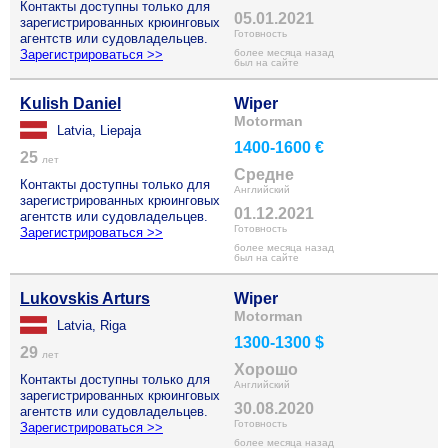
Контакты доступны только для
05.01.2021
зарегистрированных крюинговых
Готовность
агентств или судовладельцев.
Зарегистрироваться >>
более месяца назад
был на сайте
Kulish Daniel
Wiper
Motorman
Latvia, Liepaja
1400-1600 €
25
лет
Средне
Контакты доступны только для
Английский
зарегистрированных крюинговых
01.12.2021
агентств или судовладельцев.
Готовность
Зарегистрироваться >>
более месяца назад
был на сайте
Lukovskis Arturs
Wiper
Motorman
Latvia, Riga
1300-1300 $
29
лет
Хорошо
Контакты доступны только для
Английский
зарегистрированных крюинговых
30.08.2020
агентств или судовладельцев.
Готовность
Зарегистрироваться >>
более месяца назад