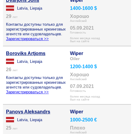
Dvarjons Jons
Wiper
1400-1600 $
Latvia, Liepaja
29
Хорошо
лет
Английский
Контакты доступны только для
05.09.2021
зарегистрированных крюинговых
Готовность
агентств или судовладельцев.
Зарегистрироваться >>
более месяца назад
был на сайте
Boroviks Artjoms
Wiper
Oiler
Latvia, Liepaja
1200-1400 $
26
лет
Хорошо
Контакты доступны только для
Английский
зарегистрированных крюинговых
07.09.2021
агентств или судовладельцев.
Готовность
Зарегистрироваться >>
более месяца назад
был на сайте
Panovs Aleksandrs
Wiper
1000-2500 €
Latvia, Liepaja
25
Плохо
лет
Английский