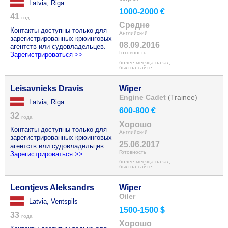
Latvia, Riga
1000-2000 €
41
год
Средне
Контакты доступны только для
Английский
зарегистрированных крюинговых
08.09.2016
агентств или судовладельцев.
Готовность
Зарегистрироваться >>
более месяца назад
был на сайте
Leisavnieks Dravis
Wiper
Engine Cadet
(Trainee)
Latvia, Riga
600-800 €
32
года
Хорошо
Контакты доступны только для
Английский
зарегистрированных крюинговых
25.06.2017
агентств или судовладельцев.
Готовность
Зарегистрироваться >>
более месяца назад
был на сайте
Leontjevs Aleksandrs
Wiper
Oiler
Latvia, Ventspils
1500-1500 $
33
года
Хорошо