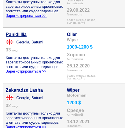
Контакты доступны только для
Английский
зарегистрированных крюинговых
29.09.2022
агентств или судовладельцев.
Готовность
Зарегистрироваться >>
более месяца назад
был на сайте
Panidi Ilia
Oiler
Wiper
Georgia, Batumi
1000-1200 $
33
года
Хорошо
Контакты доступны только для
Английский
зарегистрированных крюинговых
26.12.2020
агентств или судовладельцев.
Готовность
Зарегистрироваться >>
более месяца назад
был на сайте
Zakaradze Lasha
Wiper
Motorman
Georgia, Batumi
1200 $
32
года
Средне
Контакты доступны только для
Английский
зарегистрированных крюинговых
18.12.2021
агентств или судовладельцев.
Готовность
Зарегистрироваться >>