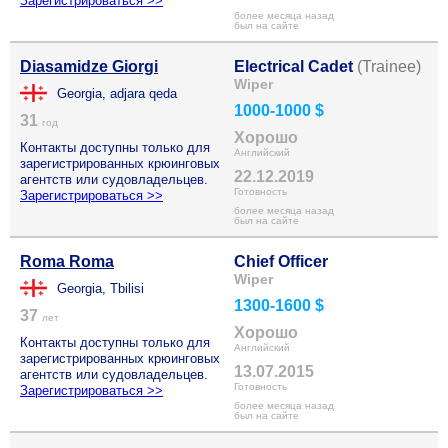
Зарегистрироваться >>
более месяца назад
был на сайте
Diasamidze Giorgi
Electrical Cadet
(Trainee)
Wiper
Georgia, adjara qeda
1000-1000 $
31
год
Хорошо
Контакты доступны только для
Английский
зарегистрированных крюинговых
22.12.2019
агентств или судовладельцев.
Готовность
Зарегистрироваться >>
более месяца назад
был на сайте
Roma Roma
Chief Officer
Wiper
Georgia, Tbilisi
1300-1600 $
37
лет
Хорошо
Контакты доступны только для
Английский
зарегистрированных крюинговых
13.07.2015
агентств или судовладельцев.
Готовность
Зарегистрироваться >>
более месяца назад
был на сайте