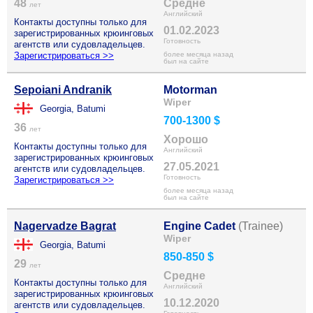
48
Средне
лет
Английский
Контакты доступны только для
01.02.2023
зарегистрированных крюинговых
Готовность
агентств или судовладельцев.
Зарегистрироваться >>
более месяца назад
был на сайте
Sepoiani Andranik
Motorman
Wiper
Georgia, Batumi
700-1300 $
36
лет
Хорошо
Контакты доступны только для
Английский
зарегистрированных крюинговых
27.05.2021
агентств или судовладельцев.
Готовность
Зарегистрироваться >>
более месяца назад
был на сайте
Nagervadze Bagrat
Engine Cadet
(Trainee)
Wiper
Georgia, Batumi
850-850 $
29
лет
Средне
Контакты доступны только для
Английский
зарегистрированных крюинговых
10.12.2020
агентств или судовладельцев.