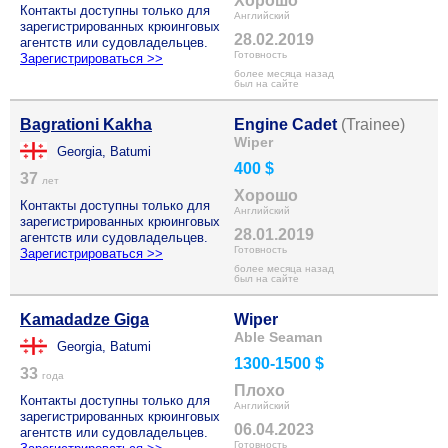
Хорошо
Контакты доступны только для
Английский
зарегистрированных крюинговых
28.02.2019
агентств или судовладельцев.
Готовность
Зарегистрироваться >>
более месяца назад
был на сайте
Bagrationi Kakha
Engine Cadet
(Trainee)
Wiper
Georgia, Batumi
400 $
37
лет
Хорошо
Контакты доступны только для
Английский
зарегистрированных крюинговых
28.01.2019
агентств или судовладельцев.
Готовность
Зарегистрироваться >>
более месяца назад
был на сайте
Kamadadze Giga
Wiper
Able Seaman
Georgia, Batumi
1300-1500 $
33
года
Плохо
Контакты доступны только для
Английский
зарегистрированных крюинговых
06.04.2023
агентств или судовладельцев.
Готовность