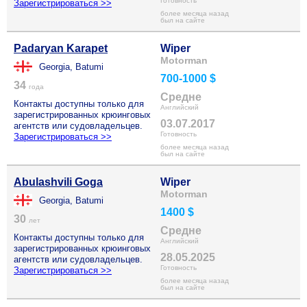
Готовность
Зарегистрироваться >>
более месяца назад
был на сайте
Padaryan Karapet
Wiper
Motorman
Georgia, Batumi
700-1000 $
34
года
Средне
Контакты доступны только для
Английский
зарегистрированных крюинговых
03.07.2017
агентств или судовладельцев.
Готовность
Зарегистрироваться >>
более месяца назад
был на сайте
Abulashvili Goga
Wiper
Motorman
Georgia, Batumi
1400 $
30
лет
Средне
Контакты доступны только для
Английский
зарегистрированных крюинговых
28.05.2025
агентств или судовладельцев.
Готовность
Зарегистрироваться >>
более месяца назад
был на сайте