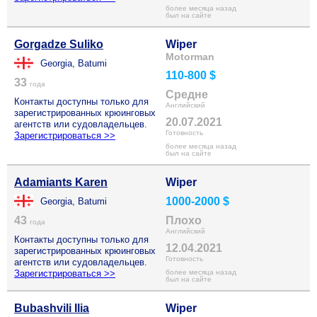
более месяца назад
был на сайте
Gorgadze Suliko
Wiper
Motorman
Georgia, Batumi
110-800 $
33
года
Средне
Контакты доступны только для
Английский
зарегистрированных крюинговых
20.07.2021
агентств или судовладельцев.
Готовность
Зарегистрироваться >>
более месяца назад
был на сайте
Adamiants Karen
Wiper
1000-2000 $
Georgia, Batumi
43
Плохо
года
Английский
Контакты доступны только для
12.04.2021
зарегистрированных крюинговых
Готовность
агентств или судовладельцев.
Зарегистрироваться >>
более месяца назад
был на сайте
Bubashvili Ilia
Wiper