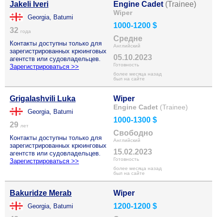
Jakeli Iveri
Engine Cadet
(Trainee)
Wiper
Georgia, Batumi
1000-1200 $
32
года
Средне
Контакты доступны только для
Английский
зарегистрированных крюинговых
05.10.2023
агентств или судовладельцев.
Готовность
Зарегистрироваться >>
более месяца назад
был на сайте
Grigalashvili Luka
Wiper
Engine Cadet
(Trainee)
Georgia, Batumi
1000-1300 $
29
лет
Свободно
Контакты доступны только для
Английский
зарегистрированных крюинговых
15.02.2023
агентств или судовладельцев.
Готовность
Зарегистрироваться >>
более месяца назад
был на сайте
Bakuridze Merab
Wiper
1200-1200 $
Georgia, Batumi