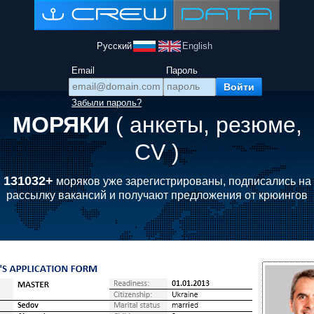
Русский
English
Email
Пароль
Забыли пароль?
МОРЯКИ
( анкеты, резюме,
CV )
131032+
моряков уже зарегистрированы, подписались на
рассылку вакансий и получают предложения от крюингов