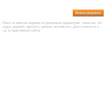
Поиск моряков
Поиск по анкетам моряков по различным параметрам, таким как: тип
судна, дедвейт, зарплата, уровень английского, дата готовности и
т.д. (старая версия сайта)