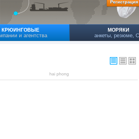
Регистрация
КРЮИНГОВЫЕ
МОРЯКИ
мпании и агентства
анкеты, резюме, 
hai phong