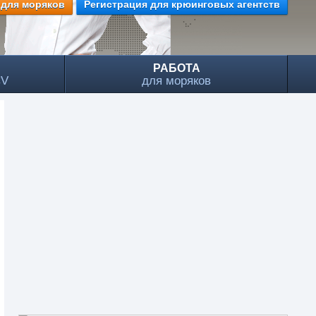
 для моряков
Регистрация для крюинговых агентств
РАБОТА
CV
для моряков