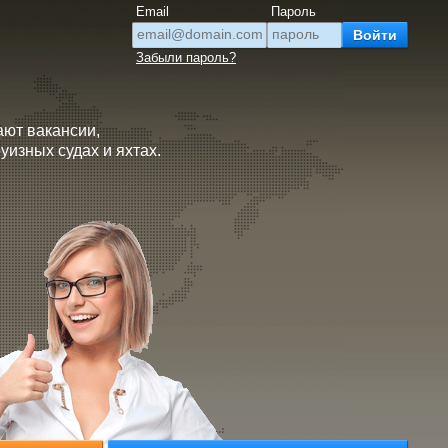
Email
Пароль
Забыли пароль?
ают вакансии,
изных судах и яхтах.