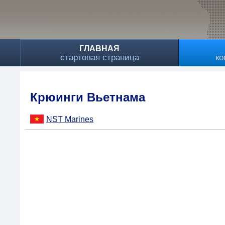
ГЛАВНАЯ
стартовая страница
ко
Крюинги Вьетнама
NST Marines