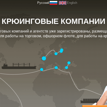
Русский
English
КРЮИНГОВЫЕ КОМПАНИИ
говых компаний и агентств уже зарегистрированы, размещ
ля работы на торговом, офшорном флоте, для работы на кру