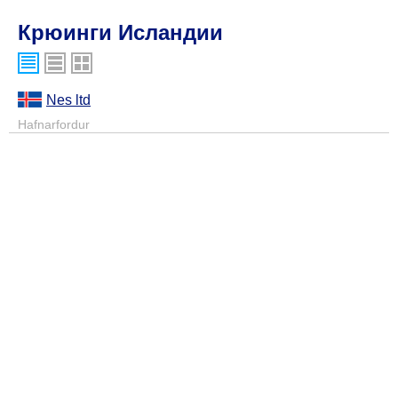
Крюинги Исландии
Nes ltd
Hafnarfordur