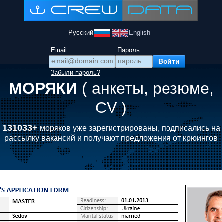
Русский
English
Email
Пароль
Забыли пароль?
МОРЯКИ
( анкеты, резюме,
CV )
131033+
моряков уже зарегистрированы, подписались на
рассылку вакансий и получают предложения от крюингов