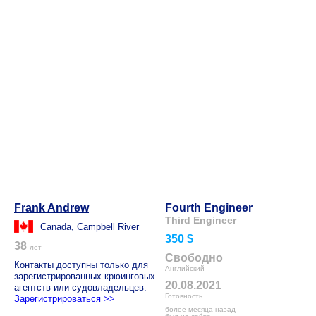
Frank Andrew
Fourth Engineer
Third Engineer
Canada, Campbell River
350 $
38
лет
Свободно
Контакты доступны только для
Английский
зарегистрированных крюинговых
20.08.2021
агентств или судовладельцев.
Готовность
Зарегистрироваться >>
более месяца назад