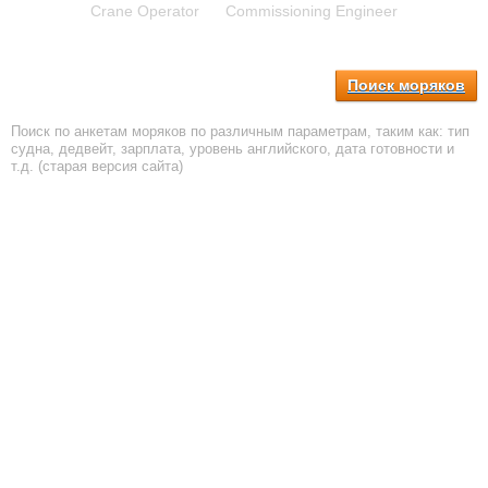
Crane Operator
Commissioning Engineer
Поиск моряков
Поиск по анкетам моряков по различным параметрам, таким как: тип
судна, дедвейт, зарплата, уровень английского, дата готовности и
т.д. (старая версия сайта)