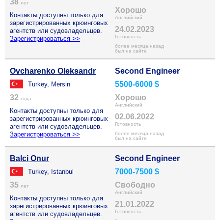
38
лет
Хорошо
Контакты доступны только для
Английский
зарегистрированных крюинговых
24.02.2023
агентств или судовладельцев.
Готовность
Зарегистрироваться >>
более месяца назад
был на сайте
Ovcharenko Oleksandr
Second Engineer
5500-6000 $
Turkey, Mersin
32
Хорошо
года
Английский
Контакты доступны только для
02.06.2022
зарегистрированных крюинговых
Готовность
агентств или судовладельцев.
Зарегистрироваться >>
более месяца назад
был на сайте
Balci Onur
Second Engineer
7000-7500 $
Turkey, Istanbul
35
Свободно
лет
Английский
Контакты доступны только для
21.01.2022
зарегистрированных крюинговых
Готовность
агентств или судовладельцев.