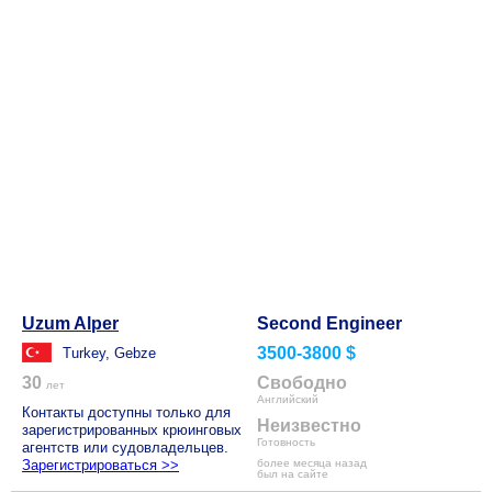
Uzum Alper
Second Engineer
3500-3800 $
Turkey, Gebze
30
Свободно
лет
Английский
Контакты доступны только для
Неизвестно
зарегистрированных крюинговых
Готовность
агентств или судовладельцев.
Зарегистрироваться >>
более месяца назад
был на сайте