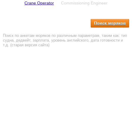
Crane Operator
Commissioning Engineer
Поиск моряков
Поиск по анкетам моряков по различным параметрам, таким как: тип
судна, дедвейт, зарплата, уровень английского, дата готовности и
т.д. (старая версия сайта)