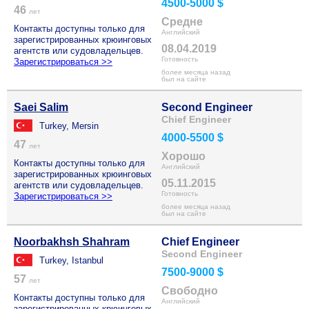
4500-5000 $
46
лет
Средне
Контакты доступны только для
Английский
зарегистрированных крюинговых
08.04.2019
агентств или судовладельцев.
Готовность
Зарегистрироваться >>
более месяца назад
был на сайте
Saei Salim
Second Engineer
Chief Engineer
Turkey, Mersin
4000-5500 $
47
лет
Хорошо
Контакты доступны только для
Английский
зарегистрированных крюинговых
05.11.2015
агентств или судовладельцев.
Готовность
Зарегистрироваться >>
более месяца назад
был на сайте
Noorbakhsh Shahram
Chief Engineer
Second Engineer
Turkey, Istanbul
7500-9000 $
57
лет
Свободно
Контакты доступны только для
Английский
зарегистрированных крюинговых