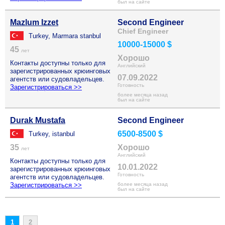
был на сайте
Mazlum Izzet
Second Engineer
Chief Engineer
Turkey, Marmara stanbul
10000-15000 $
45
лет
Хорошо
Контакты доступны только для
Английский
зарегистрированных крюинговых
07.09.2022
агентств или судовладельцев.
Готовность
Зарегистрироваться >>
более месяца назад
был на сайте
Durak Mustafa
Second Engineer
6500-8500 $
Turkey, istanbul
35
Хорошо
лет
Английский
Контакты доступны только для
10.01.2022
зарегистрированных крюинговых
Готовность
агентств или судовладельцев.
Зарегистрироваться >>
более месяца назад
был на сайте
1
2