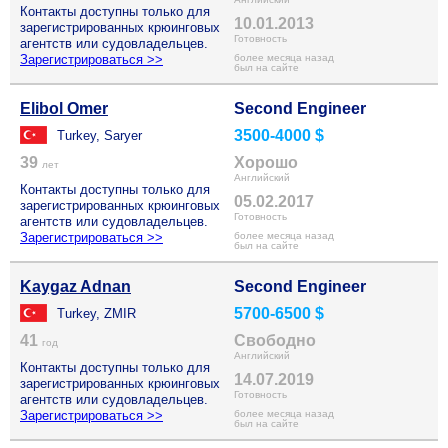
Контакты доступны только для
10.01.2013
зарегистрированных крюинговых
Готовность
агентств или судовладельцев.
Зарегистрироваться >>
более месяца назад
был на сайте
Elibol Omer
Second Engineer
3500-4000 $
Turkey, Saryer
39
Хорошо
лет
Английский
Контакты доступны только для
05.02.2017
зарегистрированных крюинговых
Готовность
агентств или судовладельцев.
Зарегистрироваться >>
более месяца назад
был на сайте
Kaygaz Adnan
Second Engineer
5700-6500 $
Turkey, ZMIR
41
Свободно
год
Английский
Контакты доступны только для
14.07.2019
зарегистрированных крюинговых
Готовность
агентств или судовладельцев.
Зарегистрироваться >>
более месяца назад
был на сайте