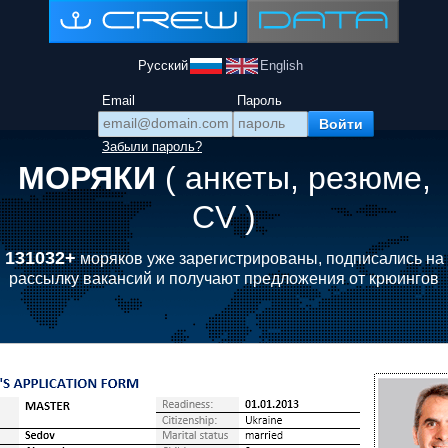
Русский
English
Email
Пароль
Забыли пароль?
МОРЯКИ
( анкеты, резюме,
CV )
131032+
моряков уже зарегистрированы, подписались на
рассылку вакансий и получают предложения от крюингов