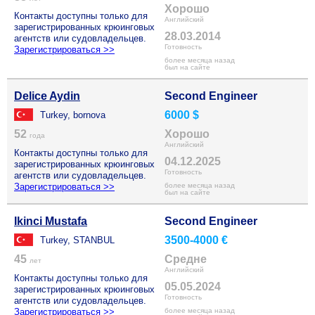
Хорошо
Контакты доступны только для
Английский
зарегистрированных крюинговых
28.03.2014
агентств или судовладельцев.
Готовность
Зарегистрироваться >>
более месяца назад
был на сайте
Delice Aydin
Second Engineer
6000 $
Turkey, bornova
52
Хорошо
года
Английский
Контакты доступны только для
04.12.2025
зарегистрированных крюинговых
Готовность
агентств или судовладельцев.
Зарегистрироваться >>
более месяца назад
был на сайте
Ikinci Mustafa
Second Engineer
3500-4000 €
Turkey, STANBUL
45
Средне
лет
Английский
Контакты доступны только для
05.05.2024
зарегистрированных крюинговых
Готовность
агентств или судовладельцев.
Зарегистрироваться >>
более месяца назад