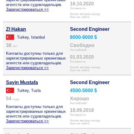
16.10.2020
агентств или судовладельцев.
Готовность
Зарегистрироваться >>
более месяца назад
был на сайте
Zl Hakan
Second Engineer
8000-9000 $
Turkey, Istanbul
38
Свободно
лет
Английский
Контакты доступны только для
01.03.2020
зарегистрированных крюинговых
Готовность
агентств или судовладельцев.
Зарегистрироваться >>
более месяца назад
был на сайте
Sayin Mustafa
Second Engineer
4500-5000 $
Turkey, Tuzla
54
Хорошо
года
Английский
Контакты доступны только для
18.09.2018
зарегистрированных крюинговых
Готовность
агентств или судовладельцев.
Зарегистрироваться >>
более месяца назад
был на сайте