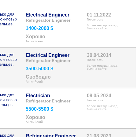
ько для
Electrical Engineer
01.11.2022
рюинговых
Refrigerator Engineer
Готовность
ельцев.
более месяца назад
1400-2000 $
>
был на сайте
Хорошо
Английский
ько для
Electrical Engineer
30.04.2014
рюинговых
Refrigerator Engineer
Готовность
ельцев.
более месяца назад
3500-5000 $
>
был на сайте
Свободно
Английский
ько для
Electrician
09.05.2024
рюинговых
Refrigerator Engineer
Готовность
ельцев.
более месяца назад
5500-5500 $
>
был на сайте
Хорошо
Английский
ько для
Refrigerator Engineer
21.08.2023