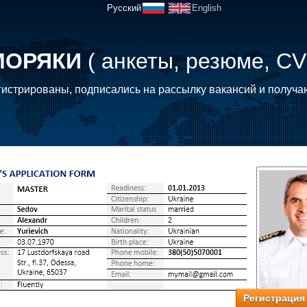
Русский
English
МОРЯКИ
( анкеты, резюме, CV
истрированы, подписались на рассылку вакансий и получа
Регистрация