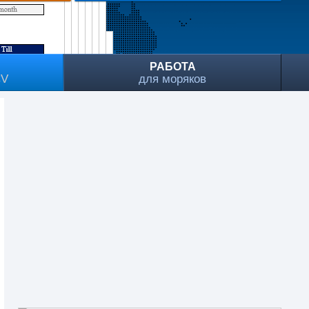
РАБОТА
CV
для моряков