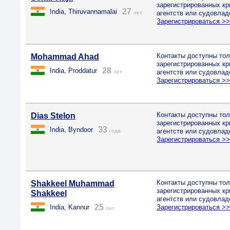
зарегистрированных к
27
India, Thiruvannamalai
агентств или судовлад
лет
Зарегистрироваться >
Контакты доступны тол
Mohammad Ahad
зарегистрированных к
28
India, Proddatur
агентств или судовлад
лет
Зарегистрироваться >
Контакты доступны тол
Dias Stelon
зарегистрированных к
33
India, Byndoor
агентств или судовлад
года
Зарегистрироваться >
Контакты доступны тол
Shakkeel Muhammad
зарегистрированных к
Shakkeel
агентств или судовлад
25
India, Kannur
Зарегистрироваться >
лет