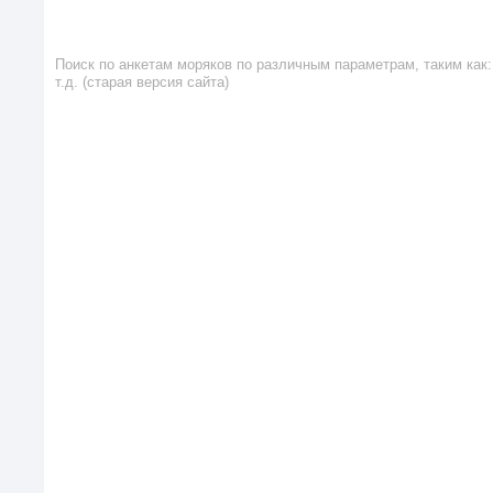
Поиск по анкетам моряков по различным параметрам, таким как: 
т.д. (старая версия сайта)