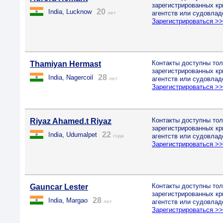
зарегистрированных к
20
India, Lucknow
агентств или судовлад
лет
Зарегистрироваться >
Контакты доступны тол
Thamiyan Hermast
зарегистрированных к
28
India, Nagercoil
агентств или судовлад
лет
Зарегистрироваться >
Контакты доступны тол
Riyaz Ahamed.t Riyaz
зарегистрированных к
22
India, Udumalpet
агентств или судовлад
года
Зарегистрироваться >
Контакты доступны тол
Gauncar Lester
зарегистрированных к
28
India, Margao
агентств или судовлад
лет
Зарегистрироваться >