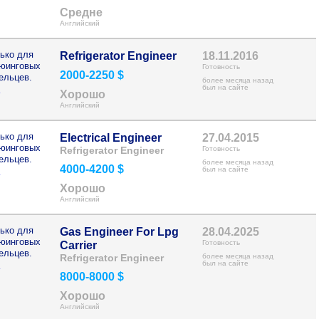
Средне
Английский
ько для
Refrigerator Engineer
18.11.2016
рюинговых
Готовность
2000-2250 $
ельцев.
более месяца назад
>
был на сайте
Хорошо
Английский
ько для
Electrical Engineer
27.04.2015
рюинговых
Refrigerator Engineer
Готовность
ельцев.
более месяца назад
4000-4200 $
>
был на сайте
Хорошо
Английский
ько для
Gas Engineer For Lpg
28.04.2025
рюинговых
Готовность
Carrier
ельцев.
Refrigerator Engineer
более месяца назад
>
был на сайте
8000-8000 $
Хорошо
Английский