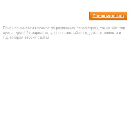
Поиск моряков
Поиск по анкетам моряков по различным параметрам, таким как: тип
судна, дедвейт, зарплата, уровень английского, дата готовности и
т.д. (старая версия сайта)