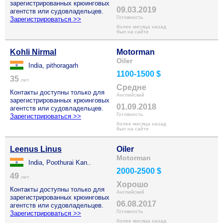
зарегистрированных крюинговых
09.03.2019
агентств или судовладельцев.
Готовность
Зарегистрироваться >>
более месяца назад
был на сайте
Kohli Nirmal
Motorman
Oiler
India, pithoragarh
1100-1500 $
35
лет
Средне
Контакты доступны только для
Английский
зарегистрированных крюинговых
01.09.2018
агентств или судовладельцев.
Готовность
Зарегистрироваться >>
более месяца назад
был на сайте
Leenus Linus
Oiler
Motorman
India, Poothurai Kan..
2000-2500 $
49
лет
Хорошо
Контакты доступны только для
Английский
зарегистрированных крюинговых
06.08.2017
агентств или судовладельцев.
Готовность
Зарегистрироваться >>
более месяца назад