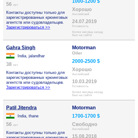
1000-1200 $
56
лет
Хорошо
Контакты доступны только для
Английский
зарегистрированных крюинговых
24.07.2019
агентств или судовладельцев.
Готовность
Зарегистрироваться >>
более месяца назад
был на сайте
Gahra Singh
Motorman
Oiler
India, jalandhar
2000-2500 $
38
лет
Хорошо
Контакты доступны только для
Английский
зарегистрированных крюинговых
10.03.2019
агентств или судовладельцев.
Готовность
Зарегистрироваться >>
более месяца назад
был на сайте
Patil Jitendra
Motorman
1700-1700 $
India, thane
56
Свободно
лет
Английский
Контакты доступны только для
15.08.2018
зарегистрированных крюинговых