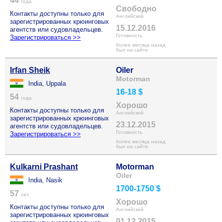
44
года
Свободно
Контакты доступны только для
Английский
зарегистрированных крюинговых
15.12.2016
агентств или судовладельцев.
Готовность
Зарегистрироваться >>
более месяца назад
был на сайте
Irfan Sheik
Oiler
Motorman
India, Uppala
16-18 $
54
года
Хорошо
Контакты доступны только для
Английский
зарегистрированных крюинговых
23.12.2015
агентств или судовладельцев.
Готовность
Зарегистрироваться >>
более месяца назад
был на сайте
Kulkarni Prashant
Motorman
Oiler
India, Nasik
1700-1750 $
57
лет
Хорошо
Контакты доступны только для
Английский
зарегистрированных крюинговых
01.12.2015