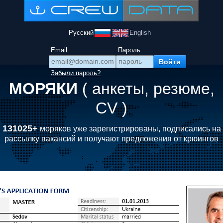
Русский
English
Email
Пароль
Забыли пароль?
МОРЯКИ
( анкеты, резюме,
CV )
131025+
моряков уже зарегистрированы, подписались на
рассылку вакансий и получают предложения от крюингов