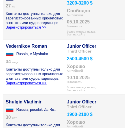
3200-3200 $
27
лет
Свободно
Контакты доступны только для
Английский
зарегистрированных крюинговых
05.10.2025
агентств или судовладельцев.
Готовность
Зарегистрироваться >>
более месяца назад
был на сайте
Vedernikov Roman
Junior Officer
Third Officer
Russia, v.Myshako
2500-4500 $
34
года
Хорошо
Контакты доступны только для
Английский
зарегистрированных крюинговых
10.10.2025
агентств или судовладельцев.
Готовность
Зарегистрироваться >>
более месяца назад
был на сайте
Shulgin Vladimir
Junior Officer
Third Officer
Russia, poselok Za Ro..
1900-2100 $
30
лет
Хорошо
Контакты доступны только для
Английский