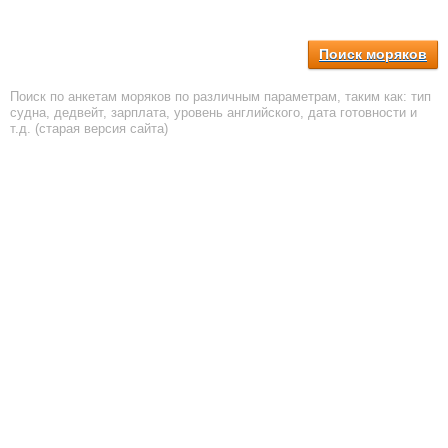
Поиск моряков
Поиск по анкетам моряков по различным параметрам, таким как: тип
судна, дедвейт, зарплата, уровень английского, дата готовности и
т.д. (старая версия сайта)