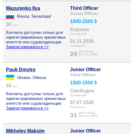
Mazurenko Ilya
Third Officer
Junior Officer
Russia, Sevastopol
1800-2500 $
30
лет
Хорошо
Контакты доступны только для
Английский
зарегистрированных крюинговых
01.11.2026
агентств или судовладельцев.
Готовность
Зарегистрироваться >>
дня назад
24
был на сайте
Pauk Dmytro
Junior Officer
Third Officer
Ukraine, Odessa
1500-1500 $
40
лет
Свободно
Контакты доступны только для
Английский
зарегистрированных крюинговых
07.07.2026
агентств или судовладельцев.
Готовность
Зарегистрироваться >>
день назад
31
был на сайте
Mikhelev Maksim
Junior Officer