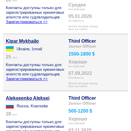
лет
Средне
Контакты доступны только для
Английский
зарегистрированных крюинговых
05.01.2026
агентств или судовладельцев.
Готовность
Зарегистрироваться >>
более месяца назад
был на сайте
Kipar Mykhailo
Third Officer
Junior Officer
Ukraine, Izmail
1500-1800 $
25
лет
Хорошо
Контакты доступны только для
Английский
зарегистрированных крюинговых
07.09.2022
агентств или судовладельцев.
Готовность
Зарегистрироваться >>
более месяца назад
был на сайте
Alekseenko Aleksei
Third Officer
Junior Officer
Russia, Krasnodar
500-1200 $
28
лет
Хорошо
Контакты доступны только для
Английский
зарегистрированных крюинговых
03.11.2025