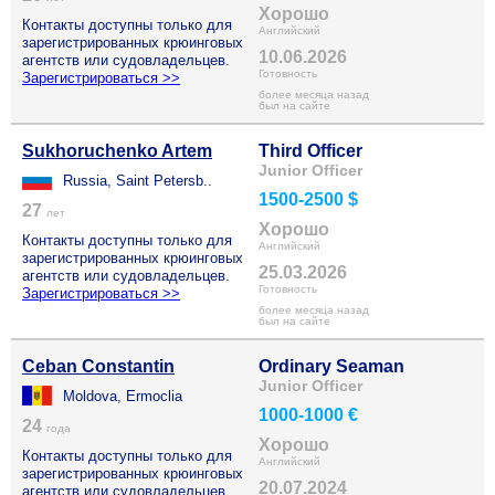
Хорошо
Контакты доступны только для
Английский
зарегистрированных крюинговых
10.06.2026
агентств или судовладельцев.
Готовность
Зарегистрироваться >>
более месяца назад
был на сайте
Sukhoruchenko Artem
Third Officer
Junior Officer
Russia, Saint Petersb..
1500-2500 $
27
лет
Хорошо
Контакты доступны только для
Английский
зарегистрированных крюинговых
25.03.2026
агентств или судовладельцев.
Готовность
Зарегистрироваться >>
более месяца назад
был на сайте
Ceban Constantin
Ordinary Seaman
Junior Officer
Moldova, Ermoclia
1000-1000 €
24
года
Хорошо
Контакты доступны только для
Английский
зарегистрированных крюинговых
20.07.2024
агентств или судовладельцев.