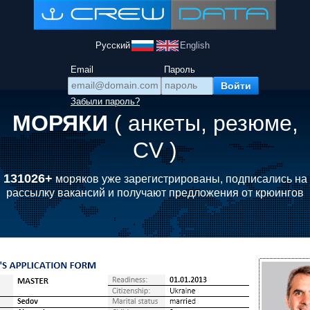
Русский
English
Email
Пароль
Забыли пароль?
МОРЯКИ
( анкеты, резюме,
CV )
131026+
моряков уже зарегистрированы, подписались на
рассылку вакансий и получают предложения от крюингов