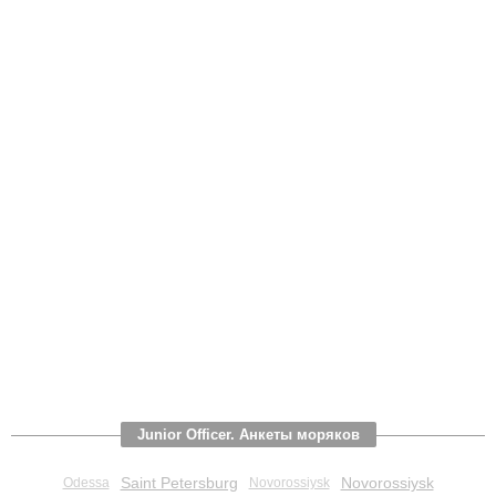
Junior Officer. Анкеты моряков
Saint Petersburg
Novorossiysk
Odessa
Novorossiysk