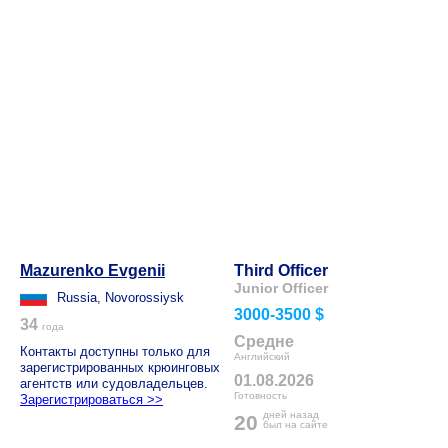
Mazurenko Evgenii
Third Officer
Junior Officer
Russia, Novorossiysk
3000-3500 $
34
года
Средне
Контакты доступны только для
Английский
зарегистрированных крюинговых
01.08.2026
агентств или судовладельцев.
Готовность
Зарегистрироваться >>
дней назад
20
был на сайте