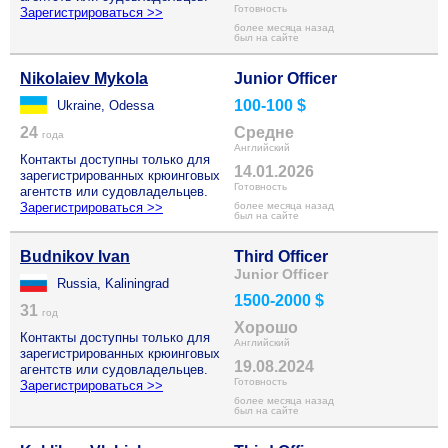
Готовность
Зарегистрироваться >>
более месяца назад
был на сайте
Nikolaiev Mykola
Junior Officer
100-100 $
Ukraine, Odessa
24
Средне
года
Английский
Контакты доступны только для
14.01.2026
зарегистрированных крюинговых
Готовность
агентств или судовладельцев.
Зарегистрироваться >>
более месяца назад
был на сайте
Budnikov Ivan
Third Officer
Junior Officer
Russia, Kaliningrad
1500-2000 $
31
год
Хорошо
Контакты доступны только для
Английский
зарегистрированных крюинговых
19.08.2024
агентств или судовладельцев.
Готовность
Зарегистрироваться >>
более месяца назад
был на сайте