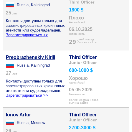
Third Officer
Russia, Kaliningrad
1800 $
25
лет
Плохо
Контакты доступны только для
Английский
зарегистрированных крюинговых
06.10.2025
агентств или судовладельцев.
Готовность
Зарегистрироваться >>
дней назад
29
был на сайте
Preobrazhenskiy Kirill
Third Officer
Junior Officer
Russia, Kaliningrad
600-1000 $
27
лет
Хорошо
Контакты доступны только для
Английский
зарегистрированных крюинговых
05.05.2026
агентств или судовладельцев.
Готовность
Зарегистрироваться >>
более месяца назад
был на сайте
Ionov Artur
Third Officer
Junior Officer
Russia, Moscow
2700-3000 $
26
лет