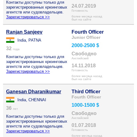
Контакты доступны только для
24.07.2019
зарегистрированных крюинговых
Готовность
агентств или судовладельцев.
Зарегистрироваться >>
более месяца назад
был на сайте
Ranjan Sanjeev
Fourth Officer
Junior Officer
India, PATNA
2000-2500 $
32
года
Свободно
Контакты доступны только для
Английский
зарегистрированных крюинговых
14.11.2018
агентств или судовладельцев.
Готовность
Зарегистрироваться >>
более месяца назад
был на сайте
Ganesan Dharanikumar
Third Officer
Fourth Officer
India, CHENNAI
1000-1500 $
36
лет
Свободно
Контакты доступны только для
Английский
зарегистрированных крюинговых
01.07.2018
агентств или судовладельцев.
Готовность
Зарегистрироваться >>
более месяца назад