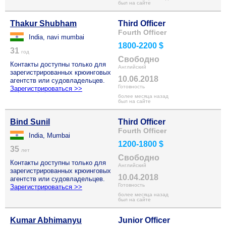
был на сайте
Thakur Shubham
Third Officer
Fourth Officer
India, navi mumbai
1800-2200 $
31
год
Свободно
Контакты доступны только для
Английский
зарегистрированных крюинговых
10.06.2018
агентств или судовладельцев.
Готовность
Зарегистрироваться >>
более месяца назад
был на сайте
Bind Sunil
Third Officer
Fourth Officer
India, Mumbai
1200-1800 $
35
лет
Свободно
Контакты доступны только для
Английский
зарегистрированных крюинговых
10.04.2018
агентств или судовладельцев.
Готовность
Зарегистрироваться >>
более месяца назад
был на сайте
Kumar Abhimanyu
Junior Officer