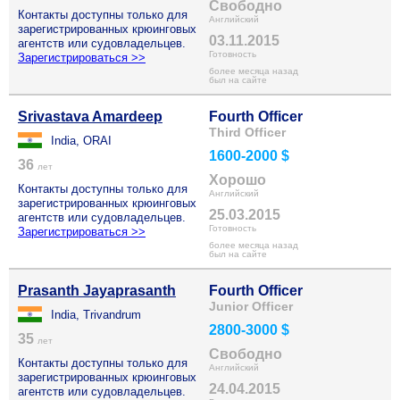
Свободно
Контакты доступны только для
Английский
зарегистрированных крюинговых
03.11.2015
агентств или судовладельцев.
Готовность
Зарегистрироваться >>
более месяца назад
был на сайте
Srivastava Amardeep
Fourth Officer
Third Officer
India, ORAI
1600-2000 $
36
лет
Хорошо
Контакты доступны только для
Английский
зарегистрированных крюинговых
25.03.2015
агентств или судовладельцев.
Готовность
Зарегистрироваться >>
более месяца назад
был на сайте
Prasanth Jayaprasanth
Fourth Officer
Junior Officer
India, Trivandrum
2800-3000 $
35
лет
Свободно
Контакты доступны только для
Английский
зарегистрированных крюинговых
24.04.2015
агентств или судовладельцев.