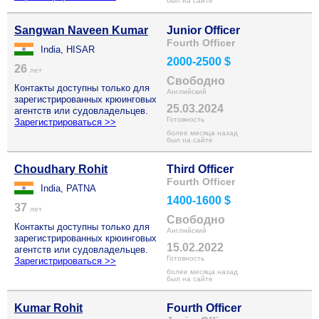
был на сайте
Sangwan Naveen Kumar
Junior Officer
Fourth Officer
India, HISAR
2000-2500 $
26
лет
Свободно
Контакты доступны только для
Английский
зарегистрированных крюинговых
25.03.2024
агентств или судовладельцев.
Готовность
Зарегистрироваться >>
более месяца назад
был на сайте
Choudhary Rohit
Third Officer
Fourth Officer
India, PATNA
1400-1600 $
37
лет
Свободно
Контакты доступны только для
Английский
зарегистрированных крюинговых
15.02.2022
агентств или судовладельцев.
Готовность
Зарегистрироваться >>
более месяца назад
был на сайте
Kumar Rohit
Fourth Officer