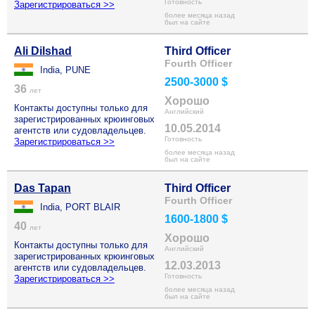
Готовность
Зарегистрироваться >>
более месяца назад
был на сайте
Ali Dilshad
Third Officer
Fourth Officer
India, PUNE
2500-3000 $
36
лет
Хорошо
Контакты доступны только для
Английский
зарегистрированных крюинговых
10.05.2014
агентств или судовладельцев.
Готовность
Зарегистрироваться >>
более месяца назад
был на сайте
Das Tapan
Third Officer
Fourth Officer
India, PORT BLAIR
1600-1800 $
40
лет
Хорошо
Контакты доступны только для
Английский
зарегистрированных крюинговых
12.03.2013
агентств или судовладельцев.
Готовность
Зарегистрироваться >>
более месяца назад
был на сайте