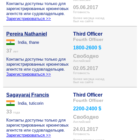
Контакты доступны только для
05.06.2017
зарегистрированных крюинговых
Готовность
агентств или судовладельцев.
Зарегистрироваться >>
более месяца назад
был на сайте
Pereira Nathaniel
Third Officer
Fourth Officer
India, thane
1800-2600 $
37
лет
Свободно
Контакты доступны только для
Английский
зарегистрированных крюинговых
02.05.2017
агентств или судовладельцев.
Готовность
Зарегистрироваться >>
более месяца назад
был на сайте
Sagayaraj Francis
Third Officer
Fourth Officer
India, tuticorin
2200-2400 $
33
года
Свободно
Контакты доступны только для
Английский
зарегистрированных крюинговых
24.01.2017
агентств или судовладельцев.
Готовность
Зарегистрироваться >>
более месяца назад