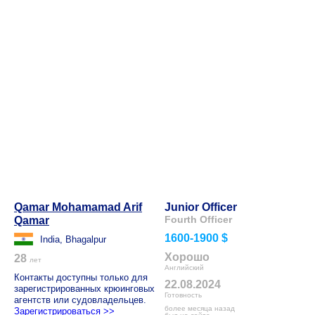
Qamar Mohamamad Arif
Junior Officer
Fourth Officer
Qamar
1600-1900 $
India, Bhagalpur
Хорошо
28
лет
Английский
Контакты доступны только для
22.08.2024
зарегистрированных крюинговых
Готовность
агентств или судовладельцев.
более месяца назад
Зарегистрироваться >>