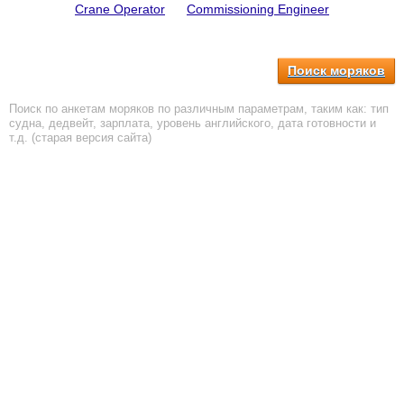
Crane Operator
Commissioning Engineer
Поиск моряков
Поиск по анкетам моряков по различным параметрам, таким как: тип
судна, дедвейт, зарплата, уровень английского, дата готовности и
т.д. (старая версия сайта)