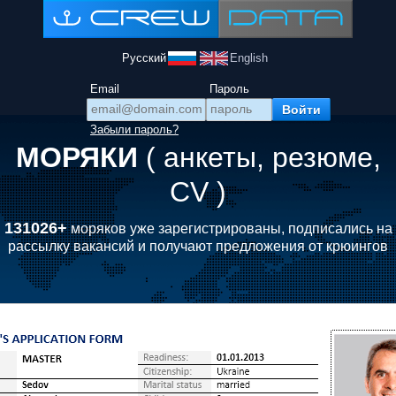
Русский
English
Email
Пароль
Забыли пароль?
МОРЯКИ
( анкеты, резюме,
CV )
131026+
моряков уже зарегистрированы, подписались на
рассылку вакансий и получают предложения от крюингов