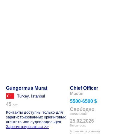
Gungormus Murat
Chief Officer
Master
Turkey, Istanbul
5500-6500 $
45
лет
Свободно
Контакты доступны только для
Английский
зарегистрированных крюинговых
25.02.2026
агентств или судовладельцев.
Готовность
Зарегистрироваться >>
более месяца назад