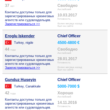
37
Свободно
лет
Английский
Контакты доступны только для
10.03.2017
зарегистрированных крюинговых
Готовность
агентств или судовладельцев.
Зарегистрироваться >>
более месяца назад
был на сайте
Eroglu Iskender
Chief Officer
4500-4800 €
Turkey, nigde
44
Свободно
года
Английский
Контакты доступны только для
28.01.2017
зарегистрированных крюинговых
Готовность
агентств или судовладельцев.
Зарегистрироваться >>
более месяца назад
был на сайте
Gunduz Huseyin
Chief Officer
5000-7000 $
Turkey, Canakkale
42
Хорошо
года
Английский
Контакты доступны только для
14.11.2016
зарегистрированных крюинговых
Готовность
агентств или судовладельцев.