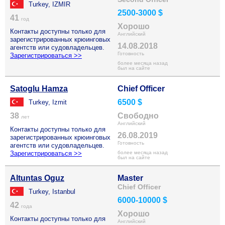
Turkey, IZMIR
2500-3000 $
41
год
Хорошо
Контакты доступны только для
Английский
зарегистрированных крюинговых
14.08.2018
агентств или судовладельцев.
Готовность
Зарегистрироваться >>
более месяца назад
был на сайте
Satoglu Hamza
Chief Officer
6500 $
Turkey, Izmit
38
Свободно
лет
Английский
Контакты доступны только для
26.08.2019
зарегистрированных крюинговых
Готовность
агентств или судовладельцев.
Зарегистрироваться >>
более месяца назад
был на сайте
Altuntas Oguz
Master
Chief Officer
Turkey, Istanbul
6000-10000 $
42
года
Хорошо
Контакты доступны только для
Английский