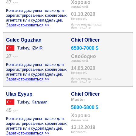
47
Хорошо
лет
Английский
Контакты доступны только для
01.10.2020
зарегистрированных крюинговых
Готовность
агентств или судовладельцев.
Зарегистрироваться >>
более месяца назад
был на сайте
Gulec Oguzhan
Chief Officer
6500-7000 $
Turkey, IZMIR
37
Свободно
лет
Английский
Контакты доступны только для
14.05.2020
зарегистрированных крюинговых
Готовность
агентств или судовладельцев.
Зарегистрироваться >>
более месяца назад
был на сайте
Ulas Eyyup
Chief Officer
Master
Turkey, Karaman
5800-5800 $
45
лет
Хорошо
Контакты доступны только для
Английский
зарегистрированных крюинговых
13.12.2019
агентств или судовладельцев.
Готовность
Зарегистрироваться >>