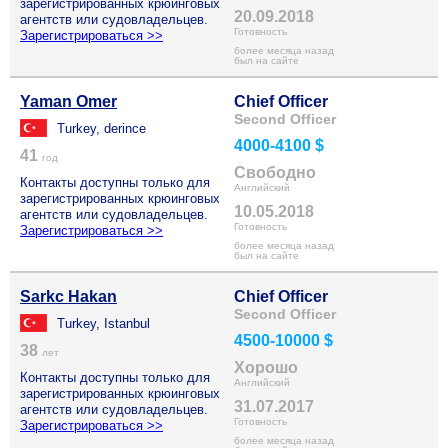
зарегистрированных крюинговых
20.09.2018
агентств или судовладельцев.
Готовность
Зарегистрироваться >>
более месяца назад
был на сайте
Yaman Omer
Chief Officer
Second Officer
Turkey, derince
4000-4100 $
41
год
Свободно
Контакты доступны только для
Английский
зарегистрированных крюинговых
10.05.2018
агентств или судовладельцев.
Готовность
Зарегистрироваться >>
более месяца назад
был на сайте
Sarkc Hakan
Chief Officer
Second Officer
Turkey, Istanbul
4500-10000 $
38
лет
Хорошо
Контакты доступны только для
Английский
зарегистрированных крюинговых
31.07.2017
агентств или судовладельцев.
Готовность
Зарегистрироваться >>
более месяца назад