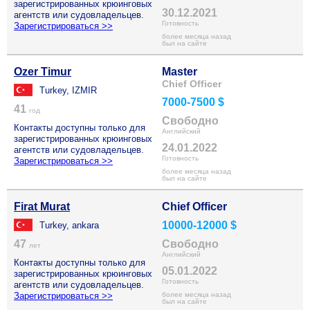
зарегистрированных крюинговых
30.12.2021
агентств или судовладельцев.
Готовность
Зарегистрироваться >>
более месяца назад
был на сайте
Ozer Timur
Master
Chief Officer
Turkey, IZMIR
7000-7500 $
41
год
Свободно
Контакты доступны только для
Английский
зарегистрированных крюинговых
24.01.2022
агентств или судовладельцев.
Готовность
Зарегистрироваться >>
более месяца назад
был на сайте
Firat Murat
Chief Officer
10000-12000 $
Turkey, ankara
47
Свободно
лет
Английский
Контакты доступны только для
05.01.2022
зарегистрированных крюинговых
Готовность
агентств или судовладельцев.
Зарегистрироваться >>
более месяца назад
был на сайте