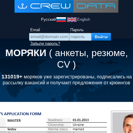
Русский
English
Email
Пароль
Забыли пароль?
МОРЯКИ
( анкеты, резюме,
CV )
131019+
моряков уже зарегистрированы, подписались на
рассылку вакансий и получают предложения от крюингов