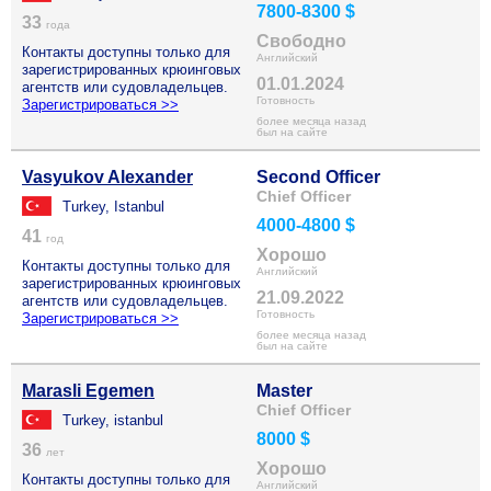
7800-8300 $
33
года
Свободно
Контакты доступны только для
Английский
зарегистрированных крюинговых
01.01.2024
агентств или судовладельцев.
Готовность
Зарегистрироваться >>
более месяца назад
был на сайте
Vasyukov Alexander
Second Officer
Chief Officer
Turkey, Istanbul
4000-4800 $
41
год
Хорошо
Контакты доступны только для
Английский
зарегистрированных крюинговых
21.09.2022
агентств или судовладельцев.
Готовность
Зарегистрироваться >>
более месяца назад
был на сайте
Marasli Egemen
Master
Chief Officer
Turkey, istanbul
8000 $
36
лет
Хорошо
Контакты доступны только для
Английский