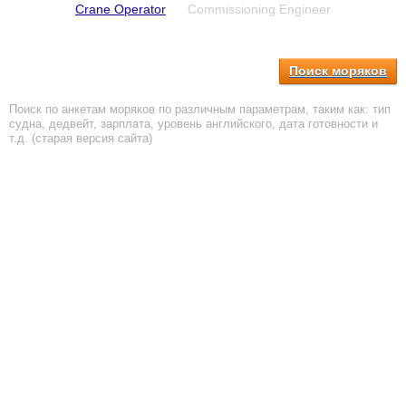
Crane Operator
Commissioning Engineer
Поиск моряков
Поиск по анкетам моряков по различным параметрам, таким как: тип
судна, дедвейт, зарплата, уровень английского, дата готовности и
т.д. (старая версия сайта)