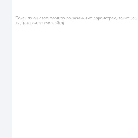
Поиск по анкетам моряков по различным параметрам, таким как: 
т.д. (старая версия сайта)