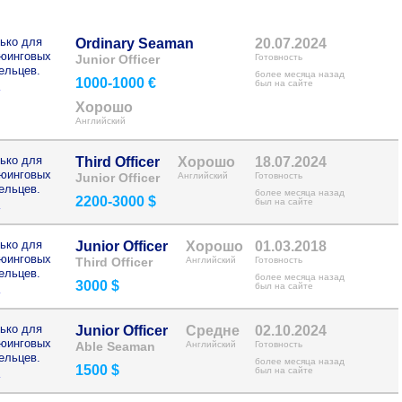
ько для
Ordinary Seaman
20.07.2024
рюинговых
Junior Officer
Готовность
ельцев.
более месяца назад
1000-1000 €
>
был на сайте
Хорошо
Английский
ько для
Third Officer
Хорошо
18.07.2024
рюинговых
Junior Officer
Английский
Готовность
ельцев.
более месяца назад
2200-3000 $
>
был на сайте
ько для
Junior Officer
Хорошо
01.03.2018
рюинговых
Third Officer
Английский
Готовность
ельцев.
более месяца назад
3000 $
>
был на сайте
ько для
Junior Officer
Средне
02.10.2024
рюинговых
Able Seaman
Английский
Готовность
ельцев.
более месяца назад
1500 $
>
был на сайте