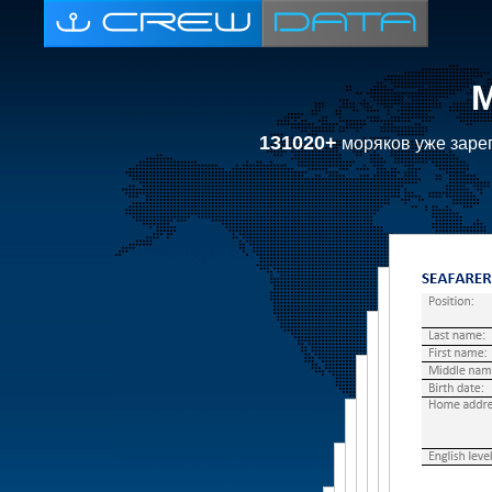
131020+
моряков уже зарег