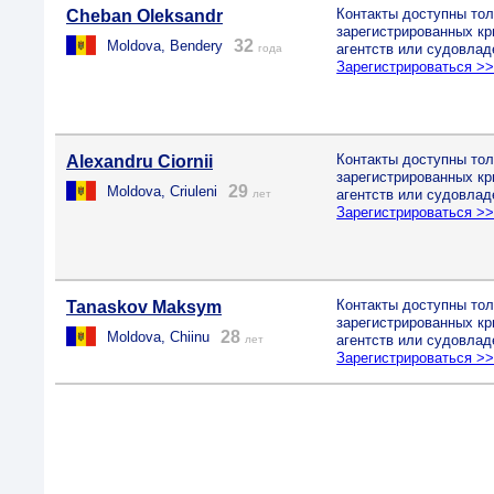
Контакты доступны тол
Cheban Oleksandr
зарегистрированных к
32
Moldova, Bendery
агентств или судовлад
года
Зарегистрироваться >
Контакты доступны тол
Alexandru Ciornii
зарегистрированных к
29
Moldova, Criuleni
агентств или судовлад
лет
Зарегистрироваться >
Контакты доступны тол
Tanaskov Maksym
зарегистрированных к
28
Moldova, Chiinu
агентств или судовлад
лет
Зарегистрироваться >