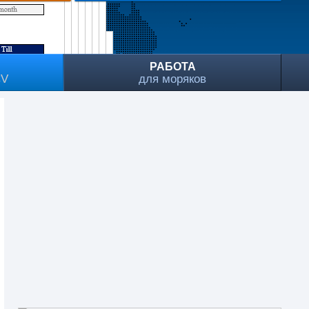
РАБОТА
CV
для моряков