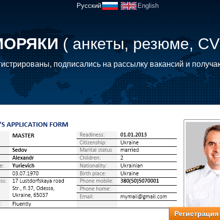
Русский
English
МОРЯКИ
( анкеты, резюме, CV
истрированы, подписались на рассылку вакансий и получа
Регистрация