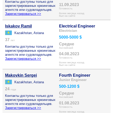
Контакты доступны только для
11.09.2023
зарегистрированных крюинговых
Готовность
агентств или судовладельцев.
Зарегистрироваться >>
более месяца назад
был на сайте
Iskakov Ramil
Electrical Engineer
Electrician
Kazakhstan, Astana
5000-5000 $
37
лет
Средне
Контакты доступны только для
Английский
зарегистрированных крюинговых
04.08.2023
агентств или судовладельцев.
Готовность
Зарегистрироваться >>
более месяца назад
был на сайте
Makovkin Sergei
Fourth Engineer
Junior Engineer
Kazakhstan, Astana
500-1200 $
24
года
Средне
Контакты доступны только для
Английский
зарегистрированных крюинговых
01.08.2023
агентств или судовладельцев.
Готовность
Зарегистрироваться >>
более месяца назад