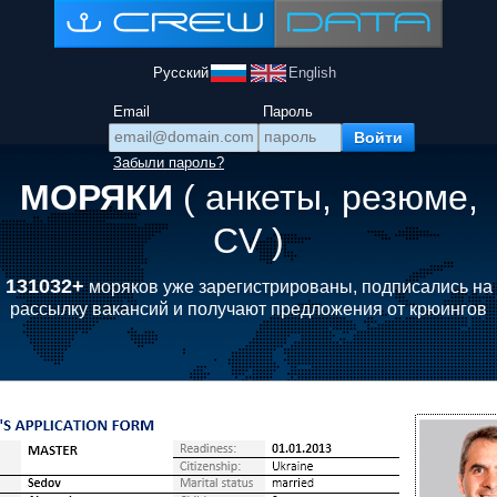
Русский
English
Email
Пароль
Забыли пароль?
МОРЯКИ
( анкеты, резюме,
CV )
131032+
моряков уже зарегистрированы, подписались на
рассылку вакансий и получают предложения от крюингов