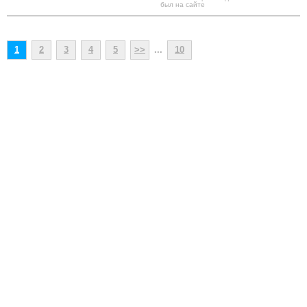
был на сайте
1
2
3
4
5
>>
...
10