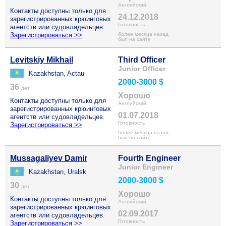
Английский
Контакты доступны только для
24.12.2018
зарегистрированных крюинговых
Готовность
агентств или судовладельцев.
Зарегистрироваться >>
более месяца назад
был на сайте
Levitskiy Mikhail
Third Officer
Junior Officer
Kazakhstan, Actau
2000-3000 $
36
лет
Хорошо
Контакты доступны только для
Английский
зарегистрированных крюинговых
01.07.2018
агентств или судовладельцев.
Готовность
Зарегистрироваться >>
более месяца назад
был на сайте
Mussagaliyev Damir
Fourth Engineer
Junior Engineer
Kazakhstan, Uralsk
2000-3000 $
30
лет
Хорошо
Контакты доступны только для
Английский
зарегистрированных крюинговых
02.09.2017
агентств или судовладельцев.
Готовность
Зарегистрироваться >>