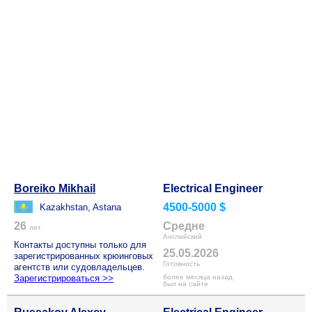
Boreiko Mikhail
Electrical Engineer
4500-5000 $
Kazakhstan, Astana
26
Средне
лет
Английский
Контакты доступны только для
25.05.2026
зарегистрированных крюинговых
Готовность
агентств или судовладельцев.
Зарегистрироваться >>
более месяца назад
был на сайте