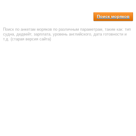
Поиск моряков
Поиск по анкетам моряков по различным параметрам, таким как: тип
судна, дедвейт, зарплата, уровень английского, дата готовности и
т.д. (старая версия сайта)