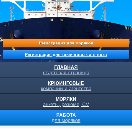
Регистрация для моряков
Регистрация для крюинговых агентств
ГЛАВНАЯ
стартовая страница
КРЮИНГОВЫЕ
компании и агентства
МОРЯКИ
анкеты, резюме, CV
РАБОТА
для моряков