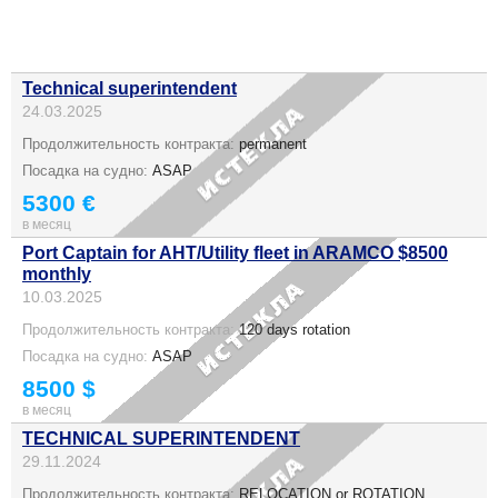
Technical superintendent
24.03.2025
Продолжительность контракта:
permanent
Посадка на судно:
ASAP
5300 €
в месяц
Port Captain for AHT/Utility fleet in ARAMCO $8500
monthly
10.03.2025
Продолжительность контракта:
120 days rotation
Посадка на судно:
ASAP
8500 $
в месяц
TECHNICAL SUPERINTENDENT
29.11.2024
Продолжительность контракта:
RELOCATION or ROTATION