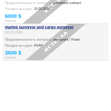
Продолжительность контракта:
permanent contract
Посадка на судно:
15.03.2024
6000 $
в месяц
marine surveyor and cargo surveyor
03.03.2024
Продолжительность контракта:
permanent / Fixed
Посадка на судно:
ASAP
3500 $
в месяц