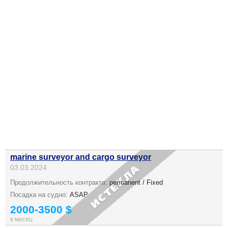
marine surveyor and cargo surveyor
03.03.2024
Продолжительность контракта:
permanent / Fixed
Посадка на судно:
ASAP
2000-3500 $
в месяц