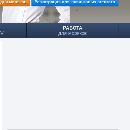
 для моряков
Регистрация для крюинговых агентств
РАБОТА
CV
для моряков