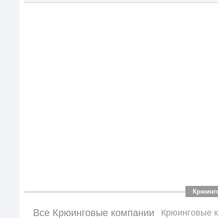
Крюинг
Все Крюинговые компании
Крюинговые к