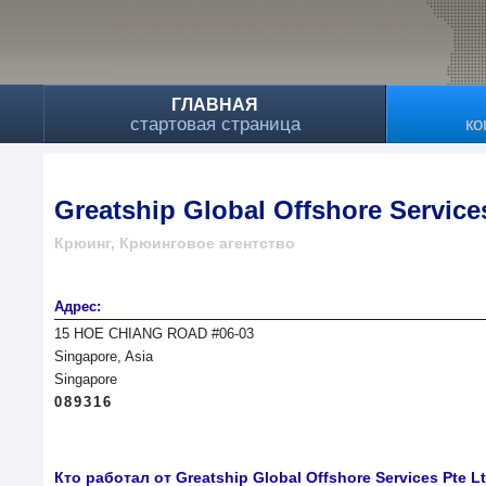
ГЛАВНАЯ
стартовая страница
ко
Greatship Global Offshore Service
Крюинг, Крюинговое агентство
Адрес:
15 HOE CHIANG ROAD #06-03
Singapore, Asia
Singapore
089316
Кто работал от Greatship Global Offshore Services Pte L