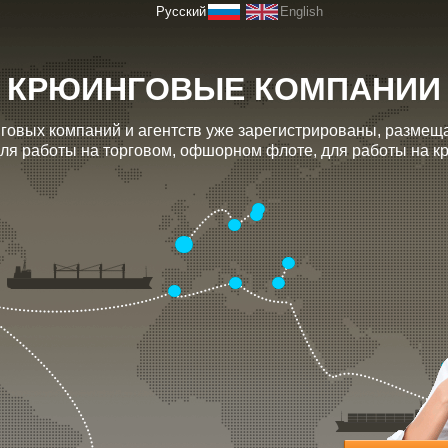
Русский
English
КРЮИНГОВЫЕ КОМПАНИИ
говых компаний и агентств уже зарегистрированы, размещ
ля работы на торговом, офшорном флоте, для работы на кру