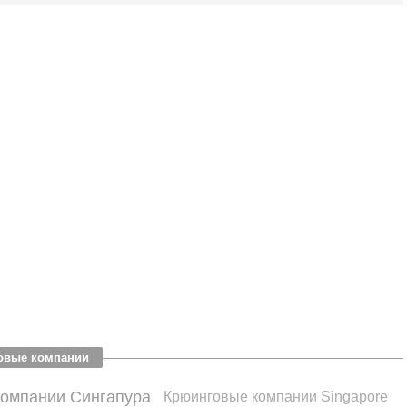
овые компании
омпании Сингапура
Крюинговые компании Singapore