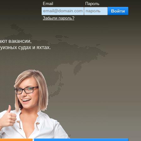
Email
Пароль
Забыли пароль?
ают вакансии,
изных судах и яхтах.