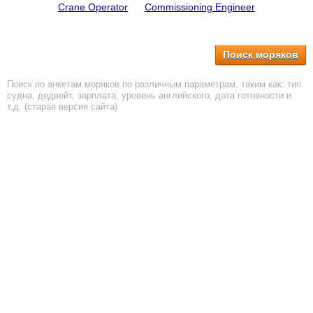
Crane Operator
Commissioning Engineer
Поиск моряков
Поиск по анкетам моряков по различным параметрам, таким как: тип
судна, дедвейт, зарплата, уровень английского, дата готовности и
т.д. (старая версия сайта)