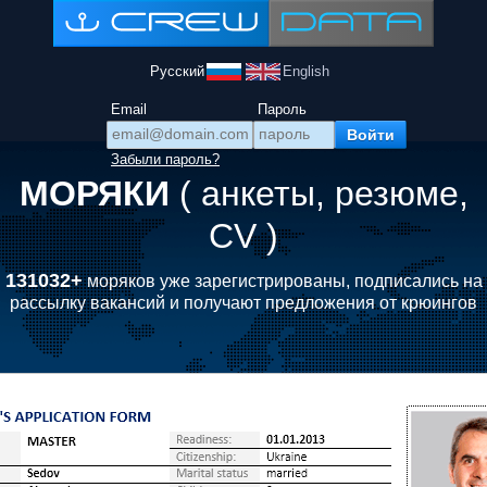
Русский
English
Email
Пароль
Забыли пароль?
МОРЯКИ
( анкеты, резюме,
CV )
131032+
моряков уже зарегистрированы, подписались на
рассылку вакансий и получают предложения от крюингов