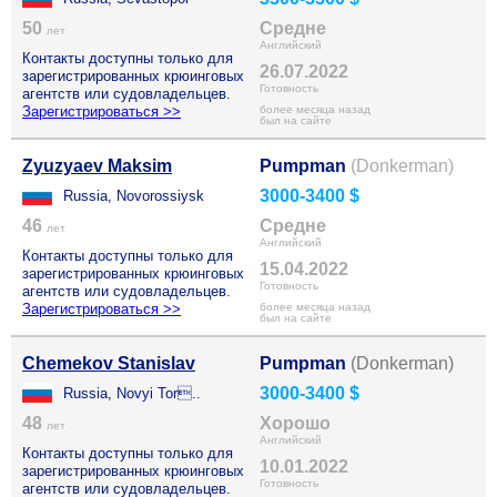
50
Средне
лет
Английский
Контакты доступны только для
26.07.2022
зарегистрированных крюинговых
Готовность
агентств или судовладельцев.
Зарегистрироваться >>
более месяца назад
был на сайте
Zyuzyaev Maksim
Pumpman
(Donkerman)
3000-3400 $
Russia, Novorossiysk
46
Средне
лет
Английский
Контакты доступны только для
15.04.2022
зарегистрированных крюинговых
Готовность
агентств или судовладельцев.
Зарегистрироваться >>
более месяца назад
был на сайте
Chemekov Stanislav
Pumpman
(Donkerman)
3000-3400 $
Russia, Novyi Tor..
48
Хорошо
лет
Английский
Контакты доступны только для
10.01.2022
зарегистрированных крюинговых
Готовность
агентств или судовладельцев.