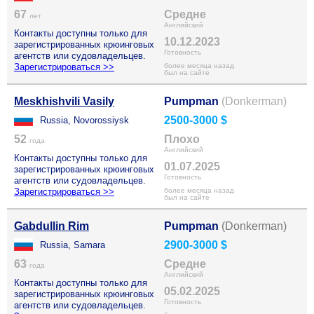
67
Средне
лет
Английский
Контакты доступны только для
10.12.2023
зарегистрированных крюинговых
Готовность
агентств или судовладельцев.
Зарегистрироваться >>
более месяца назад
был на сайте
Meskhishvili Vasily
Pumpman
(Donkerman)
2500-3000 $
Russia, Novorossiysk
52
Плохо
года
Английский
Контакты доступны только для
01.07.2025
зарегистрированных крюинговых
Готовность
агентств или судовладельцев.
Зарегистрироваться >>
более месяца назад
был на сайте
Gabdullin Rim
Pumpman
(Donkerman)
2900-3000 $
Russia, Samara
63
Средне
года
Английский
Контакты доступны только для
05.02.2025
зарегистрированных крюинговых
Готовность
агентств или судовладельцев.