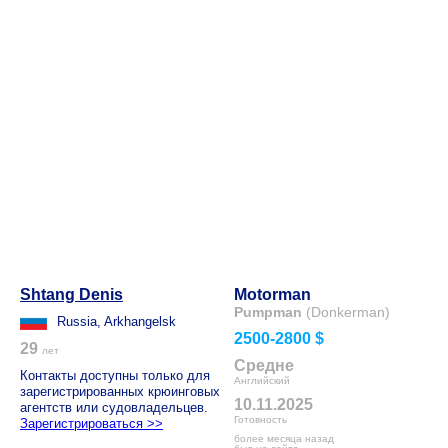
Shtang Denis
Motorman
Pumpman
(Donkerman)
Russia, Arkhangelsk
2500-2800 $
29
лет
Средне
Контакты доступны только для
Английский
зарегистрированных крюинговых
10.11.2025
агентств или судовладельцев.
Готовность
Зарегистрироваться >>
более месяца назад