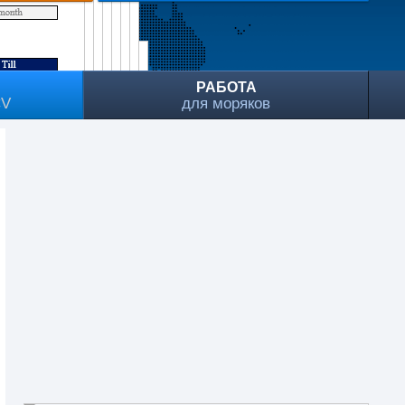
РАБОТА
CV
для моряков