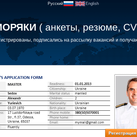
Русский
English
МОРЯКИ
( анкеты, резюме, CV
истрированы, подписались на рассылку вакансий и получа
Регистрация