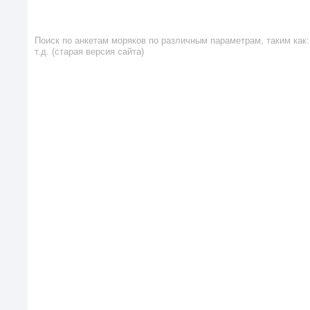
Поиск по анкетам моряков по различным параметрам, таким как: 
т.д. (старая версия сайта)