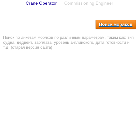
Crane Operator
Commissioning Engineer
Поиск моряков
Поиск по анкетам моряков по различным параметрам, таким как: тип
судна, дедвейт, зарплата, уровень английского, дата готовности и
т.д. (старая версия сайта)