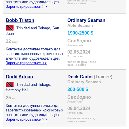
более месяца назад
агентств или судовладельцев.
был на сайте
Зарегистрироваться >>
Bobb Triston
Ordinary Seaman
Able Seaman
Trinidad and Tobago, San
1900-2500 $
Juan
Свободно
22
года
Английский
Контакты доступны только для
02.05.2024
зарегистрированных крюинговых
Готовность
агентств или судовладельцев.
более месяца назад
Зарегистрироваться >>
был на сайте
Oudit Adrian
Deck Cadet
(Trainee)
Ordinary Seaman
Trinidad and Tobago,
300-500 $
Harmony Hall
Свободно
25
лет
Английский
Контакты доступны только для
09.04.2024
зарегистрированных крюинговых
Готовность
агентств или судовладельцев.
более месяца назад
Зарегистрироваться >>
был на сайте