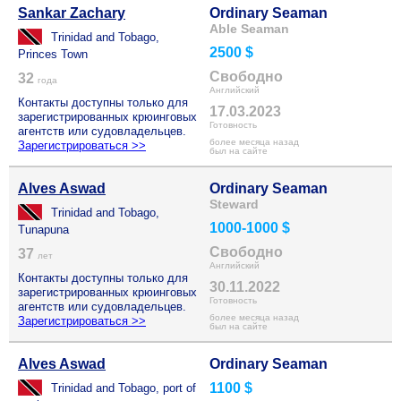
Sankar Zachary
Ordinary Seaman
Able Seaman
Trinidad and Tobago,
2500 $
Princes Town
Свободно
32
года
Английский
Контакты доступны только для
17.03.2023
зарегистрированных крюинговых
Готовность
агентств или судовладельцев.
более месяца назад
Зарегистрироваться >>
был на сайте
Alves Aswad
Ordinary Seaman
Steward
Trinidad and Tobago,
1000-1000 $
Tunapuna
Свободно
37
лет
Английский
Контакты доступны только для
30.11.2022
зарегистрированных крюинговых
Готовность
агентств или судовладельцев.
более месяца назад
Зарегистрироваться >>
был на сайте
Alves Aswad
Ordinary Seaman
1100 $
Trinidad and Tobago, port of