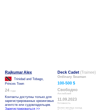
Rajkumar Alex
Deck Cadet
(Trainee)
Ordinary Seaman
Trinidad and Tobago,
100-500 $
Princes Town
Свободно
24
года
Английский
Контакты доступны только для
11.09.2023
зарегистрированных крюинговых
Готовность
агентств или судовладельцев.
более месяца назад
Зарегистрироваться >>