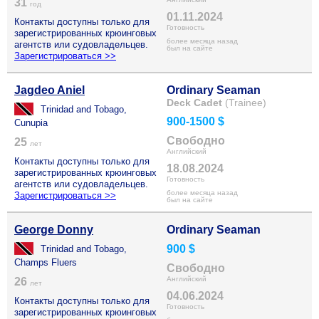
31
год
01.11.2024
Контакты доступны только для
Готовность
зарегистрированных крюинговых
более месяца назад
агентств или судовладельцев.
был на сайте
Зарегистрироваться >>
Jagdeo Aniel
Ordinary Seaman
Deck Cadet
(Trainee)
Trinidad and Tobago,
900-1500 $
Cunupia
Свободно
25
лет
Английский
Контакты доступны только для
18.08.2024
зарегистрированных крюинговых
Готовность
агентств или судовладельцев.
более месяца назад
Зарегистрироваться >>
был на сайте
George Donny
Ordinary Seaman
900 $
Trinidad and Tobago,
Champs Fluers
Свободно
Английский
26
лет
04.06.2024
Контакты доступны только для
Готовность
зарегистрированных крюинговых