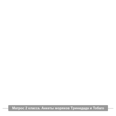
Матрос 2 класса. Анкеты моряков Тринидада и Тобаго