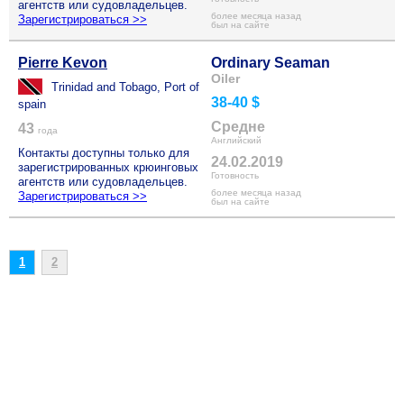
агентств или судовладельцев.
более месяца назад
Зарегистрироваться >>
был на сайте
Pierre Kevon
Ordinary Seaman
Oiler
Trinidad and Tobago, Port of
38-40 $
spain
Средне
43
года
Английский
Контакты доступны только для
24.02.2019
зарегистрированных крюинговых
Готовность
агентств или судовладельцев.
более месяца назад
Зарегистрироваться >>
был на сайте
1
2