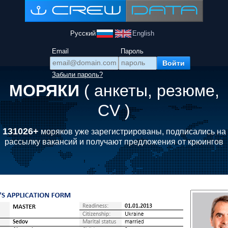
Русский
English
Email
Пароль
Забыли пароль?
МОРЯКИ
( анкеты, резюме,
CV )
131026+
моряков уже зарегистрированы, подписались на
рассылку вакансий и получают предложения от крюингов