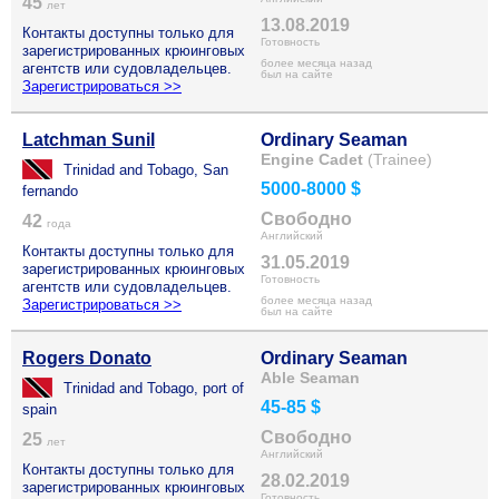
45
лет
13.08.2019
Контакты доступны только для
Готовность
зарегистрированных крюинговых
более месяца назад
агентств или судовладельцев.
был на сайте
Зарегистрироваться >>
Latchman Sunil
Ordinary Seaman
Engine Cadet
(Trainee)
Trinidad and Tobago, San
5000-8000 $
fernando
Свободно
42
года
Английский
Контакты доступны только для
31.05.2019
зарегистрированных крюинговых
Готовность
агентств или судовладельцев.
более месяца назад
Зарегистрироваться >>
был на сайте
Rogers Donato
Ordinary Seaman
Able Seaman
Trinidad and Tobago, port of
45-85 $
spain
Свободно
25
лет
Английский
Контакты доступны только для
28.02.2019
зарегистрированных крюинговых
Готовность