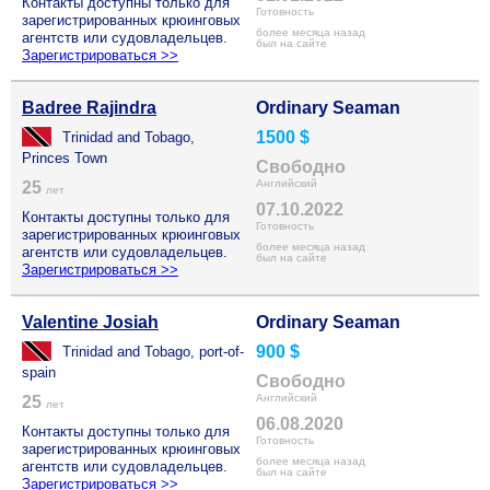
Контакты доступны только для
Готовность
зарегистрированных крюинговых
более месяца назад
агентств или судовладельцев.
был на сайте
Зарегистрироваться >>
Badree Rajindra
Ordinary Seaman
1500 $
Trinidad and Tobago,
Princes Town
Свободно
Английский
25
лет
07.10.2022
Контакты доступны только для
Готовность
зарегистрированных крюинговых
более месяца назад
агентств или судовладельцев.
был на сайте
Зарегистрироваться >>
Valentine Josiah
Ordinary Seaman
900 $
Trinidad and Tobago, port-of-
spain
Свободно
Английский
25
лет
06.08.2020
Контакты доступны только для
Готовность
зарегистрированных крюинговых
более месяца назад
агентств или судовладельцев.
был на сайте
Зарегистрироваться >>