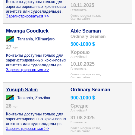
Контакты доступны только для
18.11.2025
зарегистрированных крюинговых
Готовность
агентств или судовладельцев.
Зарегистрироваться >>
более месяца назад
был на сайте
Mwanga Goodluck
Able Seaman
Ordinary Seaman
Tanzania, Kilimanjaro
500-1000 $
27
лет
Хорошо
Контакты доступны только для
Английский
зарегистрированных крюинговых
10.10.2025
агентств или судовладельцев.
Готовность
Зарегистрироваться >>
более месяца назад
был на сайте
Yusuph Salim
Ordinary Seaman
900-1000 $
Tanzania, Zanzibar
26
Средне
лет
Английский
Контакты доступны только для
31.08.2025
зарегистрированных крюинговых
Готовность
агентств или судовладельцев.
Зарегистрироваться >>
более месяца назад
был на сайте