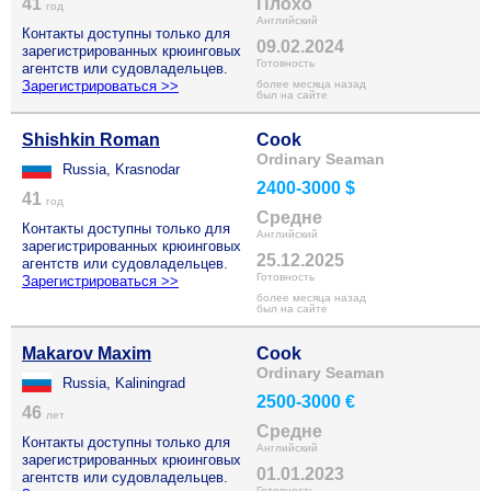
41
Плохо
год
Английский
Контакты доступны только для
09.02.2024
зарегистрированных крюинговых
Готовность
агентств или судовладельцев.
Зарегистрироваться >>
более месяца назад
был на сайте
Shishkin Roman
Cook
Ordinary Seaman
Russia, Krasnodar
2400-3000 $
41
год
Средне
Контакты доступны только для
Английский
зарегистрированных крюинговых
25.12.2025
агентств или судовладельцев.
Готовность
Зарегистрироваться >>
более месяца назад
был на сайте
Makarov Maxim
Cook
Ordinary Seaman
Russia, Kaliningrad
2500-3000 €
46
лет
Средне
Контакты доступны только для
Английский
зарегистрированных крюинговых
01.01.2023
агентств или судовладельцев.
Готовность