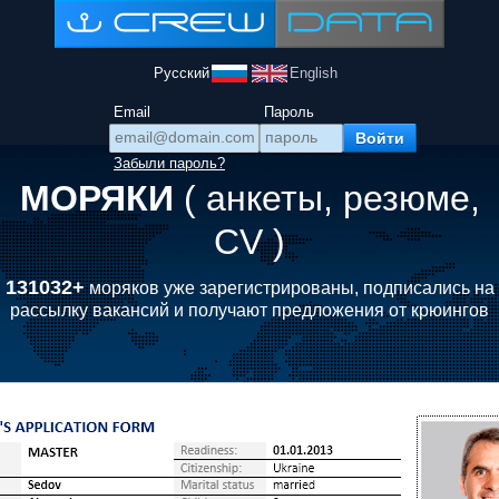
Русский
English
Email
Пароль
Забыли пароль?
МОРЯКИ
( анкеты, резюме,
CV )
131032+
моряков уже зарегистрированы, подписались на
рассылку вакансий и получают предложения от крюингов