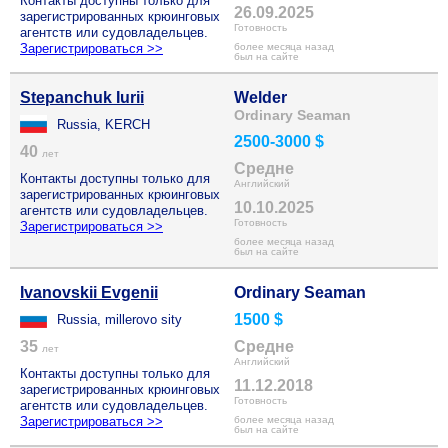
Контакты доступны только для
26.09.2025
зарегистрированных крюинговых
Готовность
агентств или судовладельцев.
Зарегистрироваться >>
более месяца назад
был на сайте
Stepanchuk Iurii
Welder
Ordinary Seaman
Russia, KERCH
2500-3000 $
40
лет
Средне
Контакты доступны только для
Английский
зарегистрированных крюинговых
10.10.2025
агентств или судовладельцев.
Готовность
Зарегистрироваться >>
более месяца назад
был на сайте
Ivanovskii Evgenii
Ordinary Seaman
1500 $
Russia, millerovo sity
35
Средне
лет
Английский
Контакты доступны только для
11.12.2018
зарегистрированных крюинговых
Готовность
агентств или судовладельцев.
Зарегистрироваться >>
более месяца назад
был на сайте