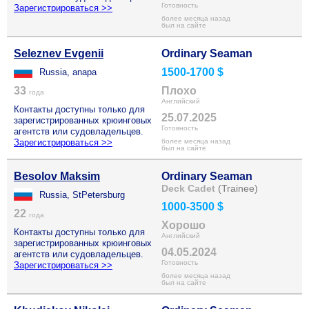
Готовность
Зарегистрироваться >>
более месяца назад
был на сайте
Seleznev Evgenii
Ordinary Seaman
1500-1700 $
Russia, anapa
33
Плохо
года
Английский
Контакты доступны только для
25.07.2025
зарегистрированных крюинговых
Готовность
агентств или судовладельцев.
Зарегистрироваться >>
более месяца назад
был на сайте
Besolov Maksim
Ordinary Seaman
Deck Cadet
(Trainee)
Russia, StPetersburg
1000-3500 $
22
года
Хорошо
Контакты доступны только для
Английский
зарегистрированных крюинговых
04.05.2024
агентств или судовладельцев.
Готовность
Зарегистрироваться >>
более месяца назад
был на сайте