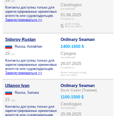
26
лет
Свободно
Контакты доступны только для
Английский
зарегистрированных крюинговых
01.08.2025
агентств или судовладельцев.
Готовность
Зарегистрироваться >>
дней назад
5
был на сайте
Sidorov Ruslan
Ordinary Seaman
1400-1600 $
Russia, Astrakhan
25
Средне
лет
Английский
Контакты доступны только для
26.07.2025
зарегистрированных крюинговых
Готовность
агентств или судовладельцев.
Зарегистрироваться >>
более месяца назад
был на сайте
Ulianov Ivan
Ordinary Seaman
Deck Cadet
(Trainee)
Russia, Samara
1100-1500 $
21
год
Свободно
Контакты доступны только для
Английский
зарегистрированных крюинговых
25.08.2025
агентств или судовладельцев.