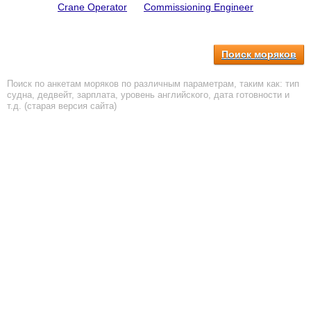
Crane Operator
Commissioning Engineer
Поиск моряков
Поиск по анкетам моряков по различным параметрам, таким как: тип
судна, дедвейт, зарплата, уровень английского, дата готовности и
т.д. (старая версия сайта)