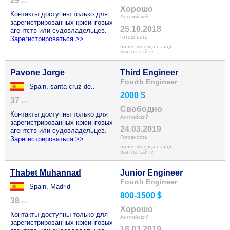
29
лет
Хорошо
Контакты доступны только для
Английский
зарегистрированных крюинговых
25.10.2018
агентств или судовладельцев.
Готовность
Зарегистрироваться >>
более месяца назад
был на сайте
Pavone Jorge
Third Engineer
Fourth Engineer
Spain, santa cruz de..
2000 $
37
лет
Свободно
Контакты доступны только для
Английский
зарегистрированных крюинговых
24.03.2019
агентств или судовладельцев.
Готовность
Зарегистрироваться >>
более месяца назад
был на сайте
Thabet Muhannad
Junior Engineer
Fourth Engineer
Spain, Madrid
800-1500 $
38
лет
Хорошо
Контакты доступны только для
Английский
зарегистрированных крюинговых
18.03.2019