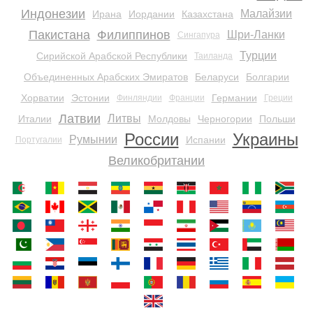
Индонезии
Малайзии
Ирана
Иордании
Казахстана
Пакистана
Филиппинов
Шри-Ланки
Сингапура
Турции
Сирийской Арабской Республики
Таиланда
Объединенных Арабских Эмиратов
Беларуси
Болгарии
Хорватии
Эстонии
Германии
Финляндии
Франции
Греции
Латвии
Литвы
Италии
Молдовы
Черногории
Польши
России
Украины
Румынии
Испании
Португалии
Великобритании