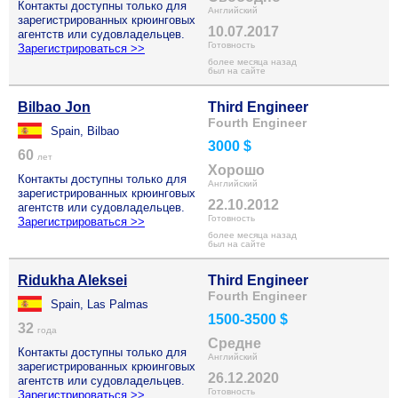
Контакты доступны только для
Английский
зарегистрированных крюинговых
10.07.2017
агентств или судовладельцев.
Готовность
Зарегистрироваться >>
более месяца назад
был на сайте
Bilbao Jon
Third Engineer
Fourth Engineer
Spain, Bilbao
3000 $
60
лет
Хорошо
Контакты доступны только для
Английский
зарегистрированных крюинговых
22.10.2012
агентств или судовладельцев.
Готовность
Зарегистрироваться >>
более месяца назад
был на сайте
Ridukha Aleksei
Third Engineer
Fourth Engineer
Spain, Las Palmas
1500-3500 $
32
года
Средне
Контакты доступны только для
Английский
зарегистрированных крюинговых
26.12.2020
агентств или судовладельцев.
Готовность
Зарегистрироваться >>