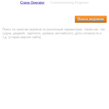
Crane Operator
Commissioning Engineer
Поиск моряков
Поиск по анкетам моряков по различным параметрам, таким как: тип
судна, дедвейт, зарплата, уровень английского, дата готовности и
т.д. (старая версия сайта)