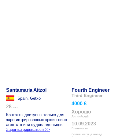
Santamaria Aitzol
Fourth Engineer
Third Engineer
Spain, Getxo
4000 €
28
лет
Хорошо
Контакты доступны только для
Английский
зарегистрированных крюинговых
10.09.2023
агентств или судовладельцев.
Готовность
Зарегистрироваться >>
более месяца назад