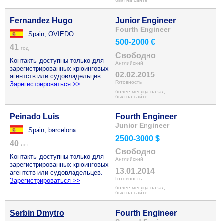
был на сайте
Fernandez Hugo
Junior Engineer
Fourth Engineer
Spain, OVIEDO
500-2000 €
41
год
Свободно
Контакты доступны только для
Английский
зарегистрированных крюинговых
02.02.2015
агентств или судовладельцев.
Готовность
Зарегистрироваться >>
более месяца назад
был на сайте
Peinado Luis
Fourth Engineer
Junior Engineer
Spain, barcelona
2500-3000 $
40
лет
Свободно
Контакты доступны только для
Английский
зарегистрированных крюинговых
13.01.2014
агентств или судовладельцев.
Готовность
Зарегистрироваться >>
более месяца назад
был на сайте
Serbin Dmytro
Fourth Engineer