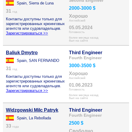
Second Engineer
Spain, Sierra de Luna
2000-3000 $
31
год
Хорошо
Контакты доступны только для
Английский
зарегистрированных крюинговых
05.05.2024
агентств или судовладельцев.
Готовность
Зарегистрироваться >>
более месяца назад
был на сайте
Baliuk Dmytro
Third Engineer
Fourth Engineer
Spain, SAN FERNANDO
3000-3500 $
31
год
Хорошо
Контакты доступны только для
Английский
зарегистрированных крюинговых
01.06.2023
агентств или судовладельцев.
Готовность
Зарегистрироваться >>
более месяца назад
был на сайте
Widzgowski Milc Patryk
Third Engineer
Fourth Engineer
Spain, La Rebollada
2500 $
33
года
Свободно