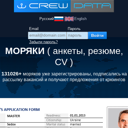
Русский
English
Email
Пароль
Забыли пароль?
МОРЯКИ
( анкеты, резюме,
CV )
131026+
моряков уже зарегистрированы, подписались на
рассылку вакансий и получают предложения от крюингов