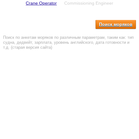
Crane Operator
Commissioning Engineer
Поиск моряков
Поиск по анкетам моряков по различным параметрам, таким как: тип
судна, дедвейт, зарплата, уровень английского, дата готовности и
т.д. (старая версия сайта)