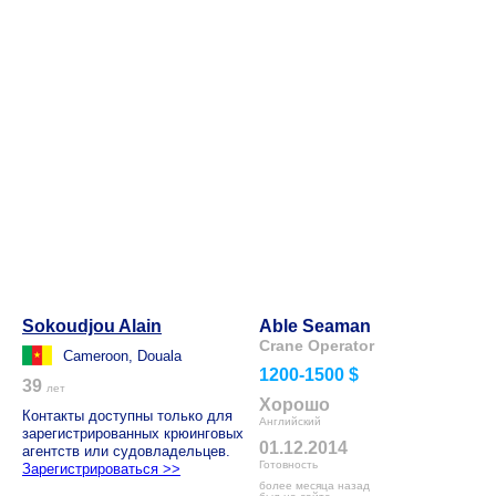
Sokoudjou Alain
Able Seaman
Crane Operator
Cameroon, Douala
1200-1500 $
39
лет
Хорошо
Контакты доступны только для
Английский
зарегистрированных крюинговых
01.12.2014
агентств или судовладельцев.
Готовность
Зарегистрироваться >>
более месяца назад