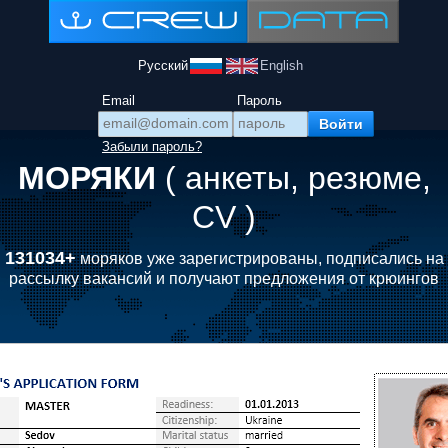
Русский
English
Email
Пароль
Забыли пароль?
МОРЯКИ
( анкеты, резюме,
CV )
131034+
моряков уже зарегистрированы, подписались на
рассылку вакансий и получают предложения от крюингов