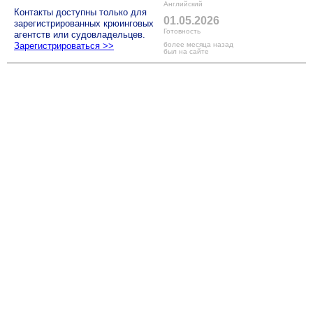
Английский
Контакты доступны только для
01.05.2026
зарегистрированных крюинговых
Готовность
агентств или судовладельцев.
Зарегистрироваться >>
более месяца назад
был на сайте