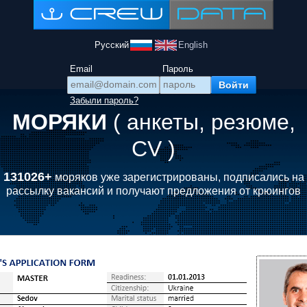
Русский
English
Email
Пароль
Забыли пароль?
МОРЯКИ
( анкеты, резюме,
CV )
131026+
моряков уже зарегистрированы, подписались на
рассылку вакансий и получают предложения от крюингов