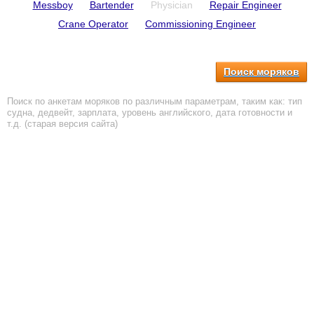
Messboy
Bartender
Physician
Repair Engineer
Crane Operator
Commissioning Engineer
Поиск моряков
Поиск по анкетам моряков по различным параметрам, таким как: тип
судна, дедвейт, зарплата, уровень английского, дата готовности и
т.д. (старая версия сайта)