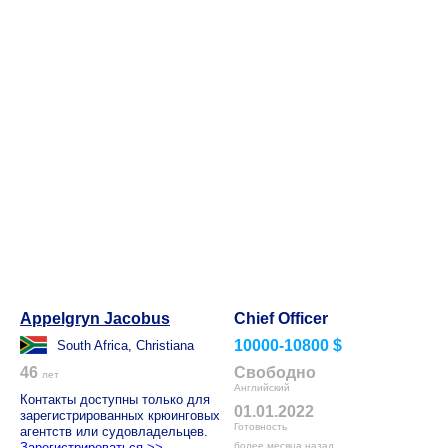
Appelgryn Jacobus
Chief Officer
10000-10800 $
South Africa, Christiana
46
Свободно
лет
Английский
Контакты доступны только для
01.01.2022
зарегистрированных крюинговых
Готовность
агентств или судовладельцев.
Зарегистрироваться >>
более месяца назад