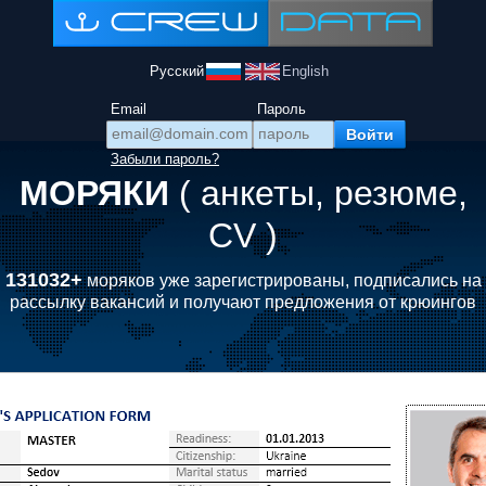
Русский
English
Email
Пароль
Забыли пароль?
МОРЯКИ
( анкеты, резюме,
CV )
131032+
моряков уже зарегистрированы, подписались на
рассылку вакансий и получают предложения от крюингов