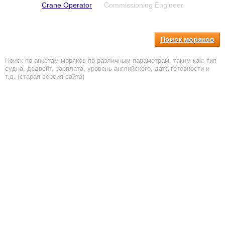
Crane Operator
Commissioning Engineer
Поиск моряков
Поиск по анкетам моряков по различным параметрам, таким как: тип
судна, дедвейт, зарплата, уровень английского, дата готовности и
т.д. (старая версия сайта)