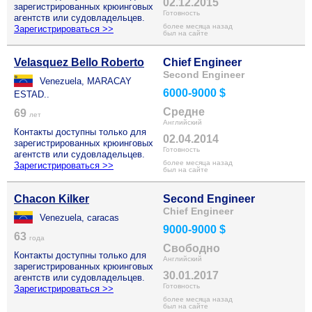
02.12.2015
зарегистрированных крюинговых
Готовность
агентств или судовладельцев.
более месяца назад
Зарегистрироваться >>
был на сайте
Velasquez Bello Roberto
Chief Engineer
Second Engineer
Venezuela, MARACAY
6000-9000 $
ESTAD..
Средне
69
лет
Английский
Контакты доступны только для
02.04.2014
зарегистрированных крюинговых
Готовность
агентств или судовладельцев.
более месяца назад
Зарегистрироваться >>
был на сайте
Chacon Kilker
Second Engineer
Chief Engineer
Venezuela, caracas
9000-9000 $
63
года
Свободно
Контакты доступны только для
Английский
зарегистрированных крюинговых
30.01.2017
агентств или судовладельцев.
Готовность
Зарегистрироваться >>
более месяца назад
был на сайте