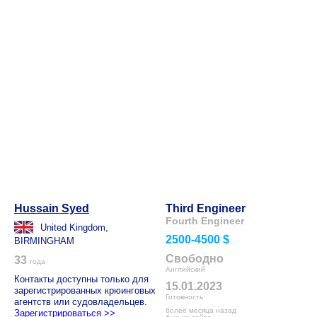
Hussain Syed
Third Engineer
Fourth Engineer
United Kingdom,
2500-4500 $
BIRMINGHAM
Свободно
33
года
Английский
Контакты доступны только для
15.01.2023
зарегистрированных крюинговых
Готовность
агентств или судовладельцев.
более месяца назад
Зарегистрироваться >>