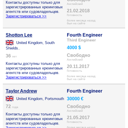
Контакты доступны только для
Английский
зарегистрированных крюинговых
21.02.2018
агентств или судовладельцев.
Готовность
Зарегистрироваться >>
более месяца назад
был на сайте
Shotton Lee
Fourth Engineer
Third Engineer
United Kingdom, South
4000 $
Shields..
Свободно
36
лет
Английский
Контакты доступны только для
20.11.2017
зарегистрированных крюинговых
Готовность
агентств или судовладельцев.
более месяца назад
Зарегистрироваться >>
был на сайте
Taylor Andrew
Fourth Engineer
30000 €
United Kingdom, Portsmouth
72
Свободно
года
Английский
Контакты доступны только для
21.05.2017
зарегистрированных крюинговых
Готовность
агентств или судовладельцев.
Зарегистрироваться >>
более месяца назад