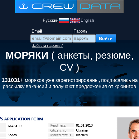
Русский
English
Email
Пароль
Забыли пароль?
МОРЯКИ
( анкеты, резюме,
CV )
131031+
моряков уже зарегистрированы, подписались на
рассылку вакансий и получают предложения от крюингов