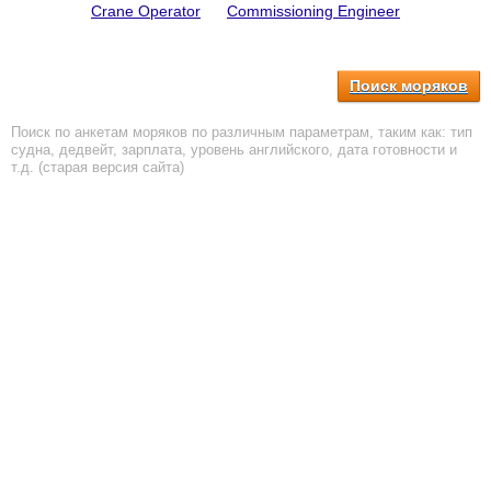
Crane Operator
Commissioning Engineer
Поиск моряков
Поиск по анкетам моряков по различным параметрам, таким как: тип
судна, дедвейт, зарплата, уровень английского, дата готовности и
т.д. (старая версия сайта)