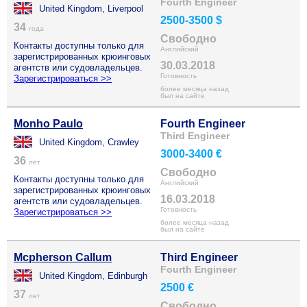
Fourth Engineer
United Kingdom, Liverpool
2500-3500 $
34
года
Свободно
Контакты доступны только для
Английский
зарегистрированных крюинговых
30.03.2018
агентств или судовладельцев.
Готовность
Зарегистрироваться >>
более месяца назад
был на сайте
Monho Paulo
Fourth Engineer
Third Engineer
United Kingdom, Crawley
3000-3400 €
36
лет
Свободно
Контакты доступны только для
Английский
зарегистрированных крюинговых
16.03.2018
агентств или судовладельцев.
Готовность
Зарегистрироваться >>
более месяца назад
был на сайте
Mcpherson Callum
Third Engineer
Fourth Engineer
United Kingdom, Edinburgh
2500 €
37
лет
Свободно