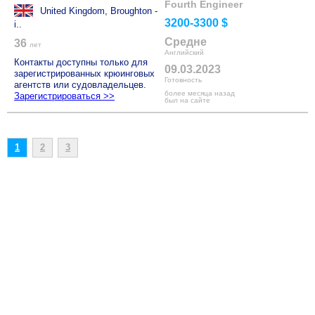
Fourth Engineer
United Kingdom, Broughton -
3200-3300 $
i..
Средне
36
лет
Английский
Контакты доступны только для
09.03.2023
зарегистрированных крюинговых
Готовность
агентств или судовладельцев.
более месяца назад
Зарегистрироваться >>
был на сайте
1
2
3