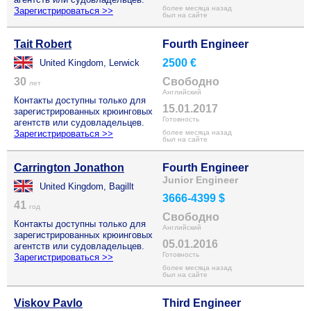
более месяца назад
Зарегистрироваться >>
был на сайте
Tait Robert
Fourth Engineer
2500 €
United Kingdom, Lerwick
30
Свободно
лет
Английский
Контакты доступны только для
15.01.2017
зарегистрированных крюинговых
Готовность
агентств или судовладельцев.
Зарегистрироваться >>
более месяца назад
был на сайте
Carrington Jonathon
Fourth Engineer
Junior Engineer
United Kingdom, Bagillt
3666-4399 $
41
год
Свободно
Контакты доступны только для
Английский
зарегистрированных крюинговых
05.01.2016
агентств или судовладельцев.
Готовность
Зарегистрироваться >>
более месяца назад
был на сайте
Viskov Pavlo
Third Engineer