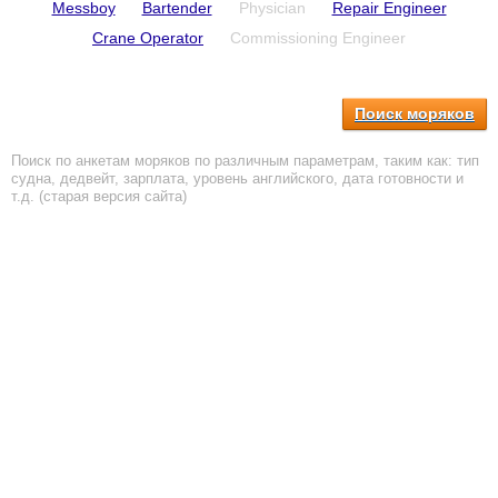
Messboy
Bartender
Physician
Repair Engineer
Crane Operator
Commissioning Engineer
Поиск моряков
Поиск по анкетам моряков по различным параметрам, таким как: тип
судна, дедвейт, зарплата, уровень английского, дата готовности и
т.д. (старая версия сайта)