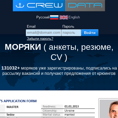
Русский
English
Email
Пароль
Забыли пароль?
МОРЯКИ
( анкеты, резюме,
CV )
131032+
моряков уже зарегистрированы, подписались на
рассылку вакансий и получают предложения от крюингов