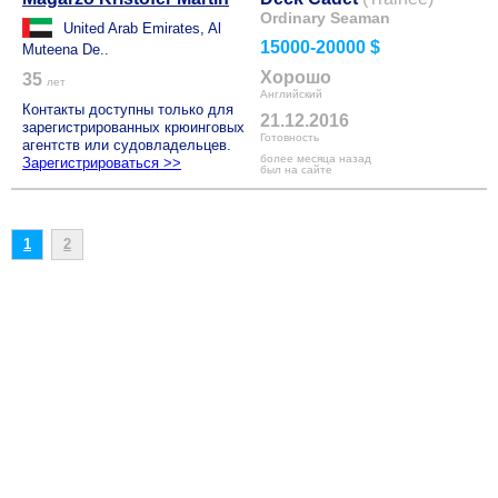
Ordinary Seaman
United Arab Emirates, Al
15000-20000 $
Muteena De..
Хорошо
35
лет
Английский
Контакты доступны только для
21.12.2016
зарегистрированных крюинговых
Готовность
агентств или судовладельцев.
более месяца назад
Зарегистрироваться >>
был на сайте
1
2