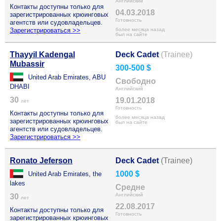
Английский
Контакты доступны только для
04.03.2018
зарегистрированных крюинговых
Готовность
агентств или судовладельцев.
Зарегистрироваться >>
более месяца назад
был на сайте
Thayyil Kadengal
Deck Cadet
(Trainee)
Mubassir
300-500 $
United Arab Emirates, ABU
Свободно
DHABI
Английский
30
19.01.2018
лет
Готовность
Контакты доступны только для
более месяца назад
зарегистрированных крюинговых
был на сайте
агентств или судовладельцев.
Зарегистрироваться >>
Ronato Jeferson
Deck Cadet
(Trainee)
1000 $
United Arab Emirates, the
lakes
Средне
Английский
30
лет
22.08.2017
Контакты доступны только для
Готовность
зарегистрированных крюинговых