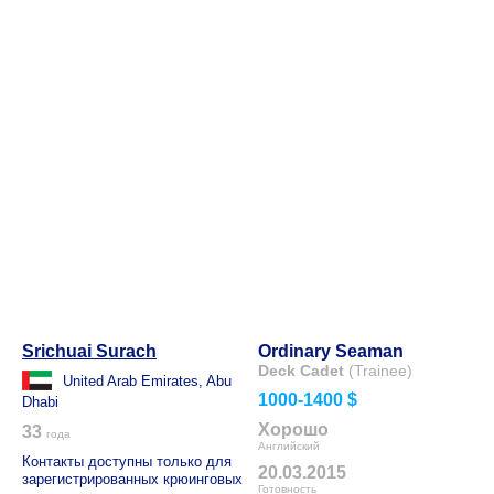
Srichuai Surach
Ordinary Seaman
Deck Cadet
(Trainee)
United Arab Emirates, Abu
1000-1400 $
Dhabi
Хорошо
33
года
Английский
Контакты доступны только для
20.03.2015
зарегистрированных крюинговых
Готовность