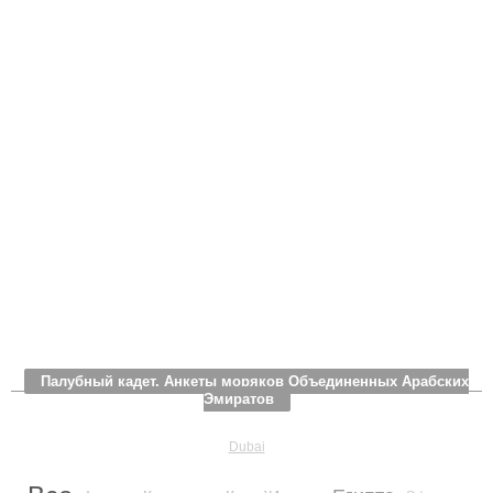
Палубный кадет. Анкеты моряков Объединенных Арабских
Эмиратов
Dubai