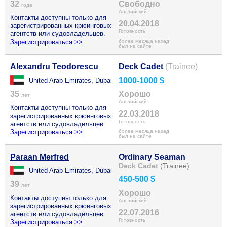
32
Свободно
года
Английский
Контакты доступны только для
20.04.2018
зарегистрированных крюинговых
Готовность
агентств или судовладельцев.
Зарегистрироваться >>
более месяца назад
был на сайте
Alexandru Teodorescu
Deck Cadet
(Trainee)
1000-1000 $
United Arab Emirates, Dubai
35
Хорошо
лет
Английский
Контакты доступны только для
22.03.2018
зарегистрированных крюинговых
Готовность
агентств или судовладельцев.
Зарегистрироваться >>
более месяца назад
был на сайте
Paraan Merfred
Ordinary Seaman
Deck Cadet
(Trainee)
United Arab Emirates, Dubai
450-500 $
39
лет
Хорошо
Контакты доступны только для
Английский
зарегистрированных крюинговых
22.07.2016
агентств или судовладельцев.
Готовность
Зарегистрироваться >>