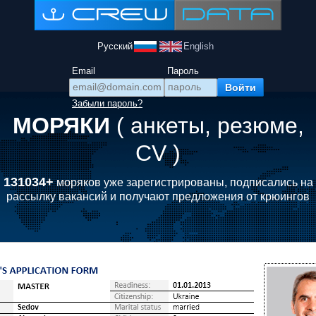
Русский
English
Email
Пароль
Забыли пароль?
МОРЯКИ
( анкеты, резюме,
CV )
131034+
моряков уже зарегистрированы, подписались на
рассылку вакансий и получают предложения от крюингов