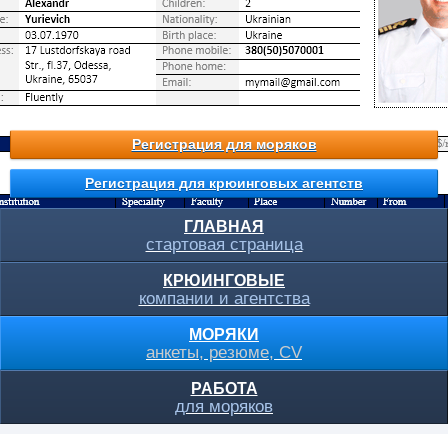
Регистрация для моряков
Регистрация для крюинговых агентств
ГЛАВНАЯ
стартовая страница
КРЮИНГОВЫЕ
компании и агентства
МОРЯКИ
анкеты, резюме, CV
РАБОТА
для моряков