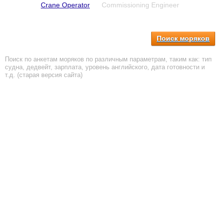
Crane Operator
Commissioning Engineer
Поиск моряков
Поиск по анкетам моряков по различным параметрам, таким как: тип
судна, дедвейт, зарплата, уровень английского, дата готовности и
т.д. (старая версия сайта)