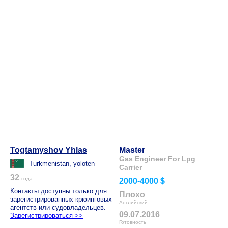
Togtamyshov Yhlas
Master
Gas Engineer For Lpg
Turkmenistan, yoloten
Carrier
32
года
2000-4000 $
Контакты доступны только для
Плохо
зарегистрированных крюинговых
Английский
агентств или судовладельцев.
09.07.2016
Зарегистрироваться >>
Готовность