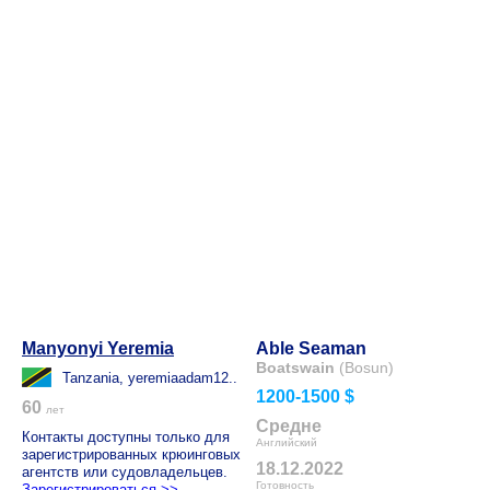
Manyonyi Yeremia
Able Seaman
Boatswain
(Bosun)
Tanzania, yeremiaadam12..
1200-1500 $
60
лет
Средне
Контакты доступны только для
Английский
зарегистрированных крюинговых
18.12.2022
агентств или судовладельцев.
Готовность
Зарегистрироваться >>