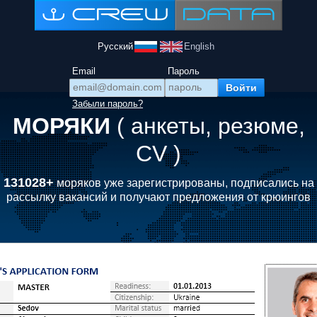
Русский
English
Email
Пароль
Забыли пароль?
МОРЯКИ
( анкеты, резюме,
CV )
131028+
моряков уже зарегистрированы, подписались на
рассылку вакансий и получают предложения от крюингов