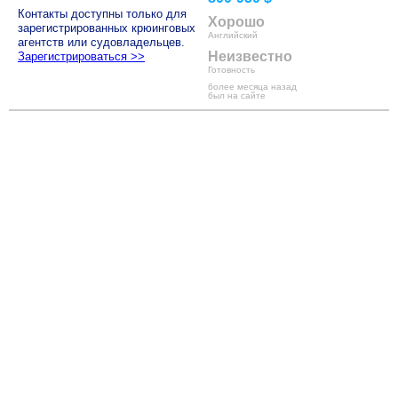
Контакты доступны только для
Хорошо
зарегистрированных крюинговых
Английский
агентств или судовладельцев.
Неизвестно
Зарегистрироваться >>
Готовность
более месяца назад
был на сайте