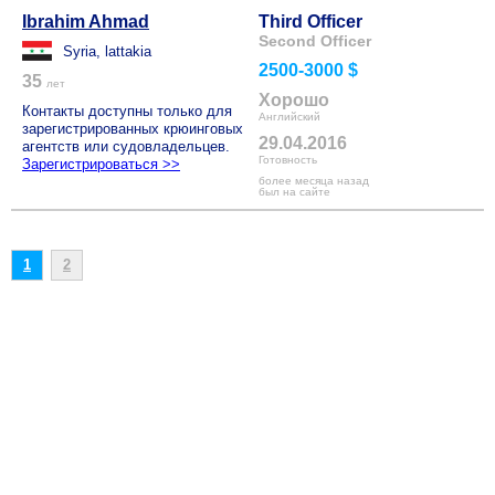
Ibrahim Ahmad
Third Officer
Second Officer
Syria, lattakia
2500-3000 $
35
лет
Хорошо
Контакты доступны только для
Английский
зарегистрированных крюинговых
29.04.2016
агентств или судовладельцев.
Готовность
Зарегистрироваться >>
более месяца назад
был на сайте
1
2