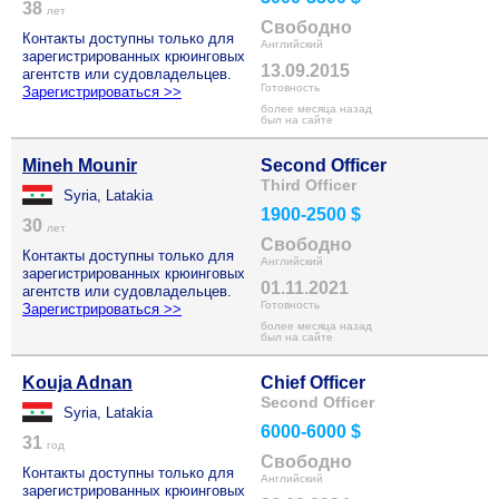
38
лет
Свободно
Контакты доступны только для
Английский
зарегистрированных крюинговых
13.09.2015
агентств или судовладельцев.
Готовность
Зарегистрироваться >>
более месяца назад
был на сайте
Mineh Mounir
Second Officer
Third Officer
Syria, Latakia
1900-2500 $
30
лет
Свободно
Контакты доступны только для
Английский
зарегистрированных крюинговых
01.11.2021
агентств или судовладельцев.
Готовность
Зарегистрироваться >>
более месяца назад
был на сайте
Kouja Adnan
Chief Officer
Second Officer
Syria, Latakia
6000-6000 $
31
год
Свободно
Контакты доступны только для
Английский
зарегистрированных крюинговых