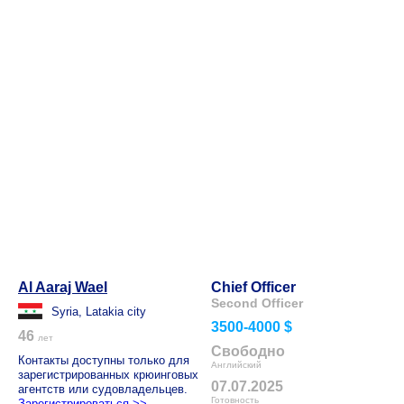
Al Aaraj Wael
Chief Officer
Second Officer
Syria, Latakia city
3500-4000 $
46
лет
Свободно
Контакты доступны только для
Английский
зарегистрированных крюинговых
07.07.2025
агентств или судовладельцев.
Готовность
Зарегистрироваться >>