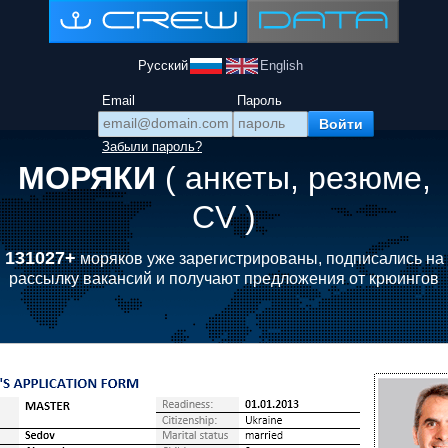
Русский
English
Email
Пароль
Забыли пароль?
МОРЯКИ
( анкеты, резюме,
CV )
131027+
моряков уже зарегистрированы, подписались на
рассылку вакансий и получают предложения от крюингов