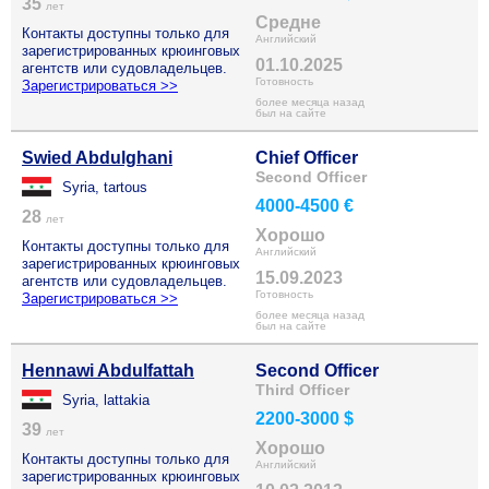
35
лет
Средне
Контакты доступны только для
Английский
зарегистрированных крюинговых
01.10.2025
агентств или судовладельцев.
Готовность
Зарегистрироваться >>
более месяца назад
был на сайте
Swied Abdulghani
Chief Officer
Second Officer
Syria, tartous
4000-4500 €
28
лет
Хорошо
Контакты доступны только для
Английский
зарегистрированных крюинговых
15.09.2023
агентств или судовладельцев.
Готовность
Зарегистрироваться >>
более месяца назад
был на сайте
Hennawi Abdulfattah
Second Officer
Third Officer
Syria, lattakia
2200-3000 $
39
лет
Хорошо
Контакты доступны только для
Английский
зарегистрированных крюинговых