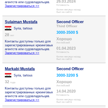
26.03.2024
агентств или судовладельцев.
Готовность
Зарегистрироваться >>
более месяца назад
был на сайте
Sulaiman Mustafa
Second Officer
Third Officer
Syria, tartous
3000-3500 $
28
лет
Хорошо
Контакты доступны только для
Английский
зарегистрированных крюинговых
01.04.2023
агентств или судовладельцев.
Готовность
Зарегистрироваться >>
более месяца назад
был на сайте
Markabi Mustafa
Second Officer
3000-3200 $
Syria, tartous
32
Хорошо
года
Английский
Контакты доступны только для
14.04.2020
зарегистрированных крюинговых
Готовность
агентств или судовладельцев.
Зарегистрироваться >>
более месяца назад
был на сайте