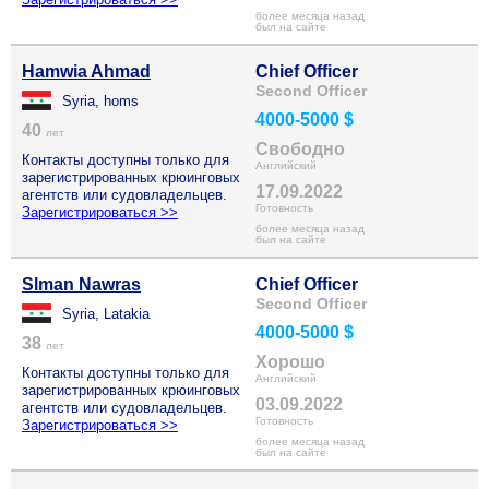
более месяца назад
был на сайте
Hamwia Ahmad
Chief Officer
Second Officer
Syria, homs
4000-5000 $
40
лет
Свободно
Контакты доступны только для
Английский
зарегистрированных крюинговых
17.09.2022
агентств или судовладельцев.
Готовность
Зарегистрироваться >>
более месяца назад
был на сайте
Slman Nawras
Chief Officer
Second Officer
Syria, Latakia
4000-5000 $
38
лет
Хорошо
Контакты доступны только для
Английский
зарегистрированных крюинговых
03.09.2022
агентств или судовладельцев.
Готовность
Зарегистрироваться >>
более месяца назад
был на сайте