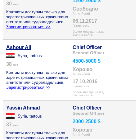
1200-2000 $
30
лет
Свободно
Контакты доступны только для
Английский
зарегистрированных крюинговых
06.11.2017
агентств или судовладельцев.
Готовность
Зарегистрироваться >>
более месяца назад
был на сайте
Ashour Ali
Chief Officer
Second Officer
Syria, tartous
4500-5000 $
38
лет
Хорошо
Контакты доступны только для
Английский
зарегистрированных крюинговых
17.10.2016
агентств или судовладельцев.
Готовность
Зарегистрироваться >>
более месяца назад
был на сайте
Yassin Ahmad
Chief Officer
Second Officer
Syria, tartous
2000-2500 $
37
лет
Хорошо
Контакты доступны только для
Английский
зарегистрированных крюинговых