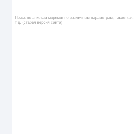
Поиск по анкетам моряков по различным параметрам, таким как: 
т.д. (старая версия сайта)