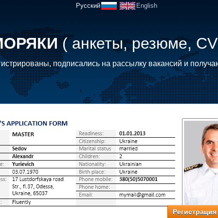
Русский
English
МОРЯКИ
( анкеты, резюме, CV
истрированы, подписались на рассылку вакансий и получа
Регистрация