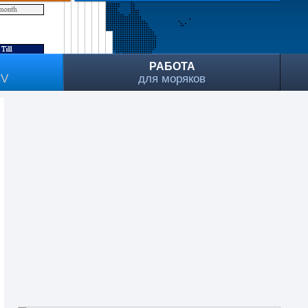
РАБОТА
CV
для моряков