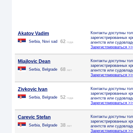
Контакты доступны тол
Akatov Vadim
зарегистрированных к
62
Serbia, Novi sad
агентств или судовлад
года
Зарегистрироваться >
Контакты доступны тол
Miajlovic Dean
зарегистрированных к
68
Serbia, Belgrade
агентств или судовлад
лет
Зарегистрироваться >
Контакты доступны тол
Zivkovic Ivan
зарегистрированных к
52
Serbia, Belgrade
агентств или судовлад
года
Зарегистрироваться >
Контакты доступны тол
Carevic Stefan
зарегистрированных к
38
Serbia, Belgrade
агентств или судовлад
лет
Зарегистрироваться >