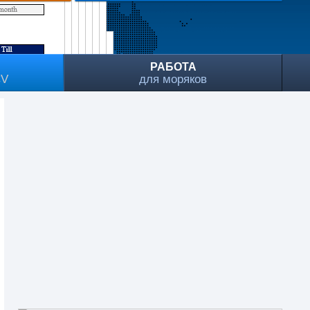
РАБОТА
CV
для моряков