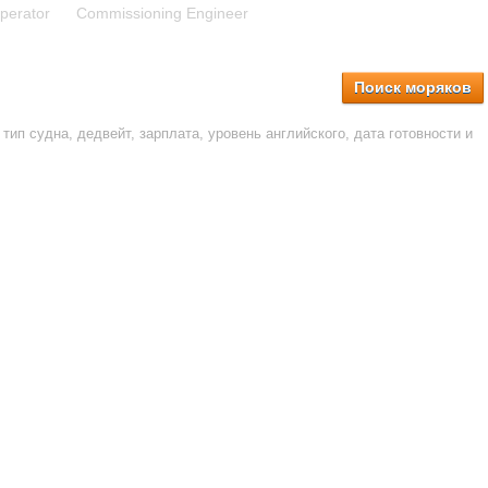
perator
Commissioning Engineer
Поиск моряков
тип судна, дедвейт, зарплата, уровень английского, дата готовности и