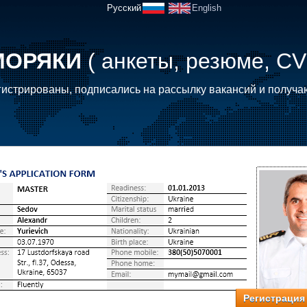
Русский
English
МОРЯКИ
( анкеты, резюме, CV
истрированы, подписались на рассылку вакансий и получа
Регистрация