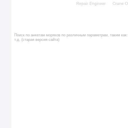
Repair Engineer
Crane O
Поиск по анкетам моряков по различным параметрам, таким как: 
т.д. (старая версия сайта)