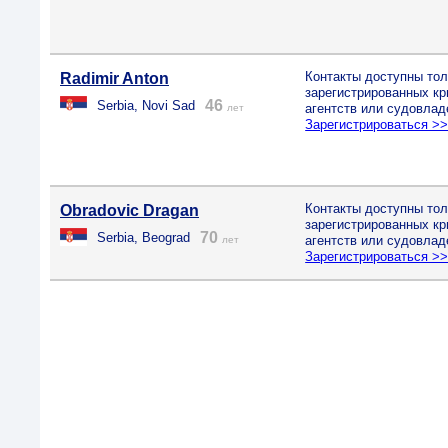
Контакты доступны тол
Radimir Anton
зарегистрированных к
46
Serbia, Novi Sad
агентств или судовлад
лет
Зарегистрироваться >
Контакты доступны тол
Obradovic Dragan
зарегистрированных к
70
Serbia, Beograd
агентств или судовлад
лет
Зарегистрироваться >