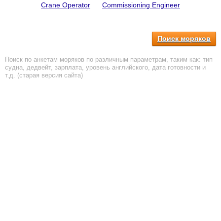
Crane Operator
Commissioning Engineer
Поиск моряков
Поиск по анкетам моряков по различным параметрам, таким как: тип
судна, дедвейт, зарплата, уровень английского, дата готовности и
т.д. (старая версия сайта)