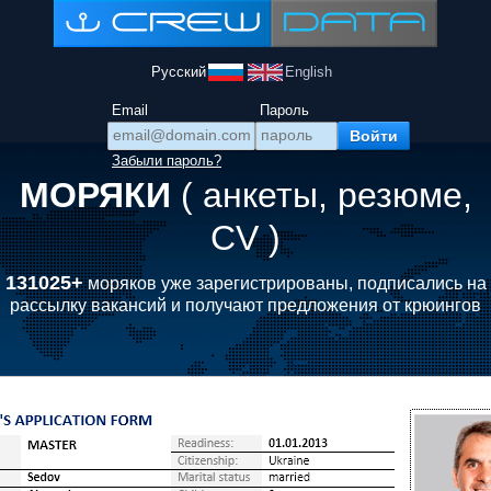
Русский
English
Email
Пароль
Забыли пароль?
МОРЯКИ
( анкеты, резюме,
CV )
131025+
моряков уже зарегистрированы, подписались на
рассылку вакансий и получают предложения от крюингов