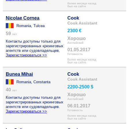
более месяца назад
был на сайте
Nicolae Cornea
Cook
Cook Assistant
Romania, Tulcea
2300 €
59
лет
Хорошо
Контакты доступны только для
Английский
зарегистрированных крюинговых
01.05.2017
агентств или судовладельцев.
Готовность
Зарегистрироваться >>
более месяца назад
был на сайте
Bunea Mihai
Cook
Cook Assistant
Romania, Constanta
2200-2500 $
40
лет
Хорошо
Контакты доступны только для
Английский
зарегистрированных крюинговых
06.01.2017
агентств или судовладельцев.
Готовность
Зарегистрироваться >>
более месяца назад
был на сайте