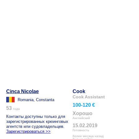
Cinca Nicolae
Cook
Cook Assistant
Romania, Constanta
100-120 €
53
года
Хорошо
Контакты доступны только для
Английский
зарегистрированных крюинговых
15.02.2019
агентств или судовладельцев.
Готовность
Зарегистрироваться >>
более месяца назад