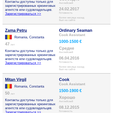
Контакты доступны только для
Английский
зарегистрированных крюинговых
24.02.2017
агентств или судовладельцев.
Готовность
Зарегистрироваться >>
более месяца назад
был на сайте
Zama Petru
Ordinary Seaman
Cook Assistant
Romania, Constanta
1000-1500 €
47
лет
Средне
Контакты доступны только для
Английский
зарегистрированных крюинговых
06.04.2016
агентств или судовладельцев.
Готовность
Зарегистрироваться >>
более месяца назад
был на сайте
Mitan Virgil
Cook
Cook Assistant
Romania, Constanta
1500-1900 €
50
лет
Хорошо
Контакты доступны только для
Английский
зарегистрированных крюинговых
08.12.2015
агентств или судовладельцев.
Готовность
Зарегистрироваться >>