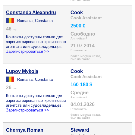
был на сайте
Constanda Alexandru
Cook
Cook Assistant
Romania, Constanta
2500 €
46
лет
Свободно
Контакты доступны только для
Английский
зарегистрированных крюинговых
21.07.2014
агентств или судовладельцев.
Готовность
Зарегистрироваться >>
более месяца назад
был на сайте
Lupov Mykola
Cook
Cook Assistant
Romania, Constanta
160-180 $
26
лет
Средне
Контакты доступны только для
Английский
зарегистрированных крюинговых
04.01.2026
агентств или судовладельцев.
Готовность
Зарегистрироваться >>
более месяца назад
был на сайте
Chernya Roman
Steward