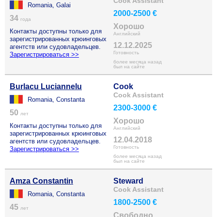
Cook Assistant
Romania, Galai
2000-2500 €
34
года
Хорошо
Контакты доступны только для
Английский
зарегистрированных крюинговых
12.12.2025
агентств или судовладельцев.
Готовность
Зарегистрироваться >>
более месяца назад
был на сайте
Burlacu Luciannelu
Cook
Cook Assistant
Romania, Constanta
2300-3000 €
50
лет
Хорошо
Контакты доступны только для
Английский
зарегистрированных крюинговых
12.04.2018
агентств или судовладельцев.
Готовность
Зарегистрироваться >>
более месяца назад
был на сайте
Amza Constantin
Steward
Cook Assistant
Romania, Constanta
1800-2500 €
45
лет
Свободно