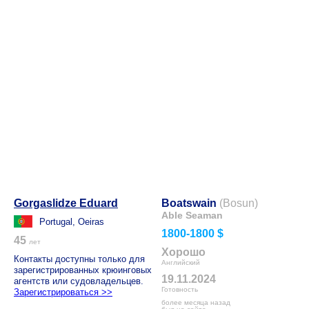
Gorgaslidze Eduard
Boatswain
(Bosun)
Able Seaman
Portugal, Oeiras
1800-1800 $
45
лет
Хорошо
Контакты доступны только для
Английский
зарегистрированных крюинговых
19.11.2024
агентств или судовладельцев.
Готовность
Зарегистрироваться >>
более месяца назад