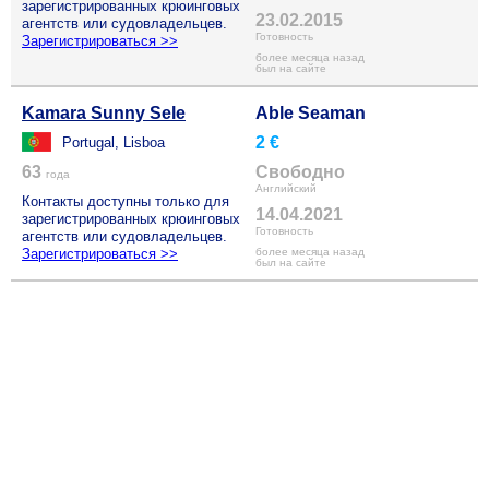
зарегистрированных крюинговых
23.02.2015
агентств или судовладельцев.
Готовность
Зарегистрироваться >>
более месяца назад
был на сайте
Kamara Sunny Sele
Able Seaman
2 €
Portugal, Lisboa
63
Свободно
года
Английский
Контакты доступны только для
14.04.2021
зарегистрированных крюинговых
Готовность
агентств или судовладельцев.
Зарегистрироваться >>
более месяца назад
был на сайте