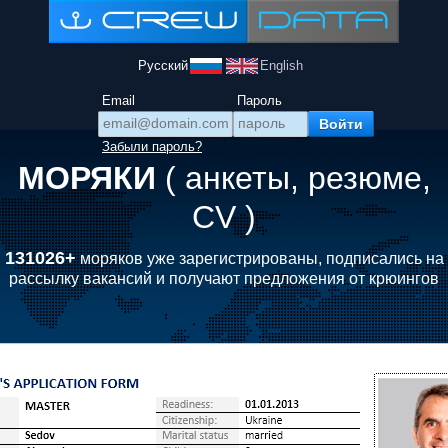
Русский
English
Email
Пароль
Забыли пароль?
МОРЯКИ
( анкеты, резюме,
CV )
131026+
моряков уже зарегистрированы, подписались на
рассылку вакансий и получают предложения от крюингов