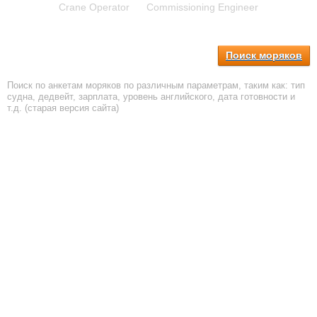
Crane Operator
Commissioning Engineer
Поиск моряков
Поиск по анкетам моряков по различным параметрам, таким как: тип
судна, дедвейт, зарплата, уровень английского, дата готовности и
т.д. (старая версия сайта)