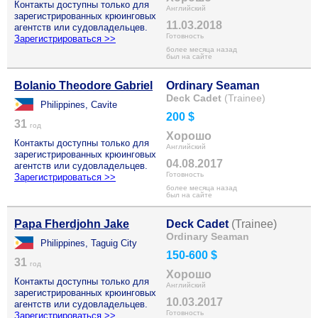
Контакты доступны только для
Английский
зарегистрированных крюинговых
11.03.2018
агентств или судовладельцев.
Готовность
Зарегистрироваться >>
более месяца назад
был на сайте
Bolanio Theodore Gabriel
Ordinary Seaman
Deck Cadet
(Trainee)
Philippines, Cavite
200 $
31
год
Хорошо
Контакты доступны только для
Английский
зарегистрированных крюинговых
04.08.2017
агентств или судовладельцев.
Готовность
Зарегистрироваться >>
более месяца назад
был на сайте
Papa Fherdjohn Jake
Deck Cadet
(Trainee)
Ordinary Seaman
Philippines, Taguig City
150-600 $
31
год
Хорошо
Контакты доступны только для
Английский
зарегистрированных крюинговых
10.03.2017
агентств или судовладельцев.
Готовность
Зарегистрироваться >>