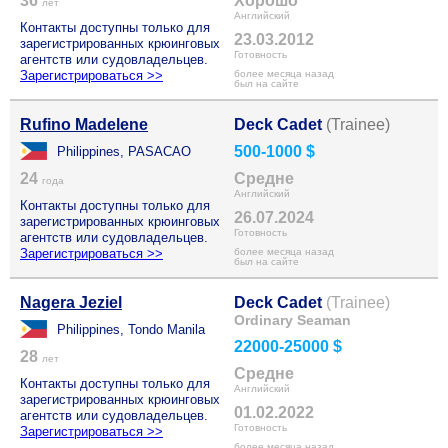
36
Хорошо
лет
Английский
Контакты доступны только для
23.03.2012
зарегистрированных крюинговых
Готовность
агентств или судовладельцев.
Зарегистрироваться >>
более месяца назад
был на сайте
Rufino Madelene
Deck Cadet
(Trainee)
500-1000 $
Philippines, PASACAO
24
Средне
года
Английский
Контакты доступны только для
26.07.2024
зарегистрированных крюинговых
Готовность
агентств или судовладельцев.
Зарегистрироваться >>
более месяца назад
был на сайте
Nagera Jeziel
Deck Cadet
(Trainee)
Ordinary Seaman
Philippines, Tondo Manila
22000-25000 $
28
лет
Средне
Контакты доступны только для
Английский
зарегистрированных крюинговых
01.02.2022
агентств или судовладельцев.
Готовность
Зарегистрироваться >>
более месяца назад