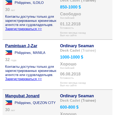
Deck Cadet
(Trainee)
Philippines, ILOILO
850-1000 $
30
лет
Свободно
Контакты доступны только для
Английский
зарегистрированных крюинговых
01.12.2018
агентств или судовладельцев.
Готовность
Зарегистрироваться >>
более месяца назад
был на сайте
Pamintuan J-Zar
Ordinary Seaman
Deck Cadet
(Trainee)
Philippines, MANILA
1000-1000 $
32
года
Хорошо
Контакты доступны только для
Английский
зарегистрированных крюинговых
06.08.2018
агентств или судовладельцев.
Готовность
Зарегистрироваться >>
более месяца назад
был на сайте
Mangubat Jonard
Ordinary Seaman
Deck Cadet
(Trainee)
Philippines, QUEZON CITY
600-800 $
30
лет
Хорошо