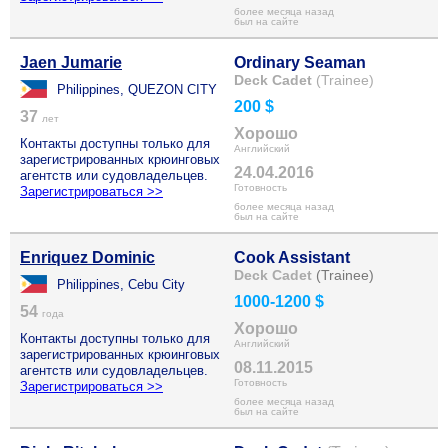
более месяца назад
был на сайте
Jaen Jumarie
Ordinary Seaman
Deck Cadet
(Trainee)
Philippines, QUEZON CITY
200 $
37
лет
Хорошо
Контакты доступны только для
Английский
зарегистрированных крюинговых
24.04.2016
агентств или судовладельцев.
Готовность
Зарегистрироваться >>
более месяца назад
был на сайте
Enriquez Dominic
Cook Assistant
Deck Cadet
(Trainee)
Philippines, Cebu City
1000-1200 $
54
года
Хорошо
Контакты доступны только для
Английский
зарегистрированных крюинговых
08.11.2015
агентств или судовладельцев.
Готовность
Зарегистрироваться >>
более месяца назад
был на сайте