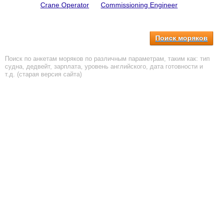
Crane Operator
Commissioning Engineer
Поиск моряков
Поиск по анкетам моряков по различным параметрам, таким как: тип
судна, дедвейт, зарплата, уровень английского, дата готовности и
т.д. (старая версия сайта)