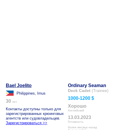
Bael Joelito
Ordinary Seaman
Deck Cadet
(Trainee)
Philippines, Imus
1000-1200 $
30
лет
Хорошо
Контакты доступны только для
Английский
зарегистрированных крюинговых
13.03.2023
агентств или судовладельцев.
Готовность
Зарегистрироваться >>
более месяца назад