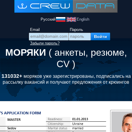
Русский
English
Email
Пароль
Забыли пароль?
МОРЯКИ
( анкеты, резюме,
CV )
131032+
моряков уже зарегистрированы, подписались на
рассылку вакансий и получают предложения от крюингов